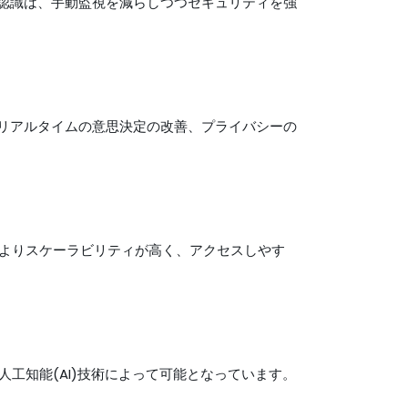
顔認識は、手動監視を減らしつつセキュリティを強
、リアルタイムの意思決定の改善、プライバシーの
よりスケーラビリティが高く、アクセスしやす
工知能(AI)技術によって可能となっています。