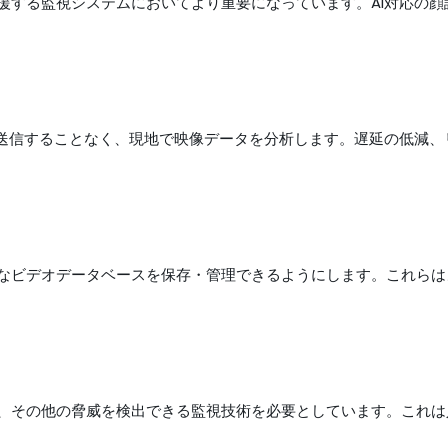
援する監視システムにおいてより重要になっています。AI対応の
に送信することなく、現地で映像データを分析します。遅延の低減
なビデオデータベースを保存・管理できるようにします。これらは
、その他の脅威を検出できる監視技術を必要としています。これは人