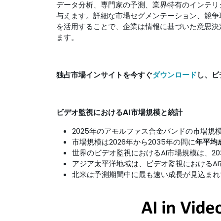
データ分析、専門家の予測、業界特有のインテリ
与えます。詳細な市場セグメンテーション、競争
を活用することで、企業は情報に基づいた意思決
ます。
独占市場インサイトを今すぐ
ダウンロード
し、ビ
ビデオ監視におけるAI市場規模と統計
2025年のアモルファス合金バンドの市場規
市場規模は2026年から2035年の間に
年平均成
世界のビデオ監視におけるAI市場規模は、20
アジア太平洋地域は、ビデオ監視におけるAI
北米は予測期間中に最も速い成長が見込まれ