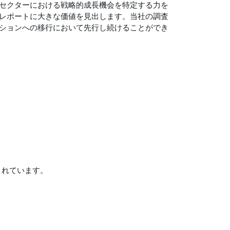
セクターにおける戦略的成長機会を特定する力を
レポートに大きな価値を見出します。当社の調査
ションへの移行において先行し続けることができ
まれています。