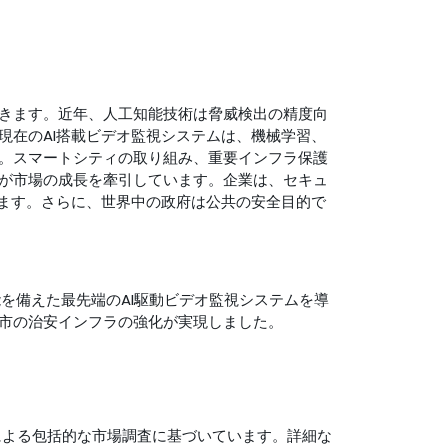
きます。近年、人工知能技術は脅威検出の精度向
現在のAI搭載ビデオ監視システムは、機械学習、
。スマートシティの取り組み、重要インフラ保護
が市場の成長を牽引しています。企業は、セキュ
います。さらに、世界中の政府は公共の安全目的で
能を備えた最先端のAI駆動ビデオ監視システムを導
市の治安インフラの強化が実現しました。
LLPによる包括的な市場調査に基づいています。詳細な