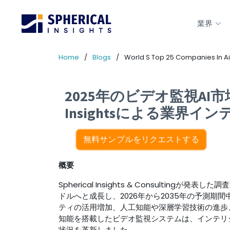
業界
Home
Blogs
World S Top 25 Companies In Ai 
2025年のビデオ監視AI市
Insightsによる業界イ
無料サンプルをリクエストする
概要
Spherical Insights & Consultin
ドルへと成長し、2026年から2035年の予測期間
ティの活用増加、人工知能や深層学習技術の進歩
知能を搭載したビデオ監視システムは、インテリ
状況を革新しました。