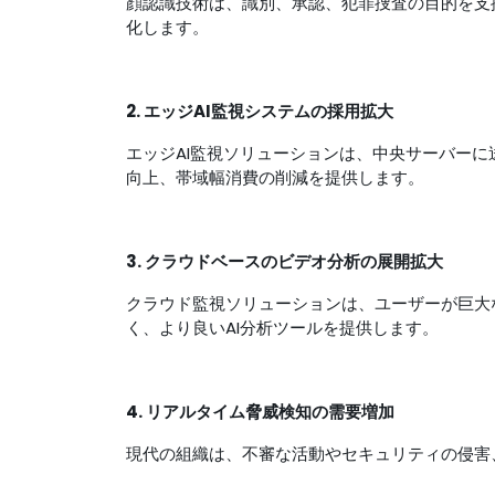
顔認識技術は、識別、承認、犯罪捜査の目的を支
化します。
2. エッジAI監視システムの採用拡大
エッジAI監視ソリューションは、中央サーバー
向上、帯域幅消費の削減を提供します。
3. クラウドベースのビデオ分析の展開拡大
クラウド監視ソリューションは、ユーザーが巨大
く、より良いAI分析ツールを提供します。
4. リアルタイム脅威検知の需要増加
現代の組織は、不審な活動やセキュリティの侵害