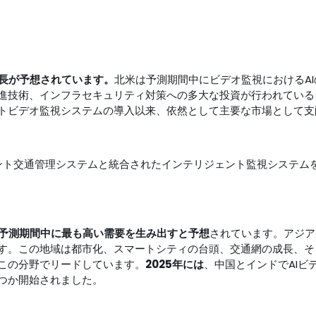
成長が予想されています。
北米は予測期間中にビデオ監視におけるA
進技術、インフラセキュリティ対策への多大な投資が行われている
トビデオ監視システムの導入以来、依然として主要な市場として支
ント交通管理システムと統合されたインテリジェント監視システム
る予測期間中に最も高い需要を生み出すと予想
されています。アジア
す。この地域は都市化、スマートシティの台頭、交通網の成長、そ
この分野でリードしています。
2025年には
、中国とインドでAI
つか開始されました。