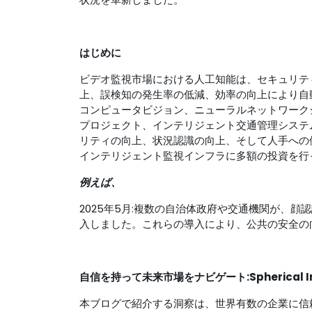
はじめに
ビデオ監視市場における人工知能は、セキュリテ
上、誤検知の発生率の低減、効率の向上により自
コンピュータビジョン、ニューラルネットワーク
プロジェクト、インテリジェント交通管理システ
リティの向上、状況認識の向上、そして人手への
インテリジェント監視インフラに多額の投資を行
例えば、
2025年5月:複数の自治体政府や交通機関が、
入しました。これらの導入により、公共の安全の
自信を持って未来市場をナビゲート:Spherical In
本ブログで紹介する洞察は、世界有数の企業に信頼され