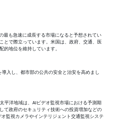
Iの最も急速に成長する市場になると予想されてい
ことで際立っています。米国は、政府、交通、医
配的地位を維持しています。
を導入し、都市部の公共の安全と治安を高めまし
太平洋地域は、AIビデオ監視市場における予測期
して政府のセキュリティ技術への投資増加などの
ビデオ監視カメラやインテリジェント交通監視システ