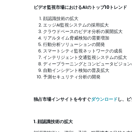
ビデオ監視市場におけるAIのトップ10トレンド
顔認識技術の拡大
エッジAI監視システムの採用拡大
クラウドベースのビデオ分析の展開拡大
リアルタイム脅威検知の需要増加
行動分析ソリューションの開発
スマートシティ監視ネットワークの成長
インテリジェント交通監視システムの拡大
ディープラーニングとコンピュータビジョン
自動インシデント検知の普及拡大
予測セキュリティ分析の開発
独占市場インサイトを今すぐ
ダウンロード
し、ビ
1. 顔認識技術の拡大