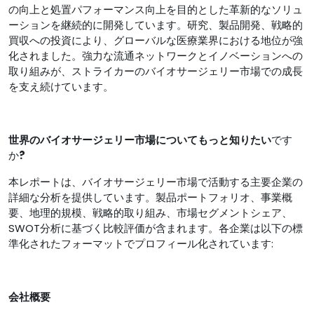
の向上と処置パフォーマンス向上を目的とした革新的なソリュ
ーションを継続的に開発しています。研究、製品開発、戦略的
買収への投資により、グローバルな医療業界における地位が強
化されました。強力な流通ネットワークとイノベーションへの
取り組みが、ストライカーのバイオサージェリー市場での成長
を支え続けています。
世界のバイオサージェリー市場
についてもっと知りたい
です
か
?
本レポートは、バイオサージェリー市場で活動する主要企業の
詳細な分析を提供しています。製品ポートフォリオ、事業概
要、地理的規模、戦略的取り組み、市場セグメントシェア、
SWOT分析に基づく比較評価が含まれます。各企業は以下の標
準化されたフォーマットでプロフィール化されています:
会社概要