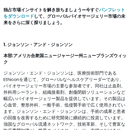
独占市場インサイトを解き放ちましょう—今すぐ
パンフレット
をダウンロード
して、グローバルバイオサージェリー市場の未
来をさらに深く探りましょう。
1. ジョンソン・アンド・ジョンソン
本部:
アメリカ合衆国ニュージャージー州ニューブランズウィッ
ク
ジョンソン・エンド・ジョンソンは、医療技術部門である
Ethiconを通じて、グローバルなヘルスケアリーダーであり、
バイオサージェリー市場の主要な参加者です。同社は止血剤、
外科用シーラント、組織接着剤、創傷閉鎖ソリューションなど
幅広いバイオサージェリー製品を提供しています。その製品は
心血管、整形外科、一般手術、低侵襲手術で広く使用されてい
ます。ジョンソン・エンド・ジョンソンは、手術の成果と患者
の回復を改善するために研究開発に継続的に投資しています。
強固なグローバル流通ネットワーク、技術革新、そして豊富な