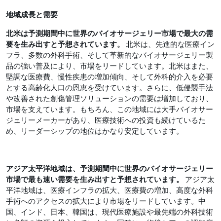
地域成長と需要
北米は予測期間中に世界のバイオサージェリー市場で最大の需
要を生み出すと予想されています。
北米は、先進的な医療イン
フラ、多数の外科手術、そして革新的なバイオサージェリー製
品の強い普及により、市場をリードしています。北米はまた、
堅調な医療費、慢性疾患の増加傾向、そして外科的介入を必要
とする高齢化人口の恩恵を受けています。さらに、低侵襲手法
や改善された創傷管理ソリューションの需要は増加しており、
市場を支えています。もちろん、この地域には大手バイオサー
ジェリーメーカーがあり、医療技術への投資も続けているた
め、リーダーシップの地位はかなり安定しています。
アジア太平洋地域は、予測期間中に世界のバイオサージェリー
市場で最も速い需要を生み出すと予想されています。
アジア太
平洋地域は、医療インフラの拡大、医療費の増加、高度な外科
手術へのアクセスの拡大により市場をリードしています。中
国、インド、日本、韓国は、現代医療施設や最先端の外科技術