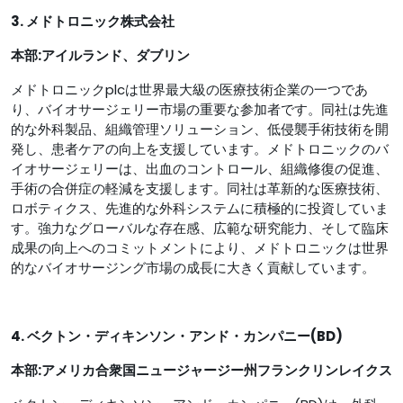
3. メドトロニック株式会社
本部:アイルランド、ダブリン
メドトロニックplcは世界最大級の医療技術企業の一つであ
り、バイオサージェリー市場の重要な参加者です。同社は先進
的な外科製品、組織管理ソリューション、低侵襲手術技術を開
発し、患者ケアの向上を支援しています。メドトロニックのバ
イオサージェリーは、出血のコントロール、組織修復の促進、
手術の合併症の軽減を支援します。同社は革新的な医療技術、
ロボティクス、先進的な外科システムに積極的に投資していま
す。強力なグローバルな存在感、広範な研究能力、そして臨床
成果の向上へのコミットメントにより、メドトロニックは世界
的なバイオサージング市場の成長に大きく貢献しています。
4. ベクトン・ディキンソン・アンド・カンパニー(BD)
本部:アメリカ合衆国ニュージャージー州フランクリンレイクス