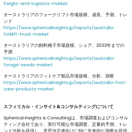
freight-and-logistics-market
オーストラリアのフォークリフト市場規模、成長、予測、トレ
ンド
https://www.sphericalinsights.jp/reports/australia-
forklift-truck-market
オーストラリアの飼料種子市場規模、シェア、2033年までの
予測
https://www.sphericalinsights.jp/reports/australia-
forage-seeds-market
オーストラリアのフットケア製品市場規模、分析、洞察
https://www.sphericalinsights.jp/reports/australia-foot-
care-products-market
スフィリカル・インサイト&コンサルティングについて
Spherical Insights & Consultingは、市場調査およびコンサル
ティング会社であり、実行可能な市場調査、定量的予測、トレ
ンド分析を提供し、意思決定者向けに特に先進的な洞察を提供