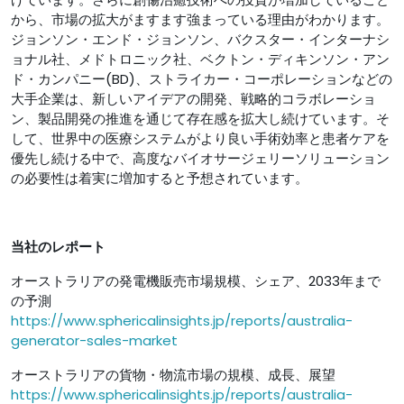
から、市場の拡大がますます強まっている理由がわかります。
ジョンソン・エンド・ジョンソン、バクスター・インターナシ
ョナル社、メドトロニック社、ベクトン・ディキンソン・アン
ド・カンパニー(BD)、ストライカー・コーポレーションなどの
大手企業は、新しいアイデアの開発、戦略的コラボレーショ
ン、製品開発の推進を通じて存在感を拡大し続けています。そ
して、世界中の医療システムがより良い手術効率と患者ケアを
優先し続ける中で、高度なバイオサージェリーソリューション
の必要性は着実に増加すると予想されています。
当社のレポート
オーストラリアの発電機販売市場規模、シェア、2033年まで
の予測
https://www.sphericalinsights.jp/reports/australia-
generator-sales-market
オーストラリアの貨物・物流市場の規模、成長、展望
https://www.sphericalinsights.jp/reports/australia-