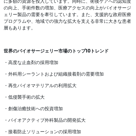
に多額の資源を投入しています。同時に、術後ケアへの認知度
の向上、手術件数の増加、医療アクセスの向上がバイオサージ
ェリー製品の需要を牽引しています。また、支援的な政府医療
プログラムや、地域での強力な拡大を支える非常に大きな患者
層もあります。
世界のバイオサージェリー市場の
トップ10トレンド
・高度な止血剤の採用増加
・外科用シーラントおよび組織接着剤の需要増加
・再生バイオマテリアルの利用拡大
・低侵襲手術の拡大
・創傷治癒技術への投資増加
・バイオアクティブ外科製品の開発拡大
・接着防止ソリューションの採用増加