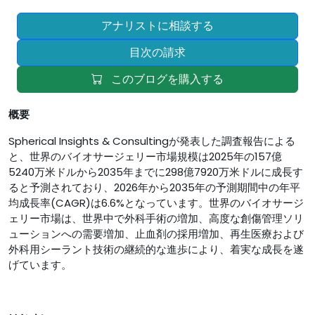
アナリストに相談する
目次の請求
このブログを購入する
概要
Spherical Insights & Consultingが発表した調査報告による
と、世界のバイオサージェリー市場規模は2025年の157億
5240万米ドルから2035年までに298億7920万米ドルに成長す
ると予測されており、2026年から2035年の予測期間中の年平
均成長率(CAGR)は6.6%となっています。世界のバイオサージ
ェリー市場は、世界中で外科手術の増加、高度な創傷管理ソリ
ューションへの需要増加、止血剤の採用増加、再生医療および
外科用シーラント技術の継続的な進歩により、着実な成長を遂
げています。