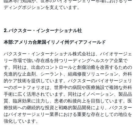
臨床専門知識が、世界のバイオサージェリー市場におけるリー
ディングポジションを支えています。
2. バクスター・インターナショナル社
本部:アメリカ合衆国イリノイ州ディアフィールド
バクスター・インターナショナル株式会社は、バイオサージェ
リー市場で強い存在感を持つリーディングヘルスケア企業で
す。同社は、出血のコントロールと創傷治癒を改善するための
先進的な止血剤、シーラント、組織修復ソリューション、外科
的ケア技術を提供しています。バクスターのバイオサージェリ
ーのポートフォリオは、世界中の病院や医療施設で複雑な外科
手術に広く活用されています。同社はイノベーション、製品品
質、臨床効果に注力し、患者の転後向上を目指しています。医
療技術への継続的な投資と戦略的製品開発により、バクスター
はバイオサージェリー業界における重要な存在としての地位を
強化しています。