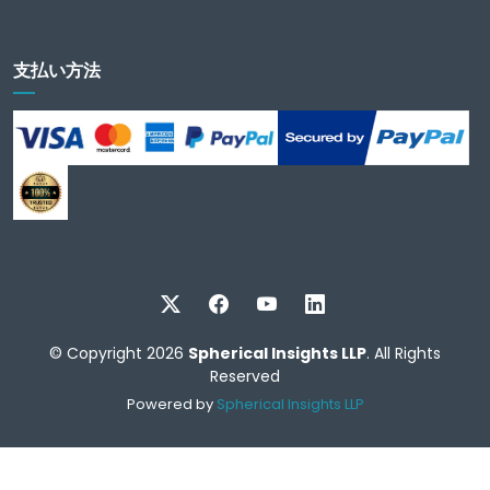
支払い方法
© Copyright 2026
Spherical Insights LLP
. All Rights
Reserved
Powered by
Spherical Insights LLP