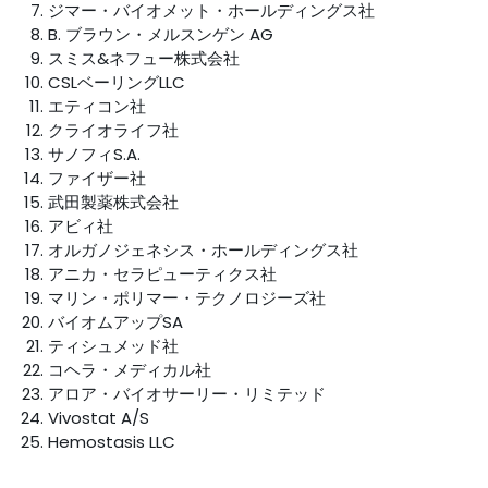
ジマー・バイオメット・ホールディングス社
B. ブラウン・メルスンゲン AG
スミス&ネフュー株式会社
CSLベーリングLLC
エティコン社
クライオライフ社
サノフィS.A.
ファイザー社
武田製薬株式会社
アビィ社
オルガノジェネシス・ホールディングス社
アニカ・セラピューティクス社
マリン・ポリマー・テクノロジーズ社
バイオムアップSA
ティシュメッド社
コヘラ・メディカル社
アロア・バイオサーリー・リミテッド
Vivostat A/S
Hemostasis LLC