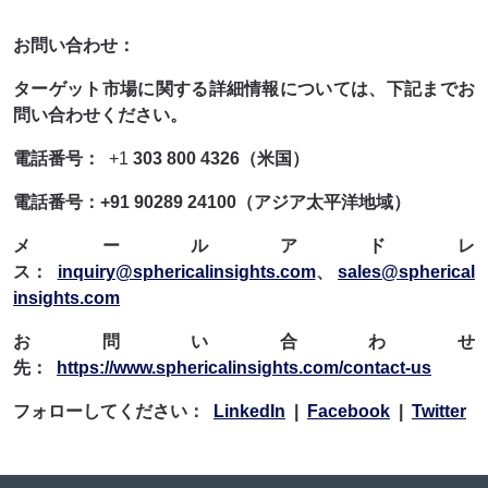
お問い合わせ：
ターゲット市場に関する詳細情報については、下記までお
問い合わせください。
電話番号：
+1
303 800 4326（米国）
電話番号：+91 90289 24100（アジア太平洋地域）
メールアドレ
ス：
inquiry@sphericalinsights.com
、
sales@spherical
insights.com
お問い合わせ
先：
https://www.sphericalinsights.com/contact-us
フォローしてください：
LinkedIn
|
Facebook
|
Twitter