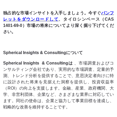
独占的な市場インサイトを入手しましょう。今すぐ
パンフ
レットをダウンロードして
、タイロシンベース（CAS
1401-69-0）市場の将来についてより深く掘り下げてくだ
さい。
Spherical Insights & Consultingについて
Spherical Insights
& Consultingは
、市場調査およびコ
ンサルティング会社であり、実用的な市場調査、定量的予
測、トレンド分析を提供することで、意思決定者向けに特
に設計された将来を見据えた洞察を提供し、投資収益率
（ROI）の向上を支援します。金融、産業、政府機関、大
学、非営利団体、企業など、さまざまな業界に対応してい
ます。同社の使命は、企業と協力して事業目標を達成し、
戦略的な改善を維持することです。