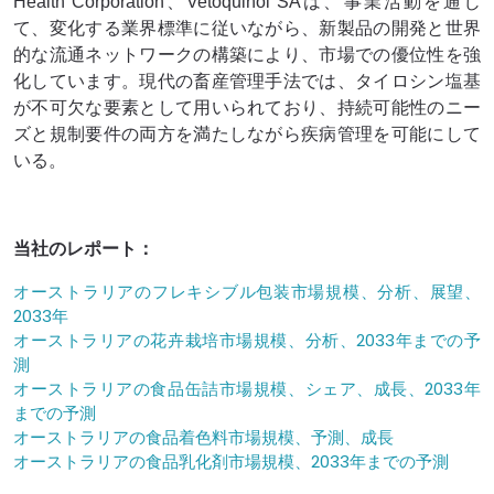
Health Corporation、Vetoquinol SAは、事業活動を通じ
て、変化する業界標準に従いながら、新製品の開発と世界
的な流通ネットワークの構築により、市場での優位性を強
化しています。現代の畜産管理手法では、タイロシン塩基
が不可欠な要素として用いられており、持続可能性のニー
ズと規制要件の両方を満たしながら疾病管理を可能にして
いる。
当社のレポート：
オーストラリアのフレキシブル包装市場規模、分析、展望、
2033年
オーストラリアの花卉栽培市場規模、分析、2033年までの予
測
オーストラリアの食品缶詰市場規模、シェア、成長、2033年
までの予測
オーストラリアの食品着色料市場規模、予測、成長
オーストラリアの食品乳化剤市場規模、2033年までの予測