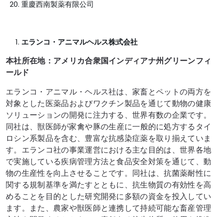
重慶西南製薬有限公司
エランコ・アニマルヘルス株式会社
本社所在地：アメリカ合衆国インディアナ州グリーンフィ
ールド
エランコ・アニマル・ヘルス社は、家畜とペットの両方を
対象とした医薬品およびワクチン製品を通じて動物の健康
ソリューションの開発に注力する、世界有数の企業です。
同社は、獣医師が家禽や​​豚の生産に一般的に処方するタイ
ロシン系製品を含む、豊富な抗感染症薬を取り揃えていま
す。エランコ社の事業運営における主な目的は、世界各地
で実施している疾病管理方法と食品安全対策を通じて、動
物の生産性を向上させることです。同社は、抗菌薬耐性に
関する規制基準を満たすとともに、抗生物質の有効性を高
めることを目的とした研究開発に多額の資金を投入してい
ます。また、農家や獣医師と連携して持続可能な畜産管理