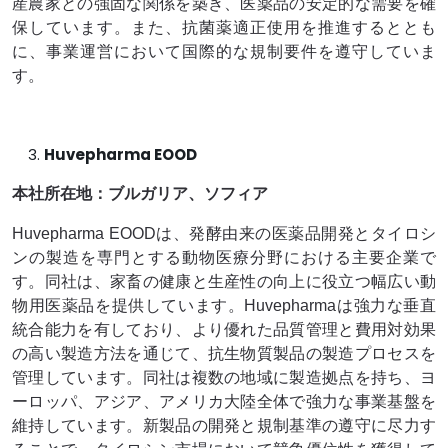
産農家との強固な関係を築き、医薬品の安定的な需要を確
保しています。また、抗菌薬適正使用を推進するととも
に、事業運営において国際的な規制要件を遵守していま
す。
Huvepharma EOOD
本社所在地：ブルガリア、ソフィア
Huvepharma EOODは、発酵由来の医薬品開発とタイロシ
ンの製造を専門とする動物医療分野における主要企業で
す。同社は、家畜の健康と生産性の向上に役立つ幅広い動
物用医薬品を提供しています。Huvepharmaは強力な垂直
統合能力を有しており、より優れた品質管理と費用対効果
の高い製造方法を通じて、抗生物質製品の製造プロセスを
管理しています。同社は複数の地域に製造拠点を持ち、ヨ
ーロッパ、アジア、アメリカ大陸全体で強力な事業基盤を
維持しています。新製品の開発と規制基準の遵守に尽力す