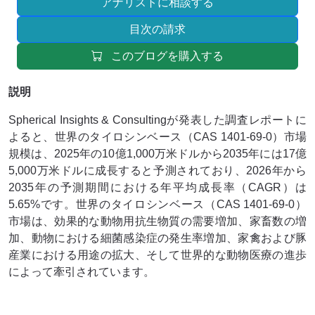
アナリストに相談する
目次の請求
このブログを購入する
説明
Spherical Insights & Consultingが発表した調査レポートに
よると、世界のタイロシンベース（CAS 1401-69-0）市場
規模は、2025年の10億1,000万米ドルから2035年には17億
5,000万米ドルに成長すると予測されており、2026年から
2035年の予測期間における年平均成長率（CAGR）は
5.65%です。世界のタイロシンベース（CAS 1401-69-0）
市場は、効果的な動物用抗生物質の需要増加、家畜数の増
加、動物における細菌感染症の発生率増加、家禽および豚
産業における用途の拡大、そして世界的な動物医療の進歩
によって牽引されています。