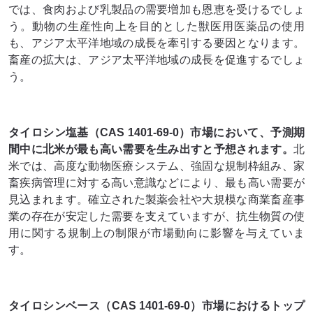
では、食肉および乳製品の需要増加も恩恵を受けるでしょ
う。動物の生産性向上を目的とした獣医用医薬品の使用
も、アジア太平洋地域の成長を牽引する要因となります。
畜産の拡大は、アジア太平洋地域の成長を促進するでしょ
う。
タイロシン塩基（CAS 1401-69-0）市場において、予測期
間中に北米が最も高い需要を生み出すと予想されます。
北
米では、高度な動物医療システム、強固な規制枠組み、家
畜疾病管理に対する高い意識などにより、最も高い需要が
見込まれます。確立された製薬会社や大規模な商業畜産事
業の存在が安定した需要を支えていますが、抗生物質の使
用に関する規制上の制限が市場動向に影響を与えていま
す。
タイロシンベース（CAS 1401-69-0）市場におけるトップ