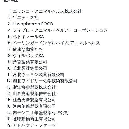
エランコ・アニマルヘルス株式会社
ゾエティス社
Huvepharma EOOD
フィブロ・アニマル・ヘルス・コーポレーション
ベトキノールSA
ベーリンガーインゲルハイム アニマルヘルス
健康な動物たち
ヴィルバックSA
斉魯製薬有限公司
華北医薬集団公司
河北ヴェヨン製薬有限公司
湖北ワイドリー化学技術有限公司
浙江海順製薬株式会社
山東鹿港製薬株式会社
江西天新製薬有限公司
河南華倫製薬有限公司
内モンゴル華盛製薬有限公司
通聯動物衛生有限公司
アドバケア・ファーマ