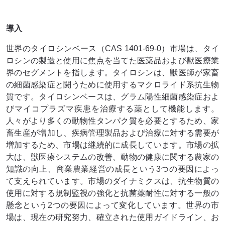
導入
世界のタイロシンベース（CAS 1401-69-0）市場は、タイ
ロシンの製造と使用に焦点を当てた医薬品および獣医療業
界のセグメントを指します。タイロシンは、獣医師が家畜
の細菌感染症と闘うために使用するマクロライド系抗生物
質です。タイロシンベースは、グラム陽性細菌感染症およ
びマイコプラズマ疾患を治療する薬として機能します。
人々がより多くの動物性タンパク質を必要とするため、家
畜生産が増加し、疾病管理製品および治療に対する需要が
増加するため、市場は継続的に成長しています。市場の拡
大は、獣医療システムの改善、動物の健康に関する農家の
知識の向上、商業農業経営の成長という3つの要因によっ
て支えられています。市場のダイナミクスは、抗生物質の
使用に対する規制監視の強化と抗菌薬耐性に対する一般の
懸念という2つの要因によって変化しています。世界の市
場は、現在の研究努力、確立された使用ガイドライン、お