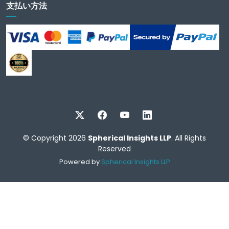
支払い方法
© Copyright 2026
Spherical Insights LLP
. All Rights
Reserved
Powered by
Spherical Insights LLP