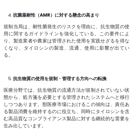
抗菌薬耐性（AMR）に対する懸念の高まり
規制当局は、耐性菌発生のリスクを理由に、抗生物質の使
用に関するガイドラインを強化している。この要件によ
り、製造業者や農家は管理された使用を実践せざるを得な
くなり、タイロシンの製造、流通、使用に影響が出てい
る。
抗生物質の使用を規制・管理する方向への転換
医療分野では、抗生物質の流通方法が規制されていない状
態から、処方箋を必要とする管理されたシステムへと移行
しつつあります。獣医療市場におけるこの傾向は、責任あ
る製品消費を維持するのに役立ち、同時にタイロシンを含
む高品質なコンプライアンス製品に対する継続的な需要を
生み出しています。