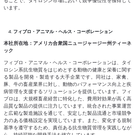
ることで、タイロシン市場において競争優位性を獲得して
います。
フィブロ・アニマル・ヘルス・コーポレーション
本社所在地：アメリカ合衆国ニュージャージー州ティーネ
ック
フィブロ・アニマル・ヘルス・コーポレーションは、タイ
ロシン系抗生物質をはじめとする動物の健康と栄養に関す
る製品を開発・製造する大手企業です。同社は、家禽、
豚、牛の畜産業界に対し、動物のパフォーマンス向上と疾
病管理を支援するソリューションを提供しています。フィ
ブロは、大規模畜産経営に特化した、費用対効果が高く高
品質な製品の提供に注力しています。統合された事業運営
と広範な製造施設を通じて、安定した製品流通と市場競争
力のある価格設定を実現しています。また、変化する規制
基準を遵守するため、責任ある抗生物質管理を実践しなが
ら、持続可能な開発手法を確立しています。