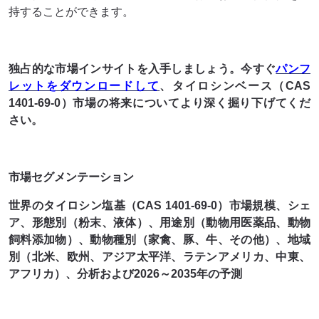
持することができます。
独占的な市場インサイトを入手しましょう。今すぐ
パンフ
レットをダウンロードして
、タイロシンベース（CAS
1401-69-0）市場の将来についてより深く掘り下げてくだ
さい。
市場セグメンテーション
世界のタイロシン塩基（CAS 1401-69-0）市場規模、シェ
ア、形態別（粉末、液体）、用途別（動物用医薬品、動物
飼料添加物）、動物種別（家禽、豚、牛、その他）、地域
別（北米、欧州、アジア太平洋、ラテンアメリカ、中東、
アフリカ）、分析および2026～2035年の予測