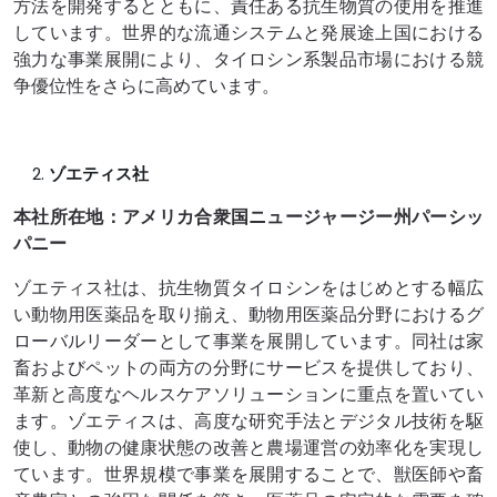
方法を開発するとともに、責任ある抗生物質の使用を推進
しています。世界的な流通システムと発展途上国における
強力な事業展開により、タイロシン系製品市場における競
争優位性をさらに高めています。
ゾエティス社
本社所在地：アメリカ合衆国ニュージャージー州パーシッ
パニー
ゾエティス社は、抗生物質タイロシンをはじめとする幅広
い動物用医薬品を取り揃え、動物用医薬品分野におけるグ
ローバルリーダーとして事業を展開しています。同社は家
畜およびペットの両方の分野にサービスを提供しており、
革新と高度なヘルスケアソリューションに重点を置いてい
ます。ゾエティスは、高度な研究手法とデジタル技術を駆
使し、動物の健康状態の改善と農場運営の効率化を実現し
ています。世界規模で事業を展開することで、獣医師や畜