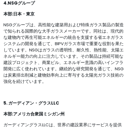
4.NSGグループ
本部:日本・東京
NSGグループは、高性能な建築用および特殊ガラス製品の製造
で知られる国際的な大手ガラスメーカーです。同社は、現代的
な建物内で再生可能エネルギーの統合を支援する省エネガラス
システムの開発を通じて、BIPVガラス市場で重要な役割を果た
しています。NSGはガラスの透明性、耐久性、熱性能、太陽エ
ネルギー能力の向上に注力しています。その製品は持続可能な
建設プロジェクト、商業ビル、エネルギー意識の高いインフラ
開発に広く使われています。継続的な研究開発を通じて、NSG
は炭素排出削減と建物効率向上に寄与する太陽光ガラス技術の
強化を続けています。
5. ガーディアン・グラスLLC
本部:
アメリカ合衆国ミシガン州
ガーディアングラスLLCは、世界の建設業界にサービスを提供