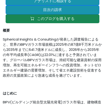
アナリストに相談する
目次の請求
このブログを購入する
概要
Spherical Insights & Consultingが発表した調査報告による
と、世界のBIPVガラス市場規模は2025年の87億8千万米ドルか
ら2035年までに641.7億米ドルに成長し、2026年から2035年
の年平均成長率(CAGR)は22.01%に達すると予測されていま
す。グローバルBIPVガラス市場は、持続可能な建築資材の採用
増加、再生可能エネルギーインフラへの投資増加、ネットゼロ
エネルギー建築の需要増加、そして省エネ建設技術を促進する
政府の支援政策により急速な成長を遂げています。
はじめに
BIPV(ビルディング統合型太陽光発電)ガラス市場は、建物構造