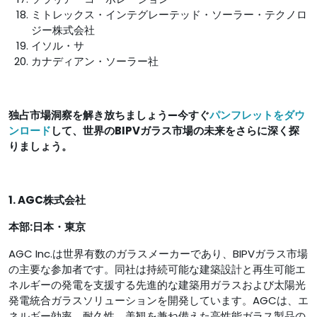
ミトレックス・インテグレーテッド・ソーラー・テクノロ
ジー株式会社
イソル・サ
カナディアン・ソーラー社
独占市場洞察を解き放ちましょう—今すぐ
パンフレットをダウ
ンロード
して、世界のBIPVガラス市場の未来をさらに深く探
りましょう。
1. AGC株式会社
本部:
日本・東京
AGC Inc.は世界有数のガラスメーカーであり、BIPVガラス市場
の主要な参加者です。同社は持続可能な建築設計と再生可能エ
ネルギーの発電を支援する先進的な建築用ガラスおよび太陽光
発電統合ガラスソリューションを開発しています。AGCは、エ
ネルギー効率、耐久性、美観を兼ね備えた高性能ガラス製品の