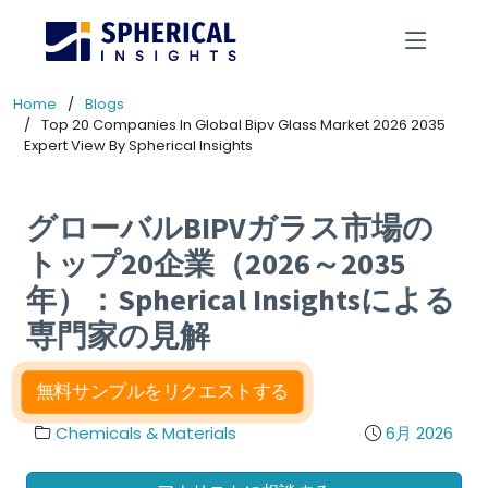
Home
Blogs
Top 20 Companies In Global Bipv Glass Market 2026 2035
Expert View By Spherical Insights
グローバルBIPVガラス市場の
トップ20企業（2026～2035
年）：Spherical Insightsによる
専門家の見解
無料サンプルをリクエストする
Chemicals & Materials
6月 2026