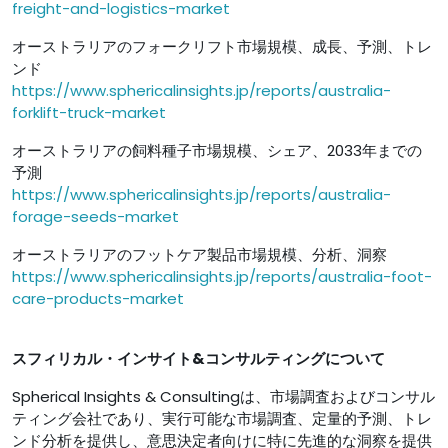
freight-and-logistics-market
オーストラリアのフォークリフト市場規模、成長、予測、トレ
ンド
https://www.sphericalinsights.jp/reports/australia-
forklift-truck-market
オーストラリアの飼料種子市場規模、シェア、2033年までの
予測
https://www.sphericalinsights.jp/reports/australia-
forage-seeds-market
オーストラリアのフットケア製品市場規模、分析、洞察
https://www.sphericalinsights.jp/reports/australia-foot-
care-products-market
スフィリカル・インサイト&コンサルティングについて
Spherical Insights & Consultingは、市場調査およびコンサル
ティング会社であり、実行可能な市場調査、定量的予測、トレ
ンド分析を提供し、意思決定者向けに特に先進的な洞察を提供