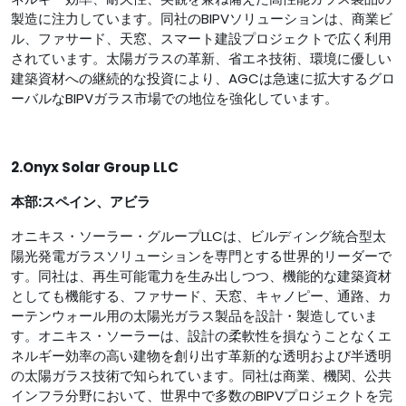
製造に注力しています。同社のBIPVソリューションは、商業ビ
ル、ファサード、天窓、スマート建設プロジェクトで広く利用
されています。太陽ガラスの革新、省エネ技術、環境に優しい
建築資材への継続的な投資により、AGCは急速に拡大するグロ
ーバルなBIPVガラス市場での地位を強化しています。
2.Onyx Solar Group LLC
本部:スペイン、アビラ
オニキス・ソーラー・グループLLCは、ビルディング統合型太
陽光発電ガラスソリューションを専門とする世界的リーダーで
す。同社は、再生可能電力を生み出しつつ、機能的な建築資材
としても機能する、ファサード、天窓、キャノピー、通路、カ
ーテンウォール用の太陽光ガラス製品を設計・製造していま
す。オニキス・ソーラーは、設計の柔軟性を損なうことなくエ
ネルギー効率の高い建物を創り出す革新的な透明および半透明
の太陽ガラス技術で知られています。同社は商業、機関、公共
インフラ分野において、世界中で多数のBIPVプロジェクトを完