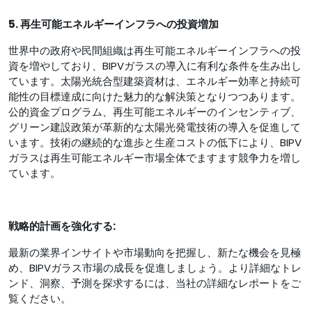
5. 再生可能エネルギーインフラへの投資増加
世界中の政府や民間組織は再生可能エネルギーインフラへの投
資を増やしており、BIPVガラスの導入に有利な条件を生み出し
ています。太陽光統合型建築資材は、エネルギー効率と持続可
能性の目標達成に向けた魅力的な解決策となりつつあります。
公的資金プログラム、再生可能エネルギーのインセンティブ、
グリーン建設政策が革新的な太陽光発電技術の導入を促進して
います。技術の継続的な進歩と生産コストの低下により、BIPV
ガラスは再生可能エネルギー市場全体でますます競争力を増し
ています。
戦略的計画を強化する:
最新の業界インサイトや市場動向を把握し、新たな機会を見極
め、BIPVガラス市場の成長を促進しましょう。より詳細なトレ
ンド、洞察、予測を探求するには、当社の詳細なレポートをご
覧ください。