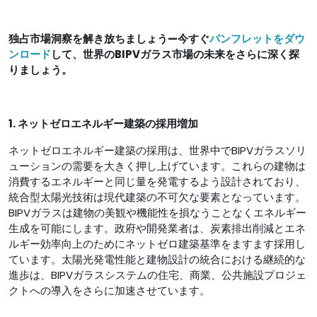
独占市場洞察を解き放ちましょう—今すぐ
パンフレットをダウ
ンロード
して、世界のBIPVガラス市場の未来をさらに深く探
りましょう。
1. ネットゼロエネルギー建築の採用増加
ネットゼロエネルギー建築の採用は、世界中でBIPVガラスソリ
ューションの需要を大きく押し上げています。これらの建物は
消費するエネルギーと同じ量を発電するよう設計されており、
統合型太陽光技術は現代建築の不可欠な要素となっています。
BIPVガラスは建物の美観や機能性を損なうことなくエネルギー
生成を可能にします。政府や開発業者は、炭素排出削減とエネ
ルギー効率向上のためにネットゼロ建築基準をますます採用し
ています。太陽光発電性能と建物設計の統合における継続的な
進歩は、BIPVガラスシステムの住宅、商業、公共施設プロジェ
クトへの導入をさらに加速させています。