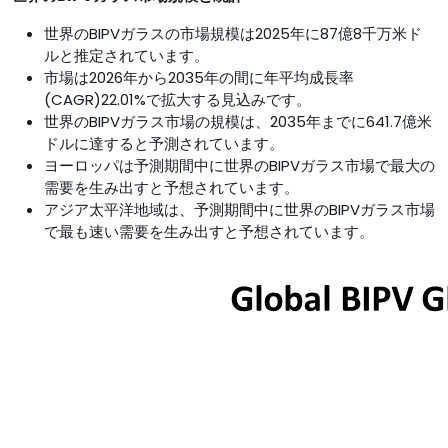
世界のBIPVガラスの市場規模は2025年に87億8千万米ド
ルと推定されています。
市場は2026年から2035年の間に年平均成長率
(CAGR)22.01%で拡大する見込みです。
世界のBIPVガラス市場の規模は、2035年までに641.7億米
ドルに達すると予測されています。
ヨーロッパは予測期間中に世界のBIPVガラス市場で最大の
需要を生み出すと予想されています。
アジア太平洋地域は、予測期間中に世界のBIPVガラス市場
で最も速い需要を生み出すと予想されています。