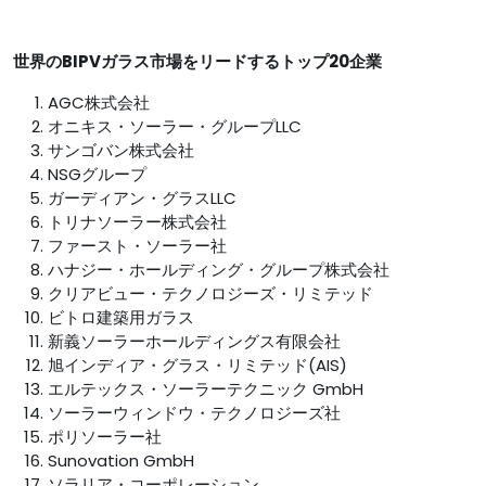
世界のBIPVガラス市場
をリードするトップ20企業
AGC株式会社
オニキス・ソーラー・グループLLC
サンゴバン株式会社
NSGグループ
ガーディアン・グラスLLC
トリナソーラー株式会社
ファースト・ソーラー社
ハナジー・ホールディング・グループ株式会社
クリアビュー・テクノロジーズ・リミテッド
ビトロ建築用ガラス
新義ソーラーホールディングス有限会社
旭インディア・グラス・リミテッド(AIS)
エルテックス・ソーラーテクニック GmbH
ソーラーウィンドウ・テクノロジーズ社
ポリソーラー社
Sunovation GmbH
ソラリア・コーポレーション