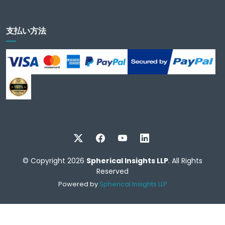
支払い方法
© Copyright 2026
Spherical Insights LLP
. All Rights
Reserved
Powered by
Spherical Insights LLP