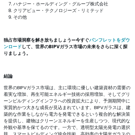
ハナジー・ホールディング・グループ株式会社
クリアビュー・テクノロジーズ・リミテッド
その他
独占市場洞察を解き放ちましょう—今すぐ
パンフレットをダウ
ンロード
して、世界のBIPVガラス市場の未来をさらに深く探
りましょう。
結論
世界のBIPVガラス市場は、主に環境に優しい建築資材の需要の
着実な増加、再生可能エネルギー技術の採用増加、そしてグリ
ーンビルディングインフラへの投資拡大により、予測期間中に
実質的かつ大きな成長が見込まれています。BIPVガラスは、建
築的な作業をしながら電力を発電できるという複合的な解決策
を提供し、建物はクリーンエネルギーを生産しつつ、現代的な
外観や基準を保てるのです。一方で、透明型太陽光発電の選択
肢、スマートビルディング統合技術、高効率の太陽光ガラスの