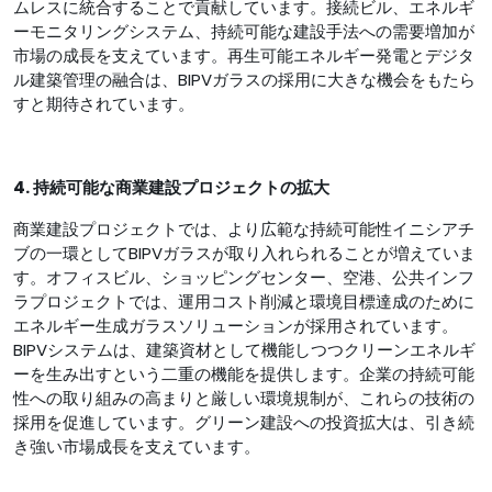
ムレスに統合することで貢献しています。接続ビル、エネルギ
ーモニタリングシステム、持続可能な建設手法への需要増加が
市場の成長を支えています。再生可能エネルギー発電とデジタ
ル建築管理の融合は、BIPVガラスの採用に大きな機会をもたら
すと期待されています。
4. 持続可能な商業建設プロジェクトの拡大
商業建設プロジェクトでは、より広範な持続可能性イニシアチ
ブの一環としてBIPVガラスが取り入れられることが増えていま
す。オフィスビル、ショッピングセンター、空港、公共インフ
ラプロジェクトでは、運用コスト削減と環境目標達成のために
エネルギー生成ガラスソリューションが採用されています。
BIPVシステムは、建築資材として機能しつつクリーンエネルギ
ーを生み出すという二重の機能を提供します。企業の持続可能
性への取り組みの高まりと厳しい環境規制が、これらの技術の
採用を促進しています。グリーン建設への投資拡大は、引き続
き強い市場成長を支えています。