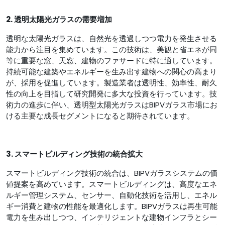
2. 透明太陽光ガラスの需要増加
透明な太陽光ガラスは、自然光を透過しつつ電力を発生させる
能力から注目を集めています。この技術は、美観と省エネが同
等に重要な窓、天窓、建物のファサードに特に適しています。
持続可能な建築やエネルギーを生み出す建物への関心の高まり
が、採用を促進しています。製造業者は透明性、効率性、耐久
性の向上を目指して研究開発に多大な投資を行っています。技
術力の進歩に伴い、透明型太陽光ガラスはBIPVガラス市場にお
ける主要な成長セグメントになると期待されています。
3. スマートビルディング技術の統合拡大
スマートビルディング技術の統合は、BIPVガラスシステムの価
値提案を高めています。スマートビルディングは、高度なエネ
ルギー管理システム、センサー、自動化技術を活用し、エネル
ギー消費と建物の性能を最適化します。BIPVガラスは再生可能
電力を生み出しつつ、インテリジェントな建物インフラとシー