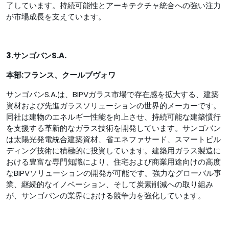
了しています。持続可能性とアーキテクチャ統合への強い注力
が市場成長を支えています。
3.サンゴバンS.A.
本部:フランス、クールブヴォワ
サンゴバンS.A.は、BIPVガラス市場で存在感を拡大する、建築
資材および先進ガラスソリューションの世界的メーカーです。
同社は建物のエネルギー性能を向上させ、持続可能な建築慣行
を支援する革新的なガラス技術を開発しています。サンゴバン
は太陽光発電統合建築資材、省エネファサード、スマートビル
ディング技術に積極的に投資しています。建築用ガラス製造に
おける豊富な専門知識により、住宅および商業用途向けの高度
なBIPVソリューションの開発が可能です。強力なグローバル事
業、継続的なイノベーション、そして炭素削減への取り組み
が、サンゴバンの業界における競争力を強化しています。