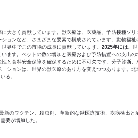
率に大きく貢献しています。獣医療は、医薬品、予防接種ソリ
ーションなど、さまざまな要素で構成されています。動物福祉
、世界中でこの市場の成長に貢献しています。
2025年には、
世
れています。ペットの数の増加と医療および予防措置への支出の
産性と食料安全保障を確保するために不可欠です。分子診断、A
ベーションは、世界の獣医療のあり方を変えつつあります。北
ている。
最新のワクチン、殺虫剤、革新的な獣医療技術、疾病検出と治
る需要が増加した。