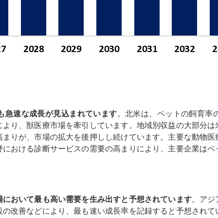
も急速な成長が見込まれています
。北米は、ペットの飼育率
により、獣医療市場を牽引しています。地域別収益の大部分は
高まりが、市場の拡大を後押しし続けています。主要な動物医
野における診断サービスの需要の高まりにより、主要企業はペ
場において最も高い需要を生み出すと予想されています
。アジ
設の改善などにより、最も速い成長率を記録すると予想されて