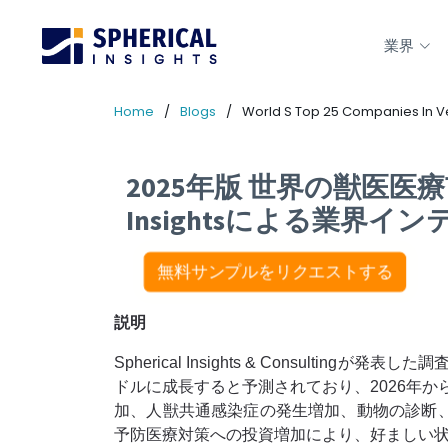
業界
Home
Blogs
World S Top 25 Companies In Vet
2025年版 世界の獣医医療
Insightsによる業界イ
無料サンプルをリクエストする
説明
Spherical Insights & Consulti
ドルに成長すると予測されており、2026年か
加、人獣共通感染症の発生増加、動物の診断
予防医療対策への投資増加により、好ましい