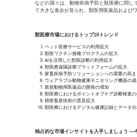
などの国々は、動物疾病予防と獣医療に関し
て大きな進歩が見られ、獣医用医薬品および
獣医療市場におけるトップ10トレンド
ペット医療サービスの利用拡大
獣医ワクチン接種プログラムの拡大
AIを活用した獣医診断の利用拡大
獣医療遠隔診療プラットフォームの拡大
家畜疾病予防ソリューションへの需要の高ま
ウェアラブル動物健康モニタリング機器の成
新規動物用医薬品の開発の増加
獣医療におけるポイントオブケア診断検査の
精密畜産技術の普及拡大
獣医療におけるデジタル健康記録とデータ分
独占的な市場インサイトを入手しましょう ―