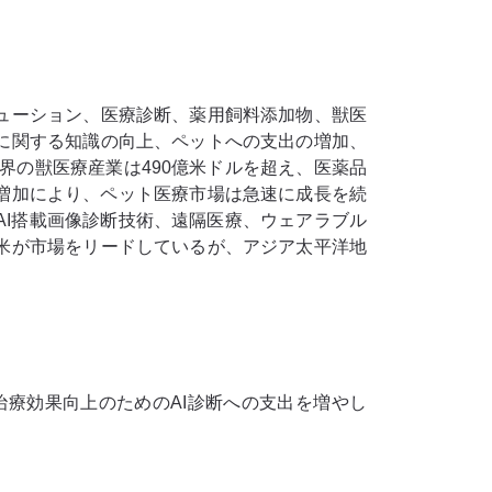
ューション、医療診断、薬用飼料添加物、獣医
に関する知識の向上、ペットへの支出の増加、
界の獣医療産業は490億米ドルを超え、医薬品
増加により、ペット医療市場は急速に成長を続
I搭載画像診断技術、遠隔医療、ウェアラブル
米が市場をリードしているが、アジア太平洋地
療効果向上のためのAI診断への支出を増やし