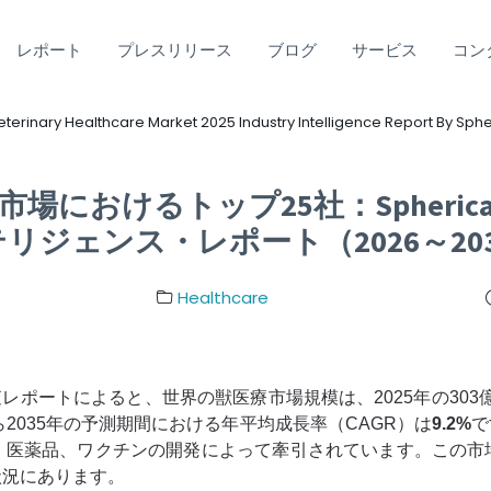
レポート
プレスリリース
ブログ
サービス
コン
erinary Healthcare Market 2025 Industry Intelligence Report By Sphe
市場におけるトップ25社：Spherica
ンテリジェンス・レポート（2026～20
Healthcare
ngが発表した調査レポートによると、世界の獣医療市場規模は、2025年の303
ら2035年の予測期間における年平均成長率（CAGR）は
9.2%
で
、医薬品、ワクチンの開発によって牽引されています。この市
状況にあります。