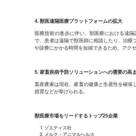
4. 獣医遠隔医療プラットフォームの拡大
医療技術の進歩に伴い、獣医療における遠隔
で、患者は遠隔で獣医師に相談したり、治療
や診療にかかる時間を短縮できるため、アク
5. 家畜疾病予防ソリューションへの需要の高
畜産農家は現在、家畜の健康と生産性を確保
措置などが挙げられる。
獣医療市場をリードするトップ25企業
ゾエティス社
メルク・アニマルヘルス