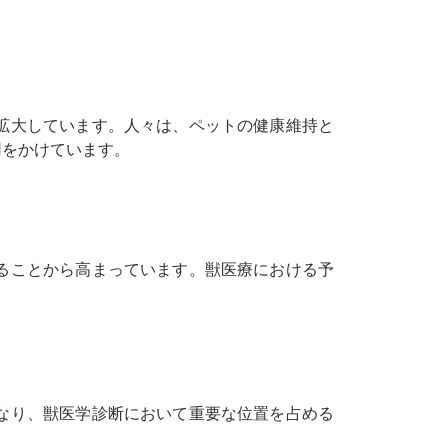
拡大しています。人々は、ペットの健康維持と
用をかけています。
ることから高まっています。獣医療における予
なり、獣医学診断において重要な位置を占める