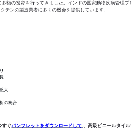
て多額の投資を行ってきました。インドの国家動物疾病管理プ
ワクチンの製造業者に多くの機会を提供しています。
り
長
拡大
析の統合
今すぐ
パンフレットをダウンロードして
、高級ビニールタイル