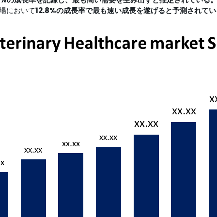
場において
12.8%の成長率で最も速い成長を遂げると予測されて