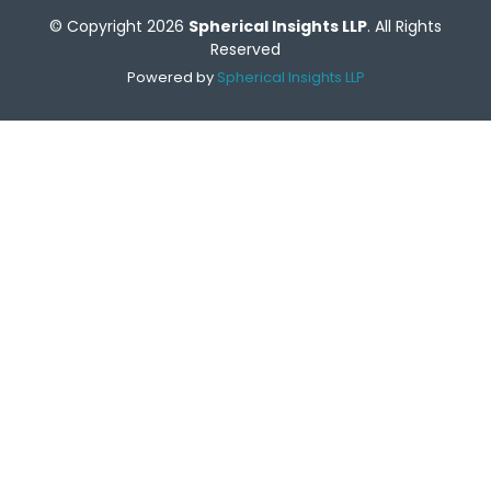
© Copyright 2026
Spherical Insights LLP
. All Rights
Reserved
Powered by
Spherical Insights LLP