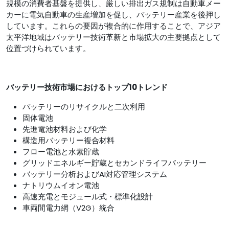
規模の消費者基盤を提供し、厳しい排出ガス規制は自動車メー
カーに電気自動車の生産増加を促し、バッテリー産業を後押し
しています。これらの要因が複合的に作用することで、アジア
太平洋地域はバッテリー技術革新と市場拡大の主要拠点として
位置づけられています。
バッテリー技術市場におけるトップ10トレンド
バッテリーのリサイクルと二次利用
固体電池
先進電池材料および化学
構造用バッテリー複合材料
フロー電池と水素貯蔵
グリッドエネルギー貯蔵とセカンドライフバッテリー
バッテリー分析およびAI対応管理システム
ナトリウムイオン電池
高速充電とモジュール式・標準化設計
車両間電力網（V2G）統合