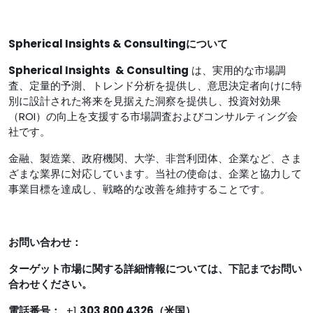
Spherical Insights & Consultingについて
Spherical Insights
& Consulting
は、実用的な市場調
査、定量的予測、トレンド分析を提供し、意思決定者向けに特
別に設計された将来を見据えた洞察を提供し、投資対効果
（ROI）の向上を支援する市場調査およびコンサルティング会
社です。
金融、製造業、政府機関、大学、非営利団体、企業など、さま
ざまな業界に対応しています。当社の使命は、企業と協力して
事業目標を達成し、戦略的な改善を維持することです。
お問い合わせ：
ターゲット市場に関する詳細情報については、下記までお問い
合わせください。
電話番号：
+1
303 800 4326（米国）