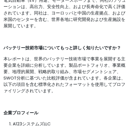
電気自動車（EV）用途、モータースポーツまで、同社のソリュ
ーションは、高出力、安全性向上、および長寿命化で高く評価
されています。同社は、ヨーロッパと中国の生産拠点、および
米国のセンターを含む、世界各地に研究開発および生産施設を
展開しています。
バッテリー技術市場についてもっと詳しく知りたいですか？
本レポートは、世界のバッテリー技術市場で事業を展開する主
要企業を詳細に分析しています。製品ポートフォリオ、事業概
要、地理的展開、戦略的取り組み、市場セグメントシェア、
SWOT分析に基づいた比較評価が含まれています。各企業は、
以下の項目を含む標準化されたフォーマットを使用してプロフ
ァイリングされています。
企業プロフィール
A123システムズLLC