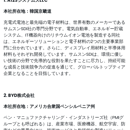
1. A123システムズLLC
本社所在地：韓国京畿道
充電式電池と最先端の電子材料は、世界有数のメーカーである
サムスンSDI社の専門分野です。電気自動車、エネルギー貯蔵
システム、IT機器向けのリチウムイオン電池を製造する同社
は、エネルギーソリューションと電子材料の2つの主要事業部
門に分かれています。さらに、ディスプレイ用材料と半導体用
材料もそれぞれ開発しています。サムスンSDIは、環境に優し
い技術の分野で先導的な役割を果たすことに尽力し、持続可能
な成長と技術競争力の促進を通じて、グローバルトップティア
企業となることを目指しています。
2. BYD株式会社
本社所在地：アメリカ合衆国ペンシルベニア州
ペン・マニュファクチャリング・インダストリーズ社（PMIグ
ループとも呼ばれる）は、産業市場、医療機器、航空宇宙、防