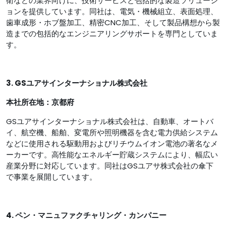
衛などの業界向けに、技術サービスと包括的な製造ソリューシ
ョンを提供しています。同社は、電気・機械組立、表面処理、
歯車成形・ホブ盤加工、精密CNC加工、そして製品構想から製
造までの包括的なエンジニアリングサポートを専門としていま
す。
3. GSユアサインターナショナル株式会社
本社所在地：京都府
GSユアサインターナショナル株式会社は、自動車、オートバ
イ、航空機、船舶、変電所や照明機器を含む電力供給システム
などに使用される駆動用およびリチウムイオン電池の著名なメ
ーカーです。高性能なエネルギー貯蔵システムにより、幅広い
産業分野に対応しています。同社はGSユアサ株式会社の傘下
で事業を展開しています。
4. ペン・マニュファクチャリング・カンパニー