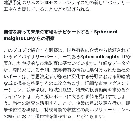
建設予定のサムスンSDI-ステランティス社の新しいバッテリー
工場を支援していることなどが挙げられる。
自信を持って未来の市場をナビゲートする：Spherical
Insights LLPからの洞察
このブログで紹介する洞察は、世界有数の企業から信頼されて
いるアドバイザリーパートナーであるSpherical Insights LLPが
実施した包括的な市場調査に基づいています。詳細なデータ分
析、専門家による予測、業界特有の情報に裏付けられた当社の
レポートは、意思決定者が急速に変化する分野における戦略的
な成長機会を特定するのに役立ちます。詳細な市場セグメンテ
ーション、競争環境、地域別展望、将来の投資動向を求めるク
ライアントは、完全版レポートに大きな価値を見出すでしょ
う。当社の調査を活用することで、企業は意思決定を行い、競
争優位性を獲得し、持続可能で収益性の高いソリューションへ
の移行において優位性を維持することができます。