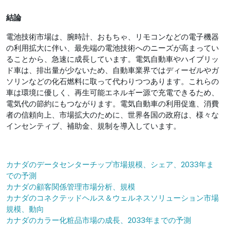
結論
電池技術市場は、腕時計、おもちゃ、リモコンなどの電子機器
の利用拡大に伴い、最先端の電池技術へのニーズが高まってい
ることから、急速に成長しています。電気自動車やハイブリッ
ド車は、排出量が少ないため、自動車業界ではディーゼルやガ
ソリンなどの化石燃料に取って代わりつつあります。これらの
車は環境に優しく、再生可能エネルギー源で充電できるため、
電気代の節約にもつながります。電気自動車の利用促進、消費
者の信頼向上、市場拡大のために、世界各国の政府は、様々な
インセンティブ、補助金、規制を導入しています。
カナダのデータセンターチップ市場規模、シェア、2033年ま
での予測
カナダの顧客関係管理市場分析、規模
カナダのコネクテッドヘルス＆ウェルネスソリューション市場
規模、動向
カナダのカラー化粧品市場の成長、2033年までの予測