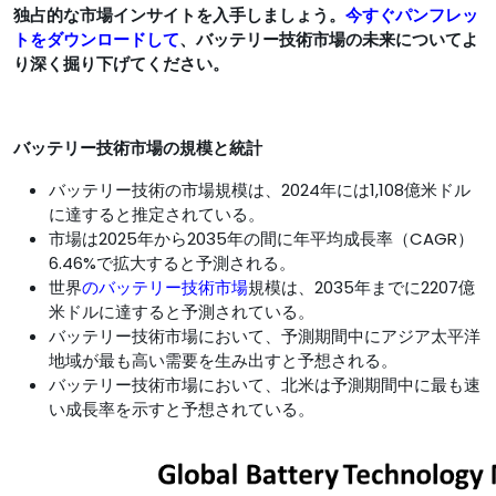
独占的な市場インサイトを入手しましょう。
今すぐパンフレッ
トをダウンロードして
、バッテリー技術市場の未来についてよ
り深く掘り下げてください。
バッテリー技術市場の規模と統計
バッテリー技術の市場規模は、2024年には1,108億米ドル
に達すると推定されている。
市場は2025年から2035年の間に年平均成長率（CAGR）
6.46%で拡大すると予測される。
世界
のバッテリー技術市場
規模は、2035年までに2207億
米ドルに達すると予測されている。
バッテリー技術市場において、予測期間中にアジア太平洋
地域が最も高い需要を生み出すと予想される。
バッテリー技術市場において、北米は予測期間中に最も速
い成長率を示すと予想されている。