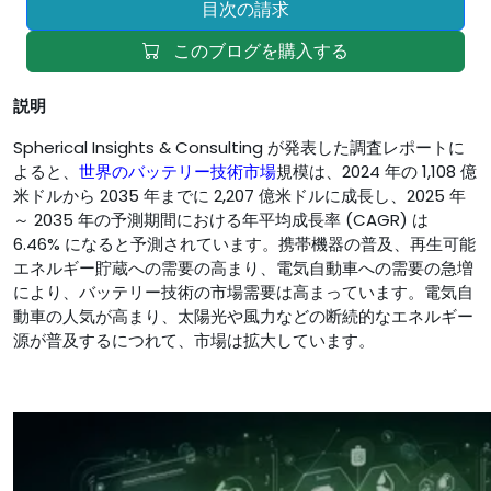
目次の請求
このブログを購入する
説明
Spherical Insights & Consulting が発表した調査レポートに
よると、
世界のバッテリー技術市場
規模は、2024 年の 1,108 億
米ドルから 2035 年までに 2,207 億米ドルに成長し、2025 年
～ 2035 年の予測期間における年平均成長率 (CAGR) は
6.46% になると予測されています。携帯機器の普及、再生可能
エネルギー貯蔵への需要の高まり、電気自動車への需要の急増
により、バッテリー技術の市場需要は高まっています。電気自
動車の人気が高まり、太陽光や風力などの断続的なエネルギー
源が普及するにつれて、市場は拡大しています。