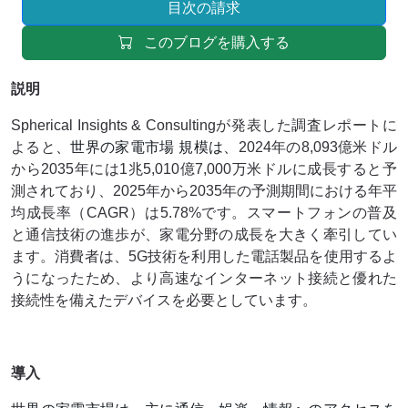
目次の請求
このブログを購入する
説明
Spherical Insights & Consultingが発表した調査レポートに
よると
、世界の家電市場 規模は、
2024年の8,093億米ドル
から2035年には1兆5,010億7,000万米ドルに成長すると予
測されており、2025年から2035年の予測期間における年平
均成長率（CAGR）は5.78%です。スマートフォンの普及
と通信技術の進歩が、家電分野の成長を大きく牽引してい
ます。消費者は、5G技術を利用した電話製品を使用するよ
うになったため、より高速なインターネット接続と優れた
接続性を備えたデバイスを必要としています。
導入