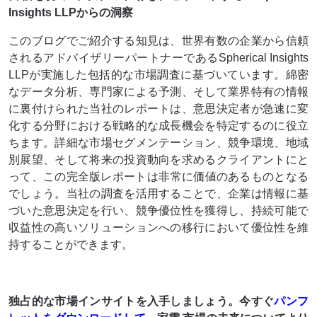
Insights LLPからの洞察
このブログでご紹介する知見は、世界有数の企業から信頼
されるアドバイザリーパートナーであるSpherical Insights
LLPが実施した包括的な市場調査に基づいています。綿密
なデータ分析、専門家による予測、そして業界特有の情報
に裏付けられた当社のレポートは、意思決定者が急速に変
化する分野における戦略的な成長機会を特定するのに役立
ちます。詳細な市場セグメンテーション、競争環境、地域
別展望、そして将来の投資動向を求めるクライアントにと
って、この完全版レポートは非​​常に価値のあるものとなる
でしょう。当社の調査を活用することで、企業は情報に基
づいた意思決定を行い、競争優位性を獲得し、持続可能で
収益性の高いソリューションへの移行において優位性を維
持することができます。
独占的な市場インサイトを入手しましょう。今すぐ
パンフ