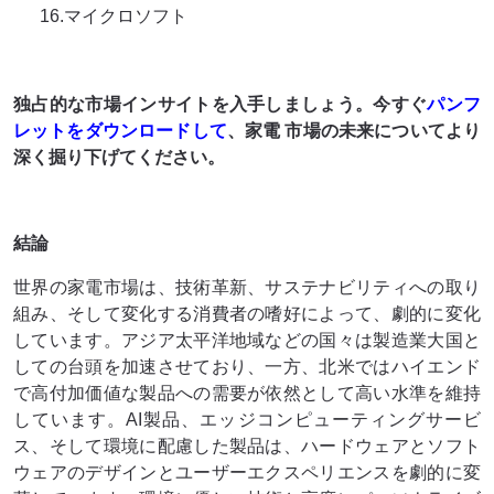
16.マイクロソフト
独占的な市場インサイトを入手しましょう。今すぐ
パンフ
レットをダウンロードして
、家電 市場
の未来についてより
深く掘り下げてください
。
結論
世界の家電市場は、技術革新、サステナビリティへの取り
組み、そして変化する消費者の嗜好によって、劇的に変化
しています。アジア太平洋地域などの国々は製造業大国と
しての台頭を加速させており、一方、北米ではハイエンド
で高付加価値な製品への需要が依然として高い水準を維持
しています。AI製品、エッジコンピューティングサービ
ス、そして環境に配慮した製品は、ハードウェアとソフト
ウェアのデザインとユーザーエクスペリエンスを劇的に変