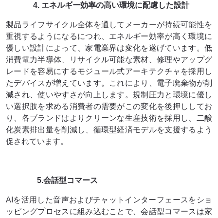
4. エネルギー効率の高い環境に配慮した設計
製品ライフサイクル全体を通してメーカーが持続可能性を
重視するようになるにつれ、エネルギー効率が高く環境に
優しい設計によって、家電業界は変化を遂げています。低
消費電力半導体、リサイクル可能な素材、修理やアップグ
レードを容易にするモジュール式アーキテクチャを採用し
たデバイスが増えています。これにより、電子廃棄物が削
減され、使いやすさが向上します。規制圧力と環境に優し
い選択肢を求める消費者の需要がこの変化を後押ししてお
り、各ブランドはよりクリーンな生産技術を採用し、二酸
化炭素排出量を削減し、循環型経済モデルを支援するよう
促されています。
5.会話型コマース
AIを活用した音声およびチャットインターフェースをショ
ッピングプロセスに組み込むことで、会話型コマースは家