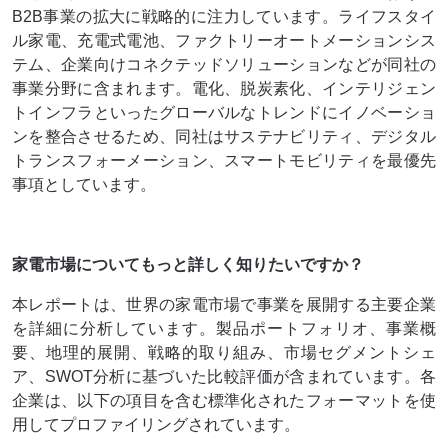
B2B事業の拡大に戦略的に注力しています。ライフスタイ
ル家電、充電式電池、ファクトリーオートメーションシス
テム、企業向けコネクテッドソリューションなどが同社の
事業分野に含まれます。電化、脱炭素化、インテリジェン
トインフラといったグローバルなトレンドにイノベーショ
ンを整合させるため、同社はサステナビリティ、デジタル
トランスフォーメーション、スマートモビリティを最優先
事項としています。
家電市場についてもっと詳しく知りたいですか？
本レポートは、世界の家電市場で事業を展開する主要企業
を詳細に分析しています。製品ポートフォリオ、事業概
要、地理的展開、戦略的取り組み、市場セグメントシェ
ア、SWOT分析に基づいた比較評価が含まれています。各
企業は、以下の項目を含む標準化されたフォーマットを使
用してプロファイリングされています。