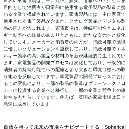
世
界の家電市場は、主に通信、娯楽、情報へのアクセスを
目的として消費者が日常的に使用する電子製品の製造に携
わる企業で構成されています。家電製品には、主に家庭で
使用される電子製品が含まれ、アナログ製品とデジタル製
品の両方が含まれます。家電市場は、持続可能性とエネル
ギー効率への注目の高まりとともに、新たな次元へと変化
しています。メーカーと消費者の両方が、持続可能で環境
に優しいソリューションを重視しており、持続可能でエネ
ルギー効率の高い製品や材料の革新が継続的に生まれてい
ます。家電製品の開発プロセスは変化しており、一般的に
消費者の持続可能性への配慮とより大きな環境目標への取
り組みを反映しています。家電製品の開発プロセスにおけ
るこの変化により、一部の製品の製造はグリーンテクノロ
ジーに投資する企業へと移行し、一部の企業に競争上の優
位性をもたらしています。例えば、英国の家電市場は日々
急速に成長しています。
自信を持って未来の市場をナビゲートする：Spherical