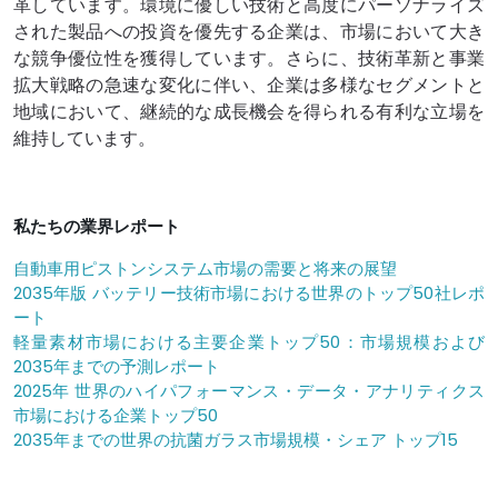
革しています。環境に優しい技術と高度にパーソナライズ
された製品への投資を優先する企業は、市場において大き
な競争優位性を獲得しています。さらに、技術革新と事業
拡大戦略の急速な変化に伴い、企業は多様なセグメントと
地域において、継続的な成長機会を得られる有利な立場を
維持しています。
私たちの業界レポート
自動車用ピストンシステム市場の需要と将来の展望
2035年版 バッテリー技術市場における世界のトップ50社レポ
ート
軽量素材市場における主要企業トップ50：市場規模および
2035年までの予測レポート
2025年 世界のハイパフォーマンス・データ・アナリティクス
市場における企業トップ50
2035年までの世界の抗菌ガラス市場規模・シェア トップ15