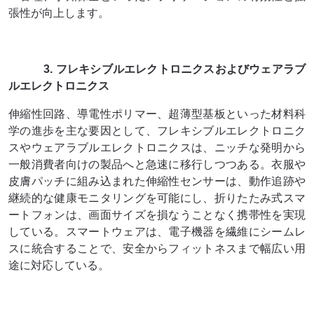
張性が向上します。
3. フレキシブルエレクトロニクスおよびウェアラブ
ルエレクトロニクス
伸縮性回路、導電性ポリマー、超薄型基板といった材料科
学の進歩を主な要因として、フレキシブルエレクトロニク
スやウェアラブルエレクトロニクスは、ニッチな発明から
一般消費者向けの製品へと急速に移行しつつある。衣服や
皮膚パッチに組み込まれた伸縮性センサーは、動作追跡や
継続的な健康モニタリングを可能にし、折りたたみ式スマ
ートフォンは、画面サイズを損なうことなく携帯性を実現
している。スマートウェアは、電子機器を繊維にシームレ
スに統合することで、安全からフィットネスまで幅広い用
途に対応している。