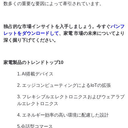
数多くの重要な要因によって牽引されています。
独占的な市場インサイトを入手しましょう。今すぐ
パンフ
レットをダウンロードして
、家電 市場
の未来についてより
深く掘り下げてください
。
家電製品のトレンドトップ10
1. AI搭載デバイス
2. エッジコンピューティングによるIoTの拡張
3. フレキシブルエレクトロニクスおよびウェアラブ
ルエレクトロニクス
4. エネルギー効率の高い環境に配慮した設計
5.会話型コマース