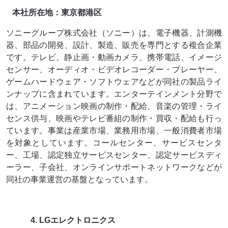
本社所在地：東京都港区
ソニーグループ株式会社（ソニー）は、電子機器、計測機
器、部品の開発、設計、製造、販売を専門とする複合企業
です。テレビ、静止画・動画カメラ、携帯電話、イメージ
センサー、オーディオ・ビデオレコーダー・プレーヤー、
ゲームハードウェア・ソフトウェアなどが同社の製品ライ
ンナップに含まれています。エンターテインメント分野で
は、アニメーション映画の制作・配給、音楽の管理・ライ
センス供与、映画やテレビ番組の制作・買収・配給も行っ
ています。事業は産業市場、業務用市場、一般消費者市場
を対象としています。コールセンター、サービスセンタ
ー、工場、認定独立サービスセンター、認定サービスディ
ーラー、子会社、オンラインサポートネットワークなどが
同社の事業運営の基盤となっています。
4. LGエレクトロニクス