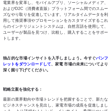
電業界を変革し、モバイルアプリ、ソーシャルメディア、
およびD2C（消費者直販）プラットフォーム間でのスムー
ズなやり取りを促進しています。リアルタイムデータを利
用して推奨事項やプロモーションをカスタマイズするこれ
らのインテリジェントシステムは、自然言語を使用して、
ユーザーが製品を見つけ、比較し、購入することをサポー
トします。
独占的な市場インサイトを入手しましょう。今すぐ
パンフ
レットをダウンロードして
、家電 市場
の未来についてより
深く掘り下げてください
。
戦略立案を強化する：
最新の業界動向や市場トレンドを把握することで、新たな
ビジネスチャンスを見出し、家電市場の成長を促進しまし