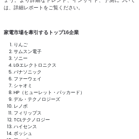
ょう。より詳細なトレンド、インサイト、予測について
は、詳細レポートをご覧ください。
家電市場を牽引するトップ16企業
りんご
サムスン電子
ソニー
LGエレクトロニクス
パナソニック
ファーウェイ
シャオミ
HP（ヒューレット・パッカード）
デル・テクノロジーズ
レノボ
フィリップス
TCLテクノロジー
ハイセンス
ボッシュ