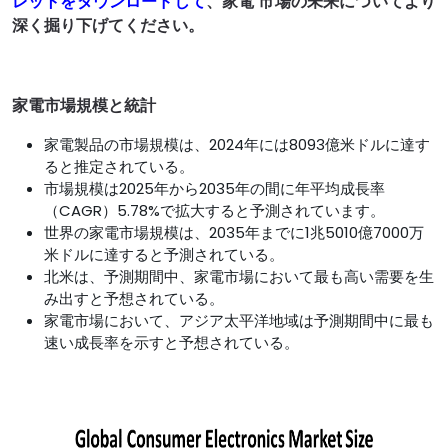
レットをダウンロードして
、家電 市場
の未来についてより
深く掘り下げてください
。
家電市場規模と統計
家電製品の市場規模は、2024年には8093億米ドルに達す
ると推定されている。
市場規模は2025年から2035年の間に年平均成長率
（CAGR）5.78%で拡大すると予測されています。
世界の家電市場規模は、2035年までに1兆5010億7000万
米ドルに達すると予測されている。
北米は、予測期間中、家電市場において最も高い需要を生
み出すと予想されている。
家電市場において、アジア太平洋地域は予測期間中に最も
速い成長率を示すと予想されている。