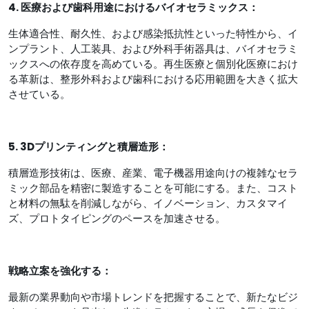
4. 医療および歯科用途におけるバイオセラミックス：
生体適合性、耐久性、および感染抵抗性といった特性から、イ
ンプラント、人工装具、および外科手術器具は、バイオセラミ
ックスへの依存度を高めている。再生医療と個別化医療におけ
る革新は、整形外科および歯科における応用範囲を大きく拡大
させている。
5. 3Dプリンティングと積層造形：
積層造形技術は、医療、産業、電子機器用途向けの複雑なセラ
ミック部品を精密に製造することを可能にする。また、コスト
と材料の無駄を削減しながら、イノベーション、カスタマイ
ズ、プロトタイピングのペースを加速させる。
戦略立案を強化する：
最新の業界動向や市場トレンドを把握することで、新たなビジ