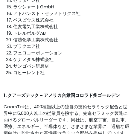
セラダイン社
ラウシャートGmbH
アドバンスト・セラメトリクス社
ベスビウス株式会社
住友電気工業株式会社
トレルボルグAB
信越化学工業株式会社
プラクエア社
フェロコーポレーション
ケナメタル株式会社
サンゴバン研磨材
コヒーレント社
1. クアーズテック – アメリカ合衆国コロラド州ゴールデン
CoorsTekは、400種類以上の独自の技術セラミック配合と世
界中に5,000人以上の従業員を擁する、先進セラミック製造に
おけるグローバルリーダーです。同社は、航空宇宙、自動車、
医療、エネルギー、半導体など、さまざまな業界に、過酷な環
境向けに設計された高性能セラミック部品を提供しています。