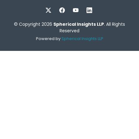
© Copyright 2026
Spherical Insights LLP
. All Rights
Reserved
Powered by
Spherical Insights LLP