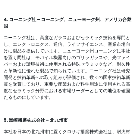
4. コーニング社 – コーニング、ニューヨーク州、アメリカ合衆
国
コーニング社は、高度なガラスおよびセラミック技術を専門と
し、エレクトロニクス、通信、ライフサイエンス、産業市場向
けに製品を提供しています。ニューヨーク州コーニングに本社
を置く同社は、モバイル機器向けのゴリラガラスや、光ファイ
バーおよび環境技術に使用される特殊セラミックなど、耐久性
と革新性に優れた製品で知られています。コーニング社は研究
開発と技術革新への取り組みが評価され、数々の国家技術革新
賞を受賞しており、重要な産業および科学用途に使用される高
度なセラミック分野における市場リーダーとしての地位を確固
たるものにしています。
5. 黒崎播磨株式会社 – 北九州市
本社を日本の北九州市に置くクロサキ播磨株式会社は、耐火材