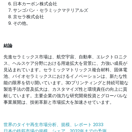
日本カーボン株式会社
サンゴバン・セラミックマテリアルズ
京セラ株式会社
その他。
結論
先進セラミックス市場は、航空宇宙、自動車、エレクトロニク
ス、ヘルスケア分野における用途拡大を背景に、力強い成長が
見込まれています。セラミックマトリックス複合材料、固体電
池、バイオセラミックスにおけるイノベーションは、新たな性
能の限界を切り開いています。3Dプリンティングと持続可能な
製造手法の普及拡大は、カスタマイズ性と環境責任の向上に貢
献しています。主要企業の強力な研究開発投資とグローバルな
事業展開は、技術革新と市場拡大を加速させています。
世界のタイヤ再生市場分析、規模、レポート 2033
日本の鉄筋市場の規模、シェア、2032年までの予測。