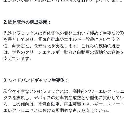
エンジンや高応力部品にとって不可欠な材料となっています。
2. 固体電池の構成要素：
先進セラミックスは固体電池の開発において極めて重要な役割
を果たしており、電気自動車やエネルギー貯蔵において安全
性、熱安定性、長寿命化を実現します。これらの技術の統合
は、世界のクリーンエネルギー動向と自動車の電動化の進展を
支えています。
3. ワイドバンドギャップ半導体：
炭化ケイ素などのセラミックスは、高性能パワーエレクトロニ
クスを実現し、デバイスの効率的な放熱と小型化に貢献してい
る。この傾向は、電気自動車、再生可能エネルギー、スマート
エレクトロニクスにおける画期的な進歩を支えている。