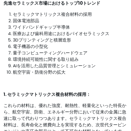
先進セラミックス市場におけるトップ10トレンド
セラミックマトリックス複合材料の採用
固体電池部品
ワイドバンドギャップ半導体
医療および歯科用途におけるバイオセラミックス
3Dプリンティングと積層造形
電子機器の小型化
量子コンピューティングハードウェア
環境持続可能性に関する取り組み
AIを活用した品質管理とシミュレーション
航空宇宙・防衛分野の拡大
1. セラミックマトリックス複合材料の採用：
これらの材料は、優れた強度、耐熱性、軽量化といった特長か
ら、航空宇宙、防衛、エネルギー分野において従来の金属に急
速に取って代わりつつあります。セラミックマトリックス複合
材料は、長寿命化と燃費向上を実現するため、次世代タービン