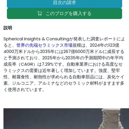
目次の請求
このブログを購入する
説明
Spherical Insights & Consultingが発表した調査レポートによ
ると、
世界の先端セラミックス市場
規模は、2024年の123億
4000万米ドルから2035年には267億6000万米ドルに成長する
と予測されており、2025年から2035年の予測期間中の年平均
成長率（CAGR）は7.29%です。自動車業界における高度なセ
ラミックスの需要は近年著しく増加しています。強度、堅牢
性、耐腐食性、耐熱性が求められる自動車部品には、炭化ケイ
素、ジルコニア、アルミナなどのセラミック材料がますます多
く使用されています。