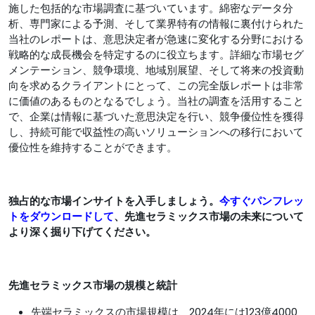
施した包括的な市場調査に基づいています。綿密なデータ分
析、専門家による予測、そして業界特有の情報に裏付けられた
当社のレポートは、意思決定者が急速に変化する分野における
戦略的な成長機会を特定するのに役立ちます。詳細な市場セグ
メンテーション、競争環境、地域別展望、そして将来の投資動
向を求めるクライアントにとって、この完全版レポートは非​​常
に価値のあるものとなるでしょう。当社の調査を活用すること
で、企業は情報に基づいた意思決定を行い、競争優位性を獲得
し、持続可能で収益性の高いソリューションへの移行において
優位性を維持することができます。
独占的な市場インサイトを入手しましょう。
今すぐパンフレッ
トをダウンロードして
、先進セラミックス市場の未来について
より深く掘り下げてください。
先進セラミックス市場の規模と統計
先端セラミックスの市場規模は、2024年には123億4000