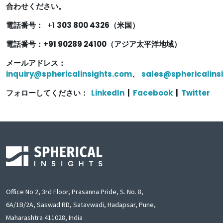
合わせください。
電話番号：
+1
303 800 4326（米国）
電話番号：+91 90289 24100（アジア太平洋地域）
メールアドレス：
inquiry@sphericalinsights.com
、
sales@sphericalins
フォローしてください：
LinkedIn
|
Facebook
|
Twitter
Office No 2, 3rd Floor, Prasanna Pride, S. No. 8,
6A/1B/2A, Saswad RD, Satavwadi, Hadapsar, Pune,
Maharashtra 411028, India