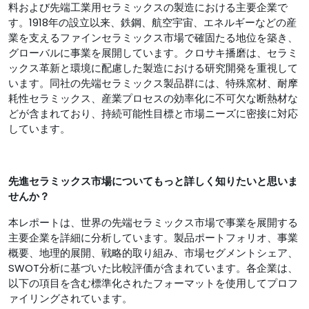
料および先端工業用セラミックスの製造における主要企業で
す。1918年の設立以来、鉄鋼、航空宇宙、エネルギーなどの産
業を支えるファインセラミックス市場で確固たる地位を築き、
グローバルに事業を展開しています。クロサキ播磨は、セラミ
ックス革新と環境に配慮した製造における研究開発を重視して
います。同社の先端セラミックス製品群には、特殊窯材、耐摩
耗性セラミックス、産業プロセスの効率化に不可欠な断熱材な
どが含まれており、持続可能性目標と市場ニーズに密接に対応
しています。
先進セラミックス市場についてもっと詳しく知りたいと思いま
せんか？
本レポートは、世界の先端セラミックス市場で事業を展開する
主要企業を詳細に分析しています。製品ポートフォリオ、事業
概要、地理的展開、戦略的取り組み、市場セグメントシェア、
SWOT分析に基づいた比較評価が含まれています。各企業は、
以下の項目を含む標準化されたフォーマットを使用してプロフ
ァイリングされています。