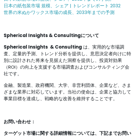
日本の紙包装市場 規模、シェア | トレンドレポート 2032
世界の米ぬかワックス市場の成長、2033年までの予測
Spherical Insights & Consultingについて
Spherical Insights
& Consulting
は、実用的な市場調
査、定量的予測、トレンド分析を提供し、意思決定者向けに特
別に設計された将来を見据えた洞察を提供し、投資対効果
（ROI）の向上を支援する市場調査およびコンサルティング会
社です。
金融、製造業、政府機関、大学、非営利団体、企業など、さま
ざまな業界に対応しています。当社の使命は、企業と協力して
事業目標を達成し、戦略的な改善を維持することです。
お問い合わせ：
ターゲット市場に関する詳細情報については、下記までお問い