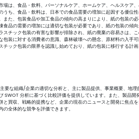
市場は、食品・飲料、パーソナルケア、ホームケア、ヘルスケア、
のうち、食品・飲料は、日本での食品需要の増加に起因する優位性
。また、包装食品や加工食品の傾向の高まりにより、紙の包装の必
凍食品の需要の増加には適切な包装が必要であり、紙の包装の傾向
ラスチック包装の有害な影響が排除され、紙の廃棄の容易さは、こ
な包装に対する消費者の意識、森林破壊への懸念、原材料の入手可
スチック包装の限界を認識し始めており、紙の包装に移行する計画
る主要な組織/企業の適切な分析と、主に製品提供、事業概要、地理
 SWOT 分析に基づく比較評価を提供しています。また、製品開
併と買収、戦略的提携など、企業の現在のニュースと開発に焦点を
内の全体的な競争を評価できます。