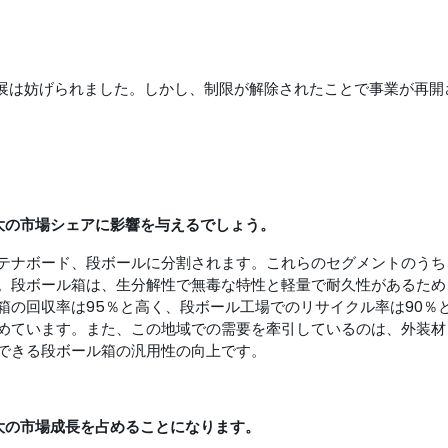
市場発展は妨げられました。しかし、制限が解除されたことで事業が再開
最大の市場シェアに影響を与えるでしょう。
テナボード、段ボールに分割されます。これらのセグメントのうち
。段ボール箱は、生分解性で無毒な特性と軽量で耐久性があるため
箱の回収率は95％と高く、段ボール工場でのリサイクル率は90％
めています。また、この地域での需要を牽引しているのは、外装材
できる段ボール箱の汎用性の向上です。
最大の市場成長を占めることになります。