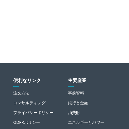
便利なリンク
主要産業
注文方法
事前資料
コンサルティング
銀行と金融
プライバシーポリシー
消費財
GDPRポリシー
エネルギーとパワー