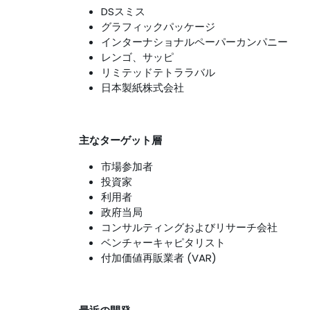
DSスミス
グラフィックパッケージ
インターナショナルペーパーカンパニー
レンゴ、サッピ
リミテッドテトララバル
日本製紙株式会社
主なターゲット層
市場参加者
投資家
利用者
政府当局
コンサルティングおよびリサーチ会社
ベンチャーキャピタリスト
付加価値再販業者 (VAR)