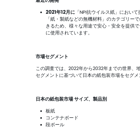
最近の開発
2021年12月に
「NPI抗ウイルス紙」におい
「紙・製紙などの無機材料」のカテゴリーで
きるため、様々な用途で安心・安全を提供で
に使用されています。
市場セグメント
この調査では、2022年から2032年までの世界、地域
セグメントに基づいて日本の紙包装市場をセグメ
日本の紙包装市場
サイズ、製品別
板紙
コンテナボード
段ボール