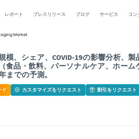
レポート
プレスリリース
ブログ
サービス
コン
aging Market
模、シェア、COVID-19の影響分析、
（食品・飲料、パーソナルケア、ホーム
2年までの予測。
ード
カスタマイズをリクエスト
割引をリクエスト