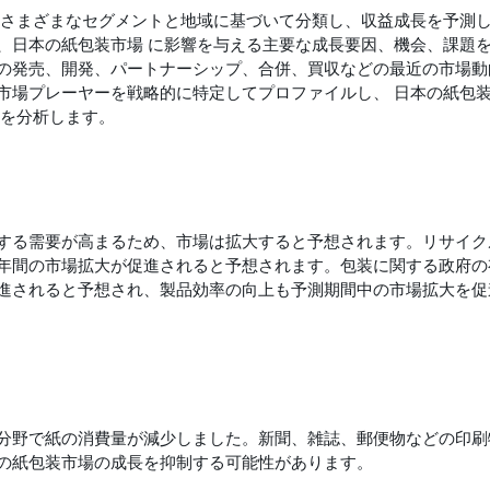
をさまざまなセグメントと地域に基づいて分類し、収益成長を予測
、日本の紙包装市場 に影響を与える主要な成長要因、機会、課題
の発売、開発、パートナーシップ、合併、買収などの最近の市場動
市場プレーヤーを戦略的に特定してプロファイルし、 日本の紙包
ーを分析します。
する需要が高まるため、市場は拡大すると予想されます。リサイク
年間の市場拡大が促進されると予想されます。包装に関する政府の
進されると予想され、製品効率の向上も予測期間中の市場拡大を促
分野で紙の消費量が減少しました。新聞、雑誌、郵便物などの印刷
の紙包装市場の成長を抑制する可能性があります。