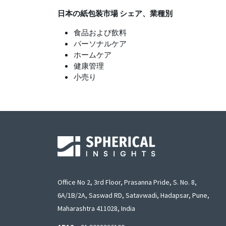
日本の紙包装市場
シェア、業種別
食品および飲料
パーソナルケア
ホームケア
健康管理
小売り
Office No 2, 3rd Floor, Prasanna Pride, S. No. 8,
6A/1B/2A, Saswad RD, Satavwadi, Hadapsar, Pune,
Maharashtra 411028, India