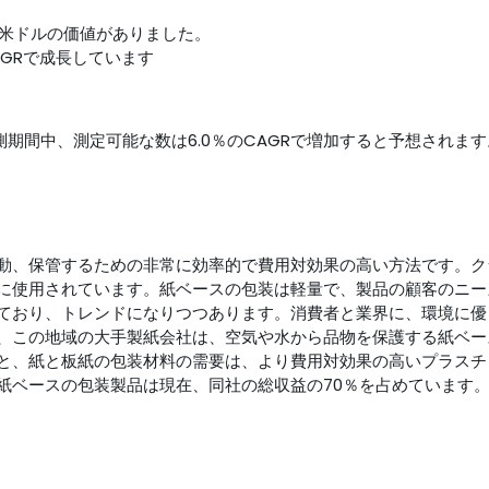
百万米ドルの価値がありました。
CAGRで成長しています
予測期間中、測定可能な数は6.0％のCAGRで増加すると予想されます
動、保管するための非常に効率的で費用対効果の高い方法です。ク
に使用されています。紙ベースの包装は軽量で、製品の顧客のニー
ており、トレンドになりつつあります。消費者と業界に、環境に優
、この地域の大手製紙会社は、空気や水から品物を保護する紙ベー
と、紙と板紙の包装材料の需要は、より費用対効果の高いプラスチ
紙ベースの包装製品は現在、同社の総収益の70％を占めています