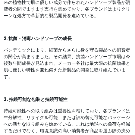
来の植物性で肌に優しい成分で作られたハンドソープ製品が消
費者の間でますます支持を集めており、各ブランドはよりクリ
ーンな処方で革新的な製品開発を進めている。
2. 抗菌・消毒ハンドソープの成長
パンデミックにより、細菌からさらに身を守る製品への消費者
の関心が高まりました。その結果、抗菌ハンドソープ市場は今
後数年間成長が見込まれ、メーカー各社は最大限の抗菌効果と
肌に優しい特性を兼ね備えた新製品の開発に取り組んでいま
す。
3. 持続可能な包装と持続可能性
持続可能性への取り組みは重要性を増しており、各ブランドは
生分解性、リサイクル可能、または詰め替え可能なパッケージ
への新たな取り組みを始めている。これは地球への負荷を軽減
するだけでなく、環境意識の高い消費者が商品を選ぶ際の決め