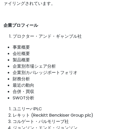
ァイリングされています。
企業プロフィール
プロクター・アンド・ギャンブル社
事業概要
会社概要
製品概要
企業別市場シェア分析
企業別カバレッジポートフォリオ
財務分析
最近の動向
合併・買収
SWOT分析
ユニリーバPLC
レキット (Reckitt Benckiser Group plc)
コルゲート・パルモリーブ社
ジョンソン・エンド・ジョンソン