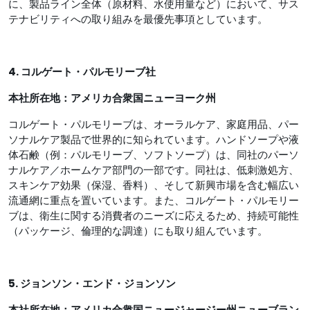
に、製品ライン全体（原材料、水使用量など）において、サス
テナビリティへの取り組みを最優先事項としています。
4. コルゲート・パルモリーブ社
本社所在地：アメリカ合衆国ニューヨーク州
コルゲート・パルモリーブは、オーラルケア、家庭用品、パー
ソナルケア製品で世界的に知られています。ハンドソープや液
体石鹸（例：パルモリーブ、ソフトソープ）は、同社のパーソ
ナルケア／ホームケア部門の一部です。同社は、低刺激処方、
スキンケア効果（保湿、香料）、そして新興市場を含む幅広い
流通網に重点を置いています。また、コルゲート・パルモリー
ブは、衛生に関する消費者のニーズに応えるため、持続可能性
（パッケージ、倫理的な調達）にも取り組んでいます。
5. ジョンソン・エンド・ジョンソン
本社所在地：アメリカ合衆国ニュージャージー州ニューブラン