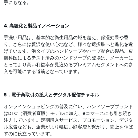
手にもなる。
4. 高級化と製品イノベーション
手洗い用品は、基本的な衛生用品の域を超え、保湿効果や香
り、さらには贅沢な使い心地など、様々な選択肢へと進化を遂
げています。泡タイプのハンドソープやハーブ配合の製品、皮
膚科医によるテスト済みのハンドソープの登場は、メーカーに
とってより高い利益率が見込めるプレミアムセグメントへの参
入を可能にする道筋となっています。
5．電子商取引の拡大とデジタル配信チャネル
オンラインショッピングの普及に伴い、ハンドソープブランド
はDTC（消費者直販）モデルに加え、eコマースにも引き続き
注力しています。定期購入サービス、プロモーション、デジタ
ル広告なども、企業がより幅広い顧客層と繋がり、売上を伸ば
すのに役立っています。