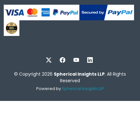
© Copyright 2026
Spherical Insights LLP
. All Rights
Reserved
Powered by
Spherical Insights LLP