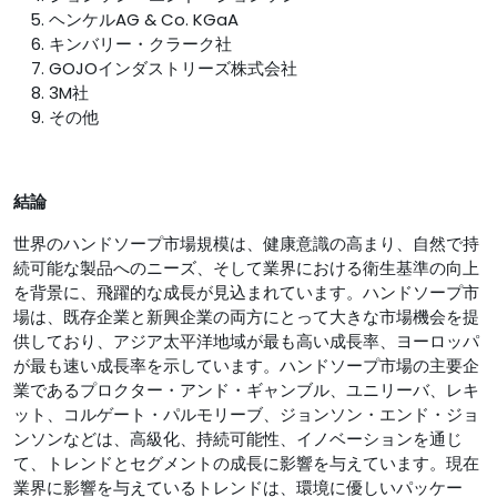
ヘンケルAG & Co. KGaA
キンバリー・クラーク社
GOJOインダストリーズ株式会社
3M社
その他
結論
世界のハンドソープ市場規模は、健康意識の高まり、自然で持
続可能な製品へのニーズ、そして業界における衛生基準の向上
を背景に、飛躍的な成長が見込まれています。ハンドソープ市
場は、既存企業と新興企業の両方にとって大きな市場機会を提
供しており、アジア太平洋地域が最も高い成長率、ヨーロッパ
が最も速い成長率を示しています。ハンドソープ市場の主要企
業であるプロクター・アンド・ギャンブル、ユニリーバ、レキ
ット、コルゲート・パルモリーブ、ジョンソン・エンド・ジョ
ンソンなどは、高級化、持続可能性、イノベーションを通じ
て、トレンドとセグメントの成長に影響を与えています。現在
業界に影響を与えているトレンドは、環境に優しいパッケー