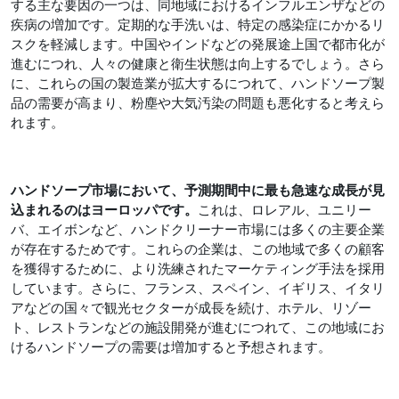
する主な要因の一つは、同地域におけるインフルエンザなどの
疾病の増加です。定期的な手洗いは、特定の感染症にかかるリ
スクを軽減します。中国やインドなどの発展途上国で都市化が
進むにつれ、人々の健康と衛生状態は向上するでしょう。さら
に、これらの国の製造業が拡大するにつれて、ハンドソープ製
品の需要が高まり、粉塵や大気汚染の問題も悪化すると考えら
れます。
ハンドソープ市場において、予測期間中に最も急速な成長が見
込まれるのはヨーロッパです。
これは、ロレアル、ユニリー
バ、エイボンなど、ハンドクリーナー市場には多くの主要企業
が存在するためです。これらの企業は、この地域で多くの顧客
を獲得するために、より洗練されたマーケティング手法を採用
しています。さらに、フランス、スペイン、イギリス、イタリ
アなどの国々で観光セクターが成長を続け、ホテル、リゾー
ト、レストランなどの施設開発が進むにつれて、この地域にお
けるハンドソープの需要は増加すると予想されます。