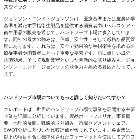
ズウィック
ジョンソン・エンド・ジョンソンは、医療基準または皮膚科学
基準を満たす手指衛生製品を提供する消費者向けヘルスケア・
衛生用品の販売を通じて、ハンドソープ市場に参入していま
す。同社の最大の強みは、信頼、安全性、そして厳格な品質管
理にあります。これらは、安全で効果的な手指衛生を求める医
療従事者や消費者にとって重要な要素です。肌に優しい成分、
抗菌効果、そして規制遵守といった革新的な取り組みも、ジョ
ンソン・エンド・ジョンソンの競争力を高める要因となってい
ます。
ハンドソープ市場についてもっと詳しく知りたいですか？
本レポートは、世界のハンドソープ市場で事業を展開する主要
企業を詳細に分析しています。製品ポートフォリオ、事業概
要、地理的展開、戦略的取り組み、市場セグメントシェア、
SWOT分析に基づいた比較評価が含まれています。各企業は、
以下の項目を含む標準化されたフォーマットを使用してプロフ