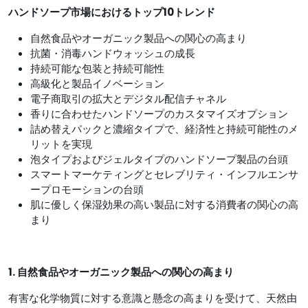
ハンドソープ
市場におけるトップ10トレンド
自然食品やオーガニック製品への関心の高まり
抗菌・消毒ハンドウォッシュの成長
持続可能な包装と持続可能性
高級化と製品イノベーション
電子商取引の拡大とデジタル配信チャネル
香りに合わせたハンドソープのカスタマイズオプション
詰め替えパックと濃縮タイプで、経済性と持続可能性のメ
リットを実現
泡タイプおよびジェルタイプのハンドソープ製品の台頭
スマートマーケティングとセレブリティ・インフルエンサ
ープロモーションの台頭
肌に優しく保湿効果の高い製品に対する消費者の関心の高
まり
1. 自然食品やオーガニック製品への関心の高まり
有害な化学物質に対する意識と懸念の高まりを受けて、天然由