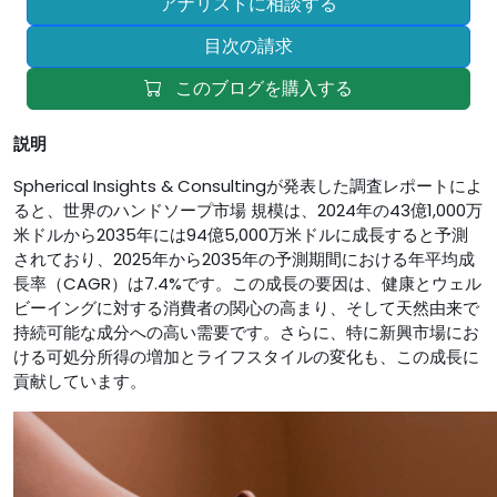
アナリストに相談する
目次の請求
このブログを購入する
説明
Spherical Insights & Consultingが発表した調査レポートによ
ると、世界のハンドソープ市場 規模は、2024年の43億1,000万
米ドルから2035年には94億5,000万米ドルに成長すると予測
されており、2025年から2035年の予測期間における年平均成
長率（CAGR）は7.4%です。この成長の要因は、健康とウェル
ビーイングに対する消費者の関心の高まり、そして天然由来で
持続可能な成分への高い需要です。さらに、特に新興市場にお
ける可処分所得の増加とライフスタイルの変化も、この成長に
貢献しています。