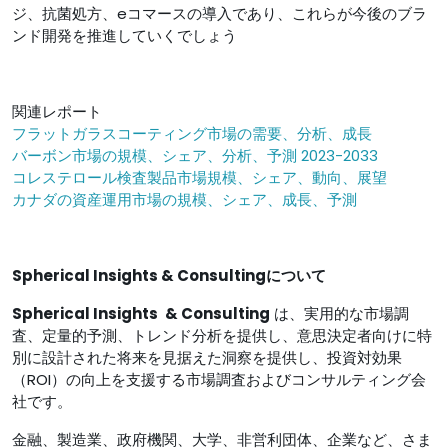
ジ、抗菌処方、eコマースの導入であり、これらが今後のブラ
ンド開発を推進していくでしょう
関連レポート
フラットガラスコーティング市場の需要、分析、成長
バーボン市場の規模、シェア、分析、予測 2023-2033
コレステロール検査製品市場規模、シェア、動向、展望
カナダの資産運用市場の規模、シェア、成長、予測
Spherical Insights & Consultingについて
Spherical Insights
& Consulting
は、実用的な市場調
査、定量的予測、トレンド分析を提供し、意思決定者向けに特
別に設計された将来を見据えた洞察を提供し、投資対効果
（ROI）の向上を支援する市場調査およびコンサルティング会
社です。
金融、製造業、政府機関、大学、非営利団体、企業など、さま