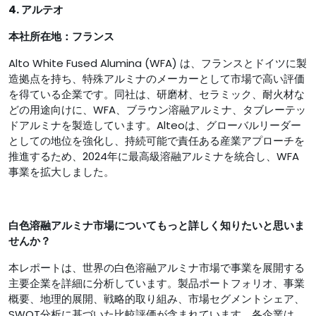
4. アルテオ
本社所在地：フランス
Alto White Fused Alumina (WFA) は、フランスとドイツに製
造拠点を持ち、特殊アルミナのメーカーとして市場で高い評価
を得ている企業です。同社は、研磨材、セラミック、耐火材な
どの用途向けに、WFA、ブラウン溶融アルミナ、タブレーテッ
ドアルミナを製造しています。Alteoは、グローバルリーダー
としての地位を強化し、持続可能で責任ある産業アプローチを
推進するため、2024年に最高級溶融アルミナを統合し、WFA
事業を拡大しました。
白色溶融アルミナ市場についてもっと詳しく知りたいと思いま
せんか？
本レポートは、世界の白色溶融アルミナ市場で事業を展開する
主要企業を詳細に分析しています。製品ポートフォリオ、事業
概要、地理的展開、戦略的取り組み、市場セグメントシェア、
SWOT分析に基づいた比較評価が含まれています。各企業は、