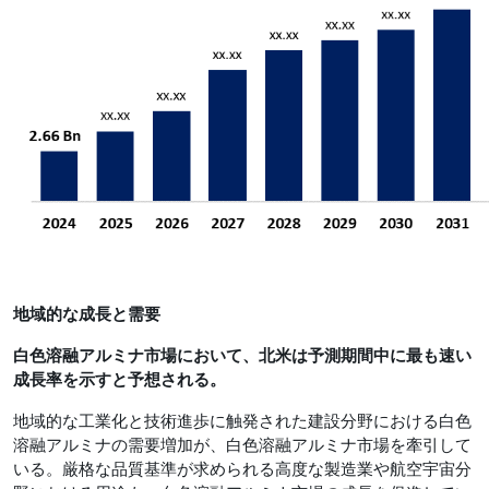
地域的な成長と需要
白色溶融アルミナ市場において、北米は予測期間中に最も速い
成長率を示すと予想される。
地域的な工業化と技術進歩に触発された建設分野における白色
溶融アルミナの需要増加が、白色溶融アルミナ市場を牽引して
いる。厳格な品質基準が求められる高度な製造業や航空宇宙分