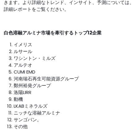
きます。より詳細なトレンド、インサイト、予測については、
詳細レポートをご覧ください。
白色溶融アルミナ市場を牽引するトップ12企業
イメリス
ルサール
ワシントン・ミルズ
アルテオ
CUMI EMD
河南瑞石再生可能資源グループ
鄭州裕発グループ
洛陽LIRR
動機
LKABミネラルズ
ニッチな溶融アルミナ
サンゴバン。
その他