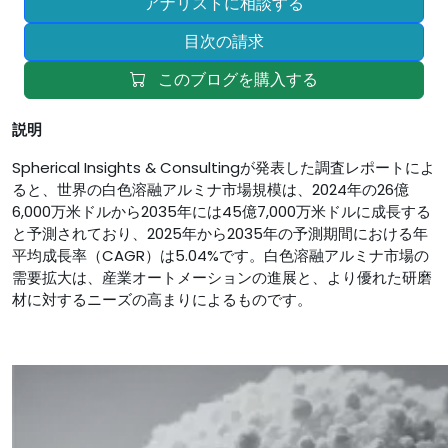
アナリストに相談する
目次の請求
このブログを購入する
説明
Spherical Insights & Consultingが発表した調査レポートによ
ると、世界の白色溶融アルミナ市場規模は、2024年の26億
6,000万米ドルから2035年には45億7,000万米ドルに成長する
と予測されており、2025年から2035年の予測期間における年
平均成長率（CAGR）は5.04%です。白色溶融アルミナ市場の
需要拡大は、産業オートメーションの進展と、より優れた研磨
材に対するニーズの高まりによるものです。