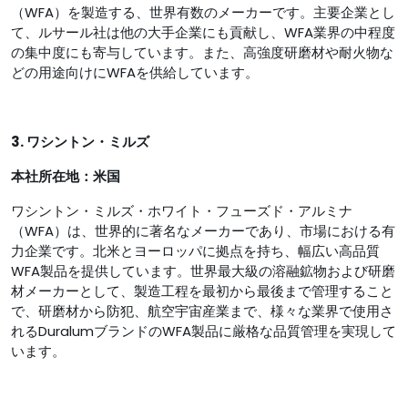
（WFA）を製造する、世界有数のメーカーです。主要企業とし
て、ルサール社は他の大手企業にも貢献し、WFA業界の中程度
の集中度にも寄与しています。また、高強度研磨材や耐火物な
どの用途向けにWFAを供給しています。
3. ワシントン・ミルズ
本社所在地：米国
ワシントン・ミルズ・ホワイト・フューズド・アルミナ
（WFA）は、世界的に著名なメーカーであり、市場における有
力企業です。北米とヨーロッパに拠点を持ち、幅広い高品質
WFA製品を提供しています。世界最大級の溶融鉱物および研磨
材メーカーとして、製造工程を最初から最後まで管理すること
で、研磨材から防犯、航空宇宙産業まで、様々な業界で使用さ
れるDuralumブランドのWFA製品に厳格な品質管理を実現して
います。