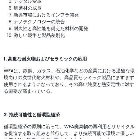
デジタル変革
研磨材の成長
新興市場におけるインフラ開発
ナノテクノロジーの統合
耐久性と高性能を備えた材料の開発
激しい競争と製品差別化
1. 高度な耐火物およびセラミックの応用
WFAは、鉄鋼、ガラス、石油化学などの産業における過酷な環
境向けの次世代耐火材料や、高品質セラミック製品にますます
使用されるようになっており、その高い純度と熱安定性に対す
る需要が高まっている。
2. 持続可能性と循環型経済
循環型経済の原則に沿って、WFA廃棄物の再利用とリサイクル
を促進する取り組みと並行して、より持続可能で環境に優しい