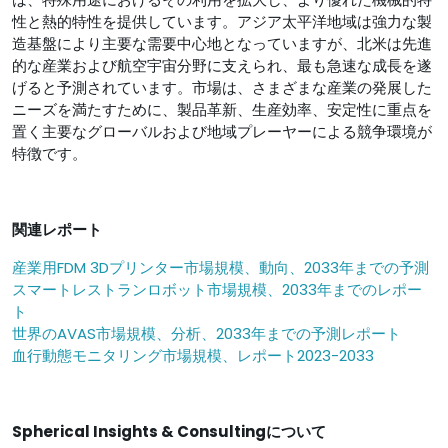
性と熱的特性を提供しています。アジア太平洋地域は強力な製
造基盤により主要な需要中心地となっていますが、北米は先進
的な産業および航空宇宙分野に支えられ、最も急速な成長を遂
げると予測されています。市場は、さまざまな産業の発展した
ニーズを満たすために、製品革新、生産効率、安定性に重点を
置く主要なグローバルおよび地域プレーヤーによる競争環境が
特徴です。
関連レポート
産業用FDM 3Dプリンター市場規模、動向、2033年までの予測
スマートレストランロボット市場規模、2033年までのレポー
ト
世界のAVAS市場規模、分析、2033年までの予測レポート
血行動態モニタリング市場規模、レポート2023-2033
Spherical Insights & Consultingについて