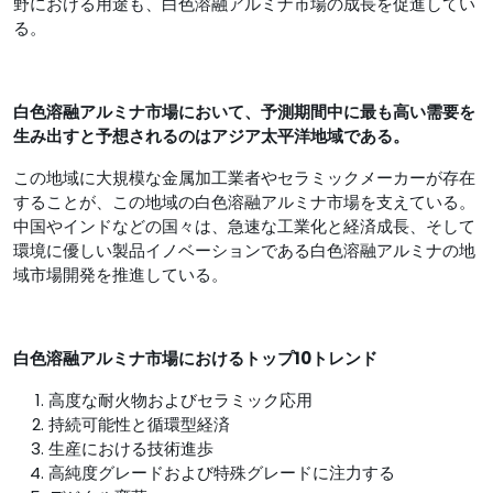
野における用途も、白色溶融アルミナ市場の成長を促進してい
る。
白色溶融アルミナ市場において、予測期間中に最も高い需要を
生み出すと予想されるのはアジア太平洋地域である。
この地域に大規模な金属加工業者やセラミックメーカーが存在
することが、この地域の白色溶融アルミナ市場を支えている。
中国やインドなどの国々は、急速な工業化と経済成長、そして
環境に優しい製品イノベーションである白色溶融アルミナの地
域市場開発を推進している。
白色溶融アルミナ市場におけるトップ10トレンド
高度な耐火物およびセラミック応用
持続可能性と循環型経済
生産における技術進歩
高純度グレードおよび特殊グレードに注力する