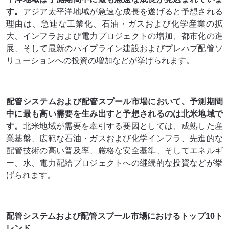
す。
アジア太平洋地域が急速な成長を遂げると予想される
理由は、急速な工業化、石油・ガスおよび化学産業の拡
大、インフラおよび電力プロジェクトの増加、都市化の進
展、そして最新のパイプライン建設およびプレハブ配管ソ
リューションへの投資の増加などが挙げられます。
配管システムおよび配管スプール市場において、予測期間
中に最も高い需要を生み出すと予想されるのは北米地域で
す。
北米地域が需要を牽引する要因としては、成熟した産
業基盤、広範な石油・ガスおよび化学インフラ、先進的な
配管技術の高い普及率、厳格な安全基準、そしてエネルギ
ー、水、電力配給プロジェクトへの継続的な投資などが挙
げられます。
配管システムおよび配管スプール市場におけるトップ10ト
レンド