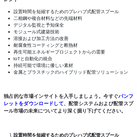
設置時間を短縮するためのプレハブ式配管スプール
二相鋼や複合材料などの先端材料
デジタル監視と予知保全
モジュール式建築技術
溶接および加工方法の改善
耐腐食性コーティングと断熱材
再生可能エネルギープロジェクトからの需要
IoTと自動化の統合
持続可能で環境に優しい素材
金属とプラスチックのハイブリッド配管ソリューション
独占的な市場インサイトを入手しましょう。今すぐ
パンフ
レットをダウンロードして
、配管システムおよび配管スプ
ール市場の未来についてより深く掘り下げてください。
設置時間を短縮するためのプレハブ式配管スプール