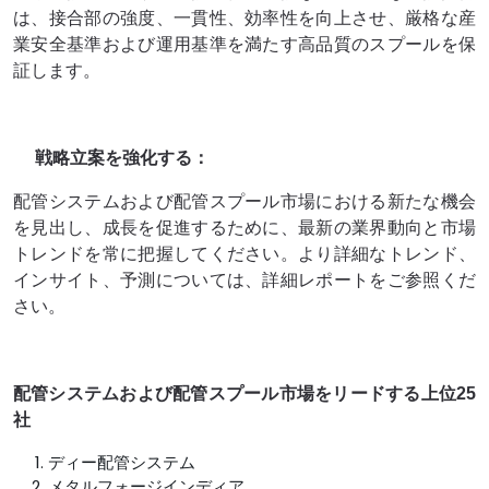
は、接合部の強度、一貫性、効率性を向上させ、厳格な産
業安全基準および運用基準を満たす高品質のスプールを保
証します。
戦略立案を強化する：
配管システムおよび配管スプール市場における新たな機会
を見出し、成長を促進するために、最新の業界動向と市場
トレンドを常に把握してください。より詳細なトレンド、
インサイト、予測については、詳細レポートをご参照くだ
さい。
配管システムおよび配管スプール市場をリードする上位25
社
ディー配管システム
メタルフォージインディア