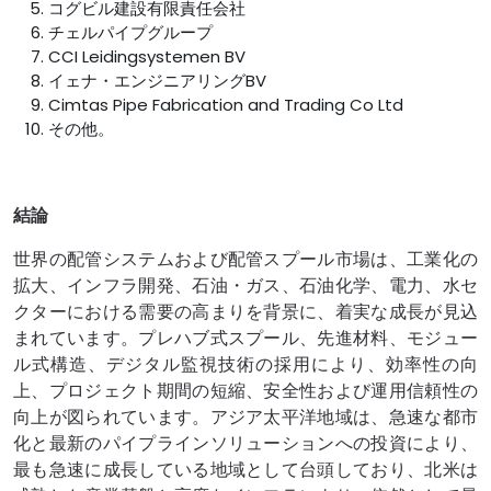
コグビル建設有限責任会社
チェルパイプグループ
CCI Leidingsystemen BV
イェナ・エンジニアリングBV
Cimtas Pipe Fabrication and Trading Co Ltd
その他。
結論
世界の配管システムおよび配管スプール市場は、工業化の
拡大、インフラ開発、石油・ガス、石油化学、電力、水セ
クターにおける需要の高まりを背景に、着実な成長が見込
まれています。プレハブ式スプール、先進材料、モジュー
ル式構造、デジタル監視技術の採用により、効率性の向
上、プロジェクト期間の短縮、安全性および運用信頼性の
向上が図られています。アジア太平洋地域は、急速な都市
化と最新のパイプラインソリューションへの投資により、
最も急速に成長している地域として台頭しており、北米は