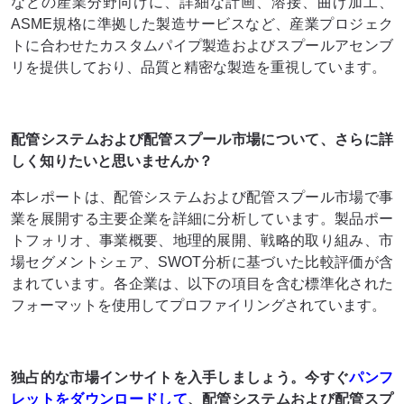
などの産業分野向けに、詳細な計画、溶接、曲げ加工、
ASME規格に準拠した製造サービスなど、産業プロジェク
トに合わせたカスタムパイプ製造およびスプールアセンブ
リを提供しており、品質と精密な製造を重視しています。
配管システムおよび配管スプール市場について、さらに詳
しく知りたいと思いませんか？
本レポートは、配管システムおよび配管スプール市場で事
業を展開する主要企業を詳細に分析しています。製品ポー
トフォリオ、事業概要、地理的展開、戦略的取り組み、市
場セグメントシェア、SWOT分析に基づいた比較評価が含
まれています。各企業は、以下の項目を含む標準化された
フォーマットを使用してプロファイリングされています。
独占的な市場インサイトを入手しましょう。今すぐ
パンフ
レットをダウンロードして
、配管システムおよび配管スプ