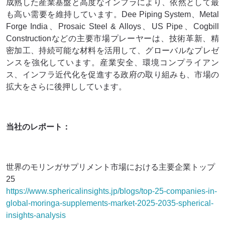
成熟した産業基盤と高度なインフラにより、依然として最
も高い需要を維持しています。Dee Piping System、Metal
Forge India、Prosaic Steel & Alloys、US Pipe、Cogbill
Constructionなどの主要市場プレーヤーは、技術革新、精
密加工、持続可能な材料を活用して、グローバルなプレゼ
ンスを強化しています。産業安全、環境コンプライアン
ス、インフラ近代化を促進する政府の取り組みも、市場の
拡大をさらに後押ししています。
当社のレポート：
世界のモリンガサプリメント市場における主要企業トップ
25
https://www.sphericalinsights.jp/blogs/top-25-companies-in-
global-moringa-supplements-market-2025-2035-spherical-
insights-analysis