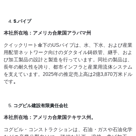
S.パイプ
本社所在地：アメリカ合衆国アラバマ州
クイックリート傘下のUSパイプは、水、下水、および産業
用配管ネットワーク向けのダクタイル鋳鉄管、継手、およ
び加工製品の設計と製造を行っています。同社の製品は、
長年の耐久性を誇り、都市インフラと産業用流体システム
を支えています。2025年の推定売上高は2億3,870万米ドル
です
。
コグビル建設有限責任会社
本社所在地：アメリカ合衆国テキサス州。
コグビル・コンストラクションは、石油・ガスや石油化学