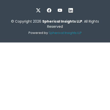
© Copyright 2026
Spherical Insights LLP
. All Rights
Reserved
Powered by
Spherical Insights LLP