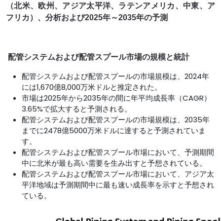
（北米、欧州、アジア太平洋、ラテンアメリカ、中東、ア
フリカ）、分析および2025年～2035年の予測
配管システムおよび配管スプール市場の規模と統計
配管システムおよび配管スプールの市場規模は、2024年
には1,670億8,000万米ドルと推定された。
市場は2025年から2035年の間に年平均成長率（CAGR）
3.65%で拡大すると予測される。
配管システムおよび配管スプールの市場規模は、2035年
までに2478億5000万米ドルに達すると予測されていま
す。
配管システムおよび配管スプール市場において、予測期間
中に北米が最も高い需要を生み出すと予想されている。
配管システムおよび配管スプール市場において、アジア太
平洋地域は予測期間中に最も速い成長率を示すと予想され
ている。