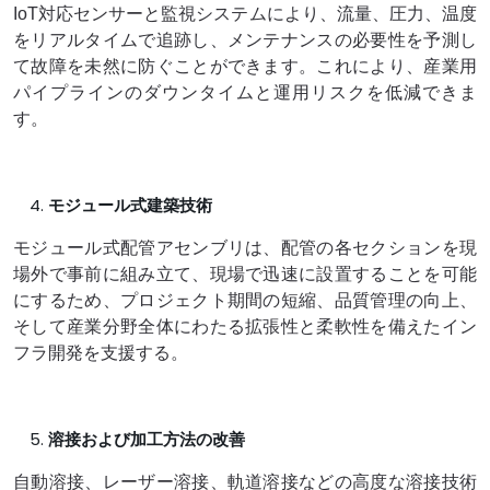
IoT対応センサーと監視システムにより、流量、圧力、温度
をリアルタイムで追跡し、メンテナンスの必要性を予測し
て故障を未然に防ぐことができます。これにより、産業用
パイプラインのダウンタイムと運用リスクを低減できま
す。
モジュール式建築技術
モジュール式配管アセンブリは、配管の各セクションを現
場外で事前に組み立て、現場で迅速に設置することを可能
にするため、プロジェクト期間の短縮、品質管理の向上、
そして産業分野全体にわたる拡張性と柔軟性を備えたイン
フラ開発を支援する。
溶接および加工方法の改善
自動溶接、レーザー溶接、軌道溶接などの高度な溶接技術