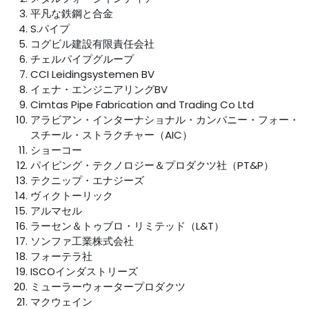
平凡な鉄鋼と合金
S.パイプ
コグビル建設有限責任会社
チェルパイプグループ
CCI Leidingsystemen BV
イェナ・エンジニアリングBV
Cimtas Pipe Fabrication and Trading Co Ltd
アラビアン・インターナショナル・カンパニー・フォー・
スチール・ストラクチャー（AIC）
ショーコー
パイピング・テクノロジー＆プロダクツ社（PT&P）
テクニップ・エナジーズ
ヴィクトーリック
アルマセル
ラーセン＆トゥブロ・リミテッド（L&T）
ソンファ工業株式会社
フォーテラ社
ISCOインダストリーズ
ミューラーウォータープロダクツ
マクウェイン