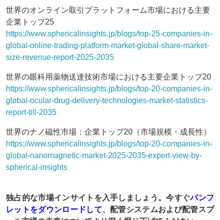
世界のオンライン取引プラットフォーム市場における主要
企業トップ25
https://www.sphericalinsights.jp/blogs/top-25-companies-in-
global-online-trading-platform-market-global-share-market-
size-revenue-report-2025-2035
世界の眼科用薬物送達技術市場における主要企業トップ20
https://www.sphericalinsights.jp/blogs/top-20-companies-in-
global-ocular-drug-delivery-technologies-market-statistics-
report-till-2035
世界のナノ磁性市場：企業トップ20（市場規模・成長性）
https://www.sphericalinsights.jp/blogs/top-20-companies-in-
global-nanomagnetic-market-2025-2035-expert-view-by-
spherical-insights
独占的な市場インサイトを入手しましょう。今すぐ
パンフ
レットをダウンロードして
、配管システムおよび配管スプ