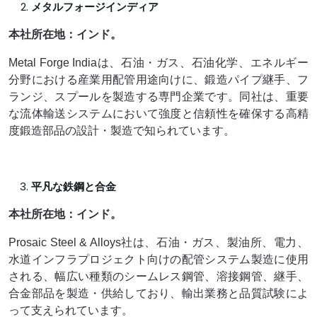
メタルフォージインディア
本社所在地：インド。
Metal Forge Indiaは、石油・ガス、石油化学、エネルギー
分野における産業用配管用途向けに、鍛造パイプ継手、フ
ランジ、スプールを製造する専門企業です。同社は、重要
な流体輸送システムにおいて強度と信頼性を確保する高精
度鍛造部品の設計・製造で知られています。
平凡な鉄鋼と合金
本社所在地：インド。
Prosaic Steel & Alloys社は、石油・ガス、製油所、電力、
水道インフラプロジェクト向けの配管システム製造に使用
される、幅広い種類のシームレス鋼管、溶接鋼管、継手、
合金部品を製造・供給しており、輸出業務と品質試験によ
って支えられています。