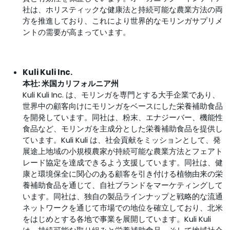
社は、ホリスティックな健康法と持続可能な農業方法の両
方を推進しており、これにより世界的なモリンガサプリメ
ントの需要が高まっています。
Kuli Kuli Inc.
本社: 米国カリフォルニア州
Kuli Kuli Inc. は、モリンガを専門とする大手企業であり、
世界中の顧客向けにモリンガをベースにした栄養補助食品
を開発しています。同社は、粉末、エナジーバー、機能性
食品など、モリンガを主成分とした栄養補助食品を提供し
ています。Kuli Kuli は、社会貢献をミッションとして、発
展途上地域の小規模農家が持続可能な農業方法とフェアト
レード協定を達成できるよう支援しています。同社は、健
康と環境保全に関心のある顧客を引き付ける植物由来の栄
養補助食品を通じて、自社ブランドをマーケティングして
います。同社は、独自の製品ラインナップと戦略的な流通
ネットワークを通じて市場での地位を確立しており、北米
をはじめとする各地で事業を展開しています。Kuli Kuli