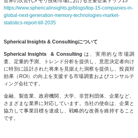
世界の次世代メモリ技術市場における主要企業トップ15
https://www.sphericalinsights.jp/blogs/top-15-companies-in-
global-next-generation-memory-technologies-market-
statistics-report-till-2035
Spherical Insights & Consultingについて
Spherical Insights
& Consulting
は、実用的な市場調
査、定量的予測、トレンド分析を提供し、意思決定者向け
に特別に設計された将来を見据えた洞察を提供し、投資対
効果（ROI）の向上を支援する市場調査およびコンサルテ
ィング会社です。
金融、製造業、政府機関、大学、非営利団体、企業など、
さまざまな業界に対応しています。当社の使命は、企業と
協力して事業目標を達成し、戦略的な改善を維持すること
です。