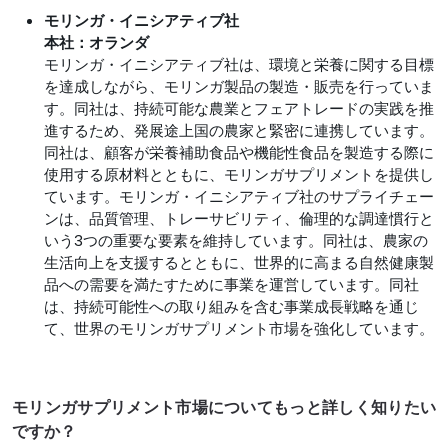
モリンガ・イニシアティブ社
本社：オランダ
モリンガ・イニシアティブ社は、環境と栄養に関する目標
を達成しながら、モリンガ製品の製造・販売を行っていま
す。同社は、持続可能な農業とフェアトレードの実践を推
進するため、発展途上国の農家と緊密に連携しています。
同社は、顧客が栄養補助食品や機能性食品を製造する際に
使用する原材料とともに、モリンガサプリメントを提供し
ています。モリンガ・イニシアティブ社のサプライチェー
ンは、品質管理、トレーサビリティ、倫理的な調達慣行と
いう3つの重要な要素を維持しています。同社は、農家の
生活向上を支援するとともに、世界的に高まる自然健康製
品への需要を満たすために事業を運営しています。同社
は、持続可能性への取り組みを含む事業成長戦略を通じ
て、世界のモリンガサプリメント市場を強化しています。
モリンガサプリメント市場についてもっと詳しく知りたい
ですか？