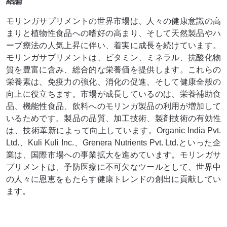
結論
モリンガサプリメントの世界市場は、人々の健康意識の高
まりと植物性食品への嗜好の高まり、そして天然製品やハ
ーブ療法の人気上昇に伴い、着実に成長を続けています。
モリンガサプリメントは、ビタミン、ミネラル、抗酸化物
質を豊富に含み、総合的な栄養価を提供します。これらの
栄養素は、免疫力の強化、消化の促進、そして健康全般の
向上に役立ちます。市場が成長しているのは、栄養補助食
品、機能性食品、飲料へのモリンガ製品の利用が増加して
いるためです。製品の品質、加工技術、製剤技術の有効性
は、技術革新によって向上しています。Organic India Pvt.
Ltd.、Kuli Kuli Inc.、Grenera Nutrients Pvt. Ltd.といった企
業は、国際市場への事業拡大を進めています。モリンガサ
プリメントは、予防医療に不可欠なツールとして、世界中
の人々に恩恵をもたらす健康トレンドの創出に貢献してい
ます。