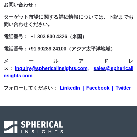
お問い合わせ：
ターゲット市場に関する詳細情報については、下記までお
問い合わせください。
電話番号：
+1
303 800 4326（米国）
電話番号：+91 90289 24100（アジア太平洋地域）
メールアドレ
ス：
inquiry@sphericalinsights.com
、
sales@sphericali
nsights.com
フォローしてください：
LinkedIn
|
Facebook
|
Twitter