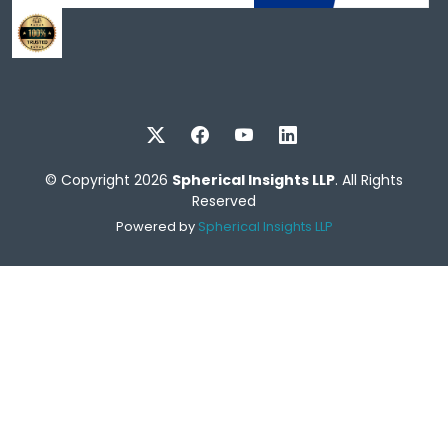
© Copyright 2026
Spherical Insights LLP
. All Rights
Reserved
Powered by
Spherical Insights LLP