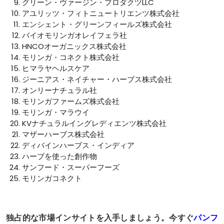
グリーン・ヴァージン・プロダクツLLC
アユリッツ・フィトニュートリエンツ株式会社
エンシェント・グリーンフィールズ株式会社
バイオモリンガオレイフェラ社
HNCOオーガニックス株式会社
モリンガ・コネクト株式会社
ヒマラヤヘルスケア
ジーニアス・ネイチャー・ハーブス株式会社
オンリーナチュラル社
モリンガファームズ株式会社
モリンガ・マラウイ
KVナチュラルイングレディエンツ株式会社
マザーハーブス株式会社
ディバインハーブス・インディア
ハーブを使った創作物
サンフード・スーパーフーズ
モリンガコネクト
独占的な市場インサイトを入手しましょう。今すぐ
パンフ