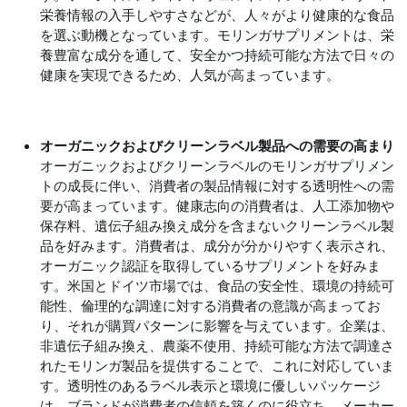
栄養情報の入手しやすさなどが、人々がより健康的な食品
を選ぶ動機となっています。モリンガサプリメントは、栄
養豊富な成分を通して、安全かつ持続可能な方法で日々の
健康を実現できるため、人気が高まっています。
オーガニックおよびクリーンラベル製品への需要の高まり
オーガニックおよびクリーンラベルのモリンガサプリメン
トの成長に伴い、消費者の製品情報に対する透明性への需
要が高まっています。健康志向の消費者は、人工添加物や
保存料、遺伝子組み換え成分を含まないクリーンラベル製
品を好みます。消費者は、成分が分かりやすく表示され、
オーガニック認証を取得しているサプリメントを好みま
す。米国とドイツ市場では、食品の安全性、環境の持続可
能性、倫理的な調達に対する消費者の意識が高まってお
り、それが購買パターンに影響を与えています。企業は、
非遺伝子組み換え、農薬不使用、持続可能な方法で調達さ
れたモリンガ製品を提供することで、これに対応していま
す。透明性のあるラベル表示と環境に優しいパッケージ
は、ブランドが消費者の信頼を築くのに役立ち、メーカー