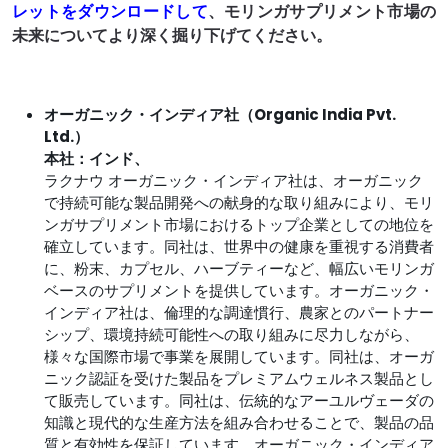
レットをダウンロードして
、モリンガサプリメント市場の
未来についてより深く掘り下げてください。
オーガニック・インディア社（Organic India Pvt.
Ltd.）
本社：インド、
ラクナウ オーガニック・インディア社は、オーガニック
で持続可能な製品開発への献身的な取り組みにより、モリ
ンガサプリメント市場におけるトップ企業としての地位を
確立しています。同社は、世界中の健康を重視する消費者
に、粉末、カプセル、ハーブティーなど、幅広いモリンガ
ベースのサプリメントを提供しています。オーガニック・
インディア社は、倫理的な調達慣行、農家とのパートナー
シップ、環境持続可能性への取り組みに尽力しながら、
様々な国際市場で事業を展開しています。同社は、オーガ
ニック認証を受けた製品をプレミアムウェルネス製品とし
て販売しています。同社は、伝統的なアーユルヴェーダの
知識と現代的な生産方法を組み合わせることで、製品の品
質と有効性を保証しています。オーガニック・インディア