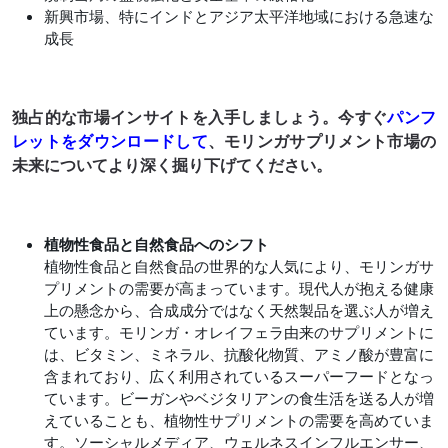
新興市場、特にインドとアジア太平洋地域における急速な
成長
独占的な市場インサイトを入手しましょう。今すぐ
パンフ
レットをダウンロードして
、モリンガサプリメント市場の
未来についてより深く掘り下げてください。
植物性食品と自然食品へのシフト
植物性食品と自然食品の世界的な人気により、モリンガサ
プリメントの需要が高まっています。現代人が抱える健康
上の懸念から、合成成分ではなく天然製品を選ぶ人が増え
ています。モリンガ・オレイフェラ由来のサプリメントに
は、ビタミン、ミネラル、抗酸化物質、アミノ酸が豊富に
含まれており、広く利用されているスーパーフードとなっ
ています。ビーガンやベジタリアンの食生活を送る人が増
えていることも、植物性サプリメントの需要を高めていま
す。ソーシャルメディア、ウェルネスインフルエンサー、