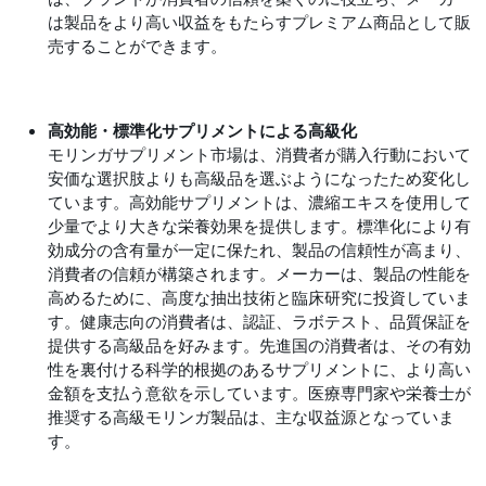
は製品をより高い収益をもたらすプレミアム商品として販
売することができます。
高効能・標準化サプリメントによる高級化
モリンガサプリメント市場は、消費者が購入行動において
安価な選択肢よりも高級品を選ぶようになったため変化し
ています。高効能サプリメントは、濃縮エキスを使用して
少量でより大きな栄養効果を提供します。標準化により有
効成分の含有量が一定に保たれ、製品の信頼性が高まり、
消費者の信頼が構築されます。メーカーは、製品の性能を
高めるために、高度な抽出技術と臨床研究に投資していま
す。健康志向の消費者は、認証、ラボテスト、品質保証を
提供する高級品を好みます。先進国の消費者は、その有効
性を裏付ける科学的根拠のあるサプリメントに、より高い
金額を支払う意欲を示しています。医療専門家や栄養士が
推奨する高級モリンガ製品は、主な収益源となっていま
す。