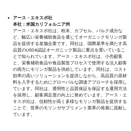
アース・エキスポ社
本社：米国カリフォルニア州
アース・エキスポ社は、粉末、カプセル、バルク成分な
ど、幅広い栄養補助食品を通じてオーガニックモリンガ製
品を提供する老舗企業です。同社は、国際基準を満たす高
品質のUSDA認証オーガニック製品に重点を置いているこ
とで知られています。アース・エキスポ社は、小売顧客
と、栄養補助食品や食品製造プロセスで使用する法人顧客
の両方にモリンガ製品を供給しています。同社は、コスト
効率の高いソリューションを提供しながら、高品質の原材
料を入手するためにグローバルな調達アプローチを採用し
ています。同社は、透明性と品質保証を保証する運用方法
を採用し、顧客満足度の向上に努めています。アース・エ
キスポ社は、信頼性が高く多様なモリンガ製品を提供する
ことで、世界のモリンガサプリメント業界の発展に貢献し
ています。