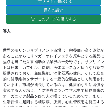
アナリストに相談する
目次の請求
このブログを購入する
導入
世界のモリンガサプリメント市場は、栄養価が高く薬効が
あることからモリンガ・オレイフェラを原料とする製品に
焦点を当てた栄養補助食品業界の一分野です。サプリメン
トは粉末、カプセル、錠剤、液体エキスなど様々な形態で
提供されており、免疫機能、消化器系の健康、そして総合
的な健康維持をサポートする一般的な製品として利用され
ています。市場が成長しているのは、健康的な生活習慣を
実践する人が増え、予防医療について学ぶ中で植物由来の
オーガニック製品を好む人が増えているためです。また、
生活習慣に起因する糖尿病、肥満、心血管疾患を発症する