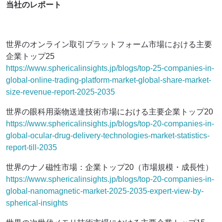
当社のレポート
世界のオンライン取引プラットフォーム市場における主要
企業トップ25
https://www.sphericalinsights.jp/blogs/top-25-companies-in-
global-online-trading-platform-market-global-share-market-
size-revenue-report-2025-2035
世界の眼科用薬物送達技術市場における主要企業トップ20
https://www.sphericalinsights.jp/blogs/top-20-companies-in-
global-ocular-drug-delivery-technologies-market-statistics-
report-till-2035
世界のナノ磁性市場：企業トップ20（市場規模・成長性）
https://www.sphericalinsights.jp/blogs/top-20-companies-in-
global-nanomagnetic-market-2025-2035-expert-view-by-
spherical-insights