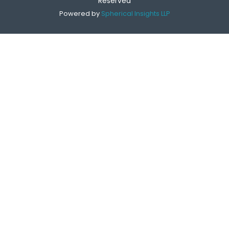
Reserved
Powered by
Spherical Insights LLP