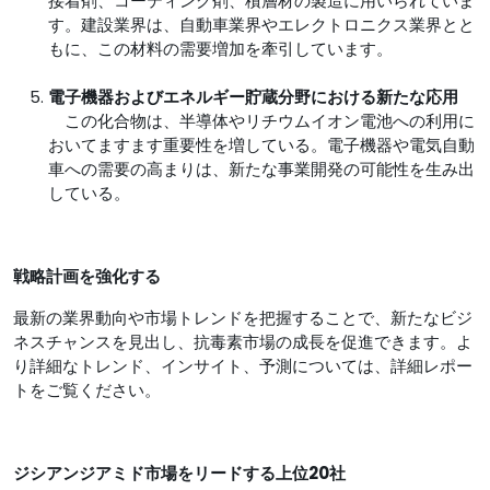
接着剤、コーティング剤、積層材の製造に用いられていま
す。建設業界は、自動車業界やエレクトロニクス業界とと
もに、この材料の需要増加を牽引しています。
電子機器およびエネルギー貯蔵分野における新たな応用
この化合物は、半導体やリチウムイオン電池への利用に
おいてますます重要性を増している。電子機器や電気自動
車への需要の高まりは、新たな事業開発の可能性を生み出
している。
戦略計画を強化する
最新の業界動向や市場トレンドを把握することで、新たなビジ
ネスチャンスを見出し、抗毒素市場の成長を促進できます。よ
り詳細なトレンド、インサイト、予測については、詳細レポー
トをご覧ください。
ジシアンジアミド市場をリードする上位20社