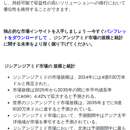
し、持続可能で収益性の高いソリューションへの移行において
優位性を維持することができます。
独占的な市場インサイトを入手しましょう ―今すぐ
パンフレッ
トをダウンロードして
、ジシアンジアミド市場の規模と統計
に関する未来をより深く掘り下げてください。
ジシアンジアミド市場の
規模と統計
ジシアンジアミドの市場規模は、2024年には4億1130万米
ドルと推定された。
市場規模は2025年から2035年の間に年平均成長率
（CAGR）4.42%で拡大すると予測される。
世界のジシアンジアミド市場規模は、2035年までに6億
6120万米ドルに達すると予測されている。
ジシアンジアミド市場において、予測期間中はアジア太平
洋地域が市場を牽引すると予測されている。
ジシアンジアミド市場において、北米は予測期間中に最も