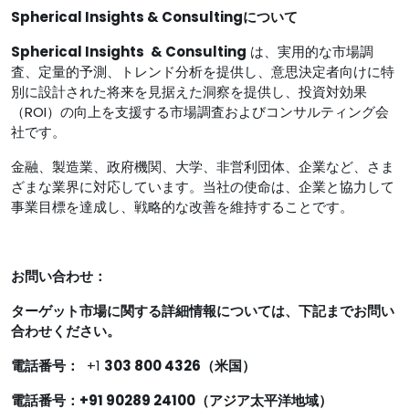
Spherical Insights & Consultingについて
Spherical Insights
& Consulting
は、実用的な市場調
査、定量的予測、トレンド分析を提供し、意思決定者向けに特
別に設計された将来を見据えた洞察を提供し、投資対効果
（ROI）の向上を支援する市場調査およびコンサルティング会
社です。
金融、製造業、政府機関、大学、非営利団体、企業など、さま
ざまな業界に対応しています。当社の使命は、企業と協力して
事業目標を達成し、戦略的な改善を維持することです。
お問い合わせ：
ターゲット市場に関する詳細情報については、下記までお問い
合わせください。
電話番号：
+1
303 800 4326（米国）
電話番号：+91 90289 24100（アジア太平洋地域）