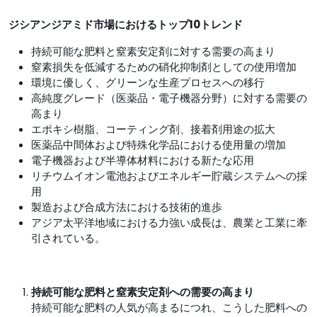
ジシアンジアミド市場におけるトップ10トレンド
持続可能な肥料と窒素安定剤に対する需要の高まり
窒素損失を低減するための硝化抑制剤としての使用増加
環境に優しく、グリーンな生産プロセスへの移行
高純度グレード（医薬品・電子機器分野）に対する需要の
高まり
エポキシ樹脂、コーティング剤、接着剤用途の拡大
医薬品中間体および特殊化学品における使用量の増加
電子機器および半導体材料における新たな応用
リチウムイオン電池およびエネルギー貯蔵システムへの採
用
製造および合成方法における技術的進歩
アジア太平洋地域における力強い成長は、農業と工業に牽
引されている。
持続可能な肥料と窒素安定剤への需要の高まり
持続可能な肥料の人気が高まるにつれ、こうした肥料への