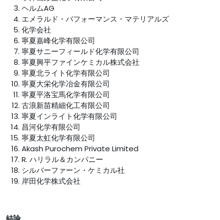
ヘルムAG
エメラルド・パフォーマンス・マテリアルズ
化学会社
寧夏嘉峰化学有限公司
寧夏サニーフィールド化学有限公司
寧夏興平ファインケミカル株式会社
寧夏北ライト化学有限公司
寧夏大栄化学冶金有限公司
寧夏平洛宝馬化学有限公司
古浪新苗精細化工有限公司
寧夏インライト化学有限公司
昌河化学有限公司
寧夏太虹化学有限公司
Akash Purochem Private Limited
R. ハリラル＆カンパニー
シルバーファーン・ケミカル社
岸田化学株式会社
結論