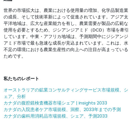
世界の市場拡大は、農業における使用量の増加、化学品製造業
の成長、そして技術革新によって促進されています。アジア太
平洋地域は、広大な産業能力を有し、農業需要が製品の広範な
使用を必要とするため、ジシアンジアミド（DCD）市場を牽引
しています。中東・アフリカ地域は、予測期間中にジシアンジ
アミド市場で最も急速な成長が見込まれています。これは、水
不足の環境における農業生産性の向上への注目が高まっている
ためです。
私たちのレポート
オーストラリアの鉱業コンサルティングサービス市場規模、シ
ェア、分析
カナダの腹腔鏡検査機器市場シェア | Insights 2033
カナダの入院患者ケア市場規模、洞察、2033年までの予測
カナダの歯科用消耗品市場規模、シェア、予測2033