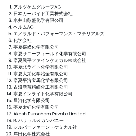
アルツケムグループAG
日本カーバイド工業株式会社
水井山彭盛化学有限公司
ヘルムAG
エメラルド・パフォーマンス・マテリアルズ
化学会社
寧夏嘉峰化学有限公司
寧夏サニーフィールド化学有限公司
寧夏興平ファインケミカル株式会社
寧夏北ライト化学有限公司
寧夏大栄化学冶金有限公司
寧夏平洛宝馬化学有限公司
古浪新苗精細化工有限公司
寧夏インライト化学有限公司
昌河化学有限公司
寧夏太虹化学有限公司
Akash Purochem Private Limited
R. ハリラル＆カンパニー
シルバーファーン・ケミカル社
岸田化学株式会社