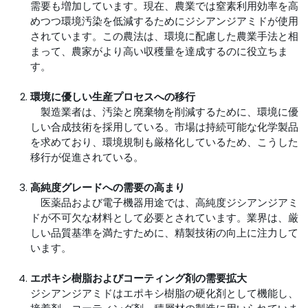
需要も増加しています。現在、農業では窒素利用効率を高
めつつ環境汚染を低減するためにジシアンジアミドが使用
されています。この農法は、環境に配慮した農業手法と相
まって、農家がより高い収穫量を達成するのに役立ちま
す。
環境に優しい生産プロセスへの移行
製造業者は、汚染と廃棄物を削減するために、環境に優
しい合成技術を採用している。市場は持続可能な化学製品
を求めており、環境規制も厳格化しているため、こうした
移行が促進されている。
高純度グレードへの需要の高まり
医薬品および電子機器用途では、高純度ジシアンジアミ
ドが不可欠な材料として必要とされています。業界は、厳
しい品質基準を満たすために、精製技術の向上に注力して
います。
エポキシ樹脂およびコーティング剤の需要拡大
ジシアンジアミドはエポキシ樹脂の硬化剤として機能し、