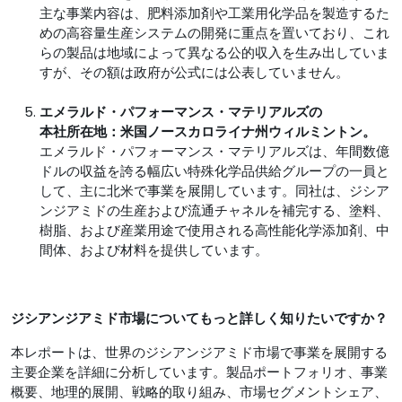
主な事業内容は、肥料添加剤や工業用化学品を製造するた
めの高容量生産システムの開発に重点を置いており、これ
らの製品は地域によって異なる公的収入を生み出していま
すが、その額は政府が公式には公表していません。
エメラルド・パフォーマンス・マテリアルズの
本社所在地：米国ノースカロライナ州ウィルミントン。
エメラルド・パフォーマンス・マテリアルズは、年間数億
ドルの収益を誇る幅広い特殊化学品供給グループの一員と
して、主に北米で事業を展開しています。同社は、ジシア
ンジアミドの生産および流通チャネルを補完する、塗料、
樹脂、および産業用途で使用される高性能化学添加剤、中
間体、および材料を提供しています。
ジシアンジアミド市場についてもっと詳しく知りたいですか？
本レポートは、世界のジシアンジアミド市場で事業を展開する
主要企業を詳細に分析しています。製品ポートフォリオ、事業
概要、地理的展開、戦略的取り組み、市場セグメントシェア、