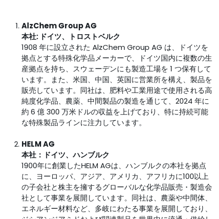
AlzChem Group AG
本社: ドイツ、トロストベルク
1908 年に設立された AlzChem Group AG は、ドイツを
拠点とする特殊化学品メーカーで、ドイツ国内に複数の生
産拠点を持ち、スウェーデンにも製造工場を 1 つ保有して
います。また、米国、中国、英国に営業所を構え、製品を
販売しています。同社は、肥料や工業用途で使用される高
純度化学品、農薬、中間製品の製造を通じて、2024 年に
約 6 億 300 万米ドルの収益を上げており、特に持続可能
な特殊製品ラインに注力しています。
HELM AG
本社：ドイツ、ハンブルク
1900年に創業したHELM AGは、ハンブルクの本社を拠点
に、ヨーロッパ、アジア、アメリカ、アフリカに100以上
の子会社と株主を擁するグローバルな化学品販売・製造会
社として事業を展開しています。同社は、農薬や中間体、
エネルギー材料など、多岐にわたる事業を展開しており、