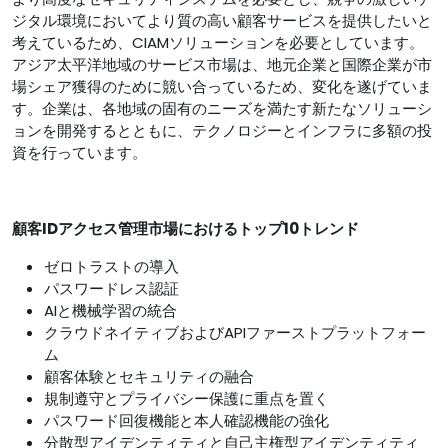
ジタル環境においてより質の高い顧客サービスを提供したいと
考えているため、CIAMソリューションを必要としています。
アジア太平洋地域のサービス市場は、地元企業と国際企業が市
場シェア獲得のために競い合っているため、変化を遂げていま
す。企業は、各地域の固有のニーズを満たす新たなソリューシ
ョンを開発するとともに、テクノロジーとインフラに多額の投
資を行っています。
顧客IDアクセス管理市場におけるトップ10トレンド
ゼロトラストの導入
パスワードレス認証
AIと機械学習の統合
クラウドネイティブおよびAPIファーストプラットフォー
ム
顧客体験とセキュリティの融合
規制遵守とプライバシー保護に重点を置く
パスワード回復機能と本人確認機能の強化
分散型アイデンティティと自己主権型アイデンティティ