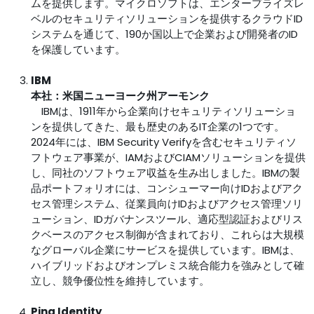
ムを提供します。マイクロソフトは、エンタープライズレ
ベルのセキュリティソリューションを提供するクラウドID
システムを通じて、190か国以上で企業および開発者のID
を保護しています。
IBM
本社：米国ニューヨーク州アーモンク
IBMは、1911年から企業向けセキュリティソリューショ
ンを提供してきた、最も歴史のあるIT企業の1つです。
2024年には、IBM Security Verifyを含むセキュリティソ
フトウェア事業が、IAMおよびCIAMソリューションを提供
し、同社のソフトウェア収益を生み出しました。IBMの製
品ポートフォリオには、コンシューマー向けIDおよびアク
セス管理システム、従業員向けIDおよびアクセス管理ソリ
ューション、IDガバナンスツール、適応型認証およびリス
クベースのアクセス制御が含まれており、これらは大規模
なグローバル企業にサービスを提供しています。IBMは、
ハイブリッドおよびオンプレミス統合能力を強みとして確
立し、競争優位性を維持しています。
Ping Identity