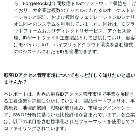
ら、ForgeRockは年間数億ドルのソフトウェア収益を上げ
ており、大企業は複数のチャネルにわたるIDオーケストレ
ーションと認証、および複雑なフェデレーションIDシナリ
オに同社のシステムを利用していました。同社は、IDプラ
ットフォームおよびディレクトリサービス、アクセス管
理、IDゲートウェイを主要製品として提供しており、顧客
はモバイル、IoT、ハイブリッドクラウド環境を含む複数
のIDシステムにわたるIDを管理できます。
顧客IDアクセス管理市場についてもっと詳しく知りたいと思い
ませんか？
本レポートは、世界の顧客IDアクセス管理市場で事業を展開す
る主要企業を詳細に分析しています。製品ポートフォリオ、事
業概要、地理的展開、戦略的取り組み、市場セグメントシェ
ア、SWOT分析に基づいた比較評価が含まれています。各企業
は、以下の項目を含む標準化されたフォーマットを使用してプ
ロファイリングされています。