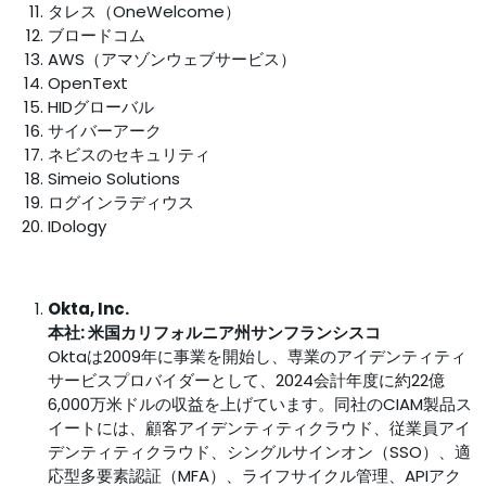
タレス（OneWelcome）
ブロードコム
AWS（アマゾンウェブサービス）
OpenText
HIDグローバル
サイバーアーク
ネビスのセキュリティ
Simeio Solutions
ログインラディウス
IDology
Okta, Inc.
本社: 米国カリフォルニア州サンフランシスコ
Oktaは2009年に事業を開始し、専業のアイデンティティ
サービスプロバイダーとして、2024会計年度に約22億
6,000万米ドルの収益を上げています。同社のCIAM製品ス
イートには、顧客アイデンティティクラウド、従業員アイ
デンティティクラウド、シングルサインオン（SSO）、適
応型多要素認証（MFA）、ライフサイクル管理、APIアク