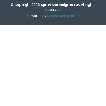
© Copyright 2026
Spherical Insights LLP
. All Rights
Reserved
Powered by
Spherical Insights LLP