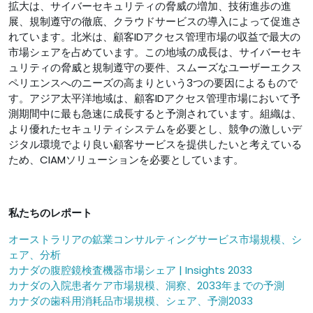
拡大は、サイバーセキュリティの脅威の増加、技術進歩の進
展、規制遵守の徹底、クラウドサービスの導入によって促進さ
れています。北米は、顧客IDアクセス管理市場の収益で最大の
市場シェアを占めています。この地域の成長は、サイバーセキ
ュリティの脅威と規制遵守の要件、スムーズなユーザーエクス
ペリエンスへのニーズの高まりという3つの要因によるもので
す。アジア太平洋地域は、顧客IDアクセス管理市場において予
測期間中に最も急速に成長すると予測されています。組織は、
より優れたセキュリティシステムを必要とし、競争の激しいデ
ジタル環境でより良い顧客サービスを提供したいと考えている
ため、CIAMソリューションを必要としています。
私たちのレポート
オーストラリアの鉱業コンサルティングサービス市場規模、シ
ェア、分析
カナダの腹腔鏡検査機器市場シェア | Insights 2033
カナダの入院患者ケア市場規模、洞察、2033年までの予測
カナダの歯科用消耗品市場規模、シェア、予測2033