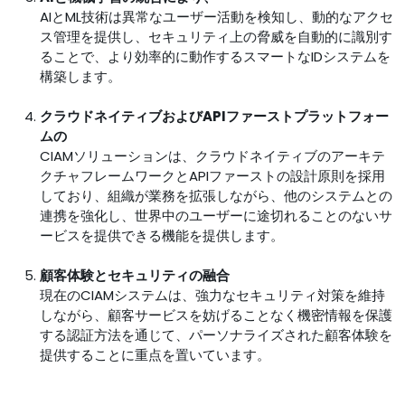
AIとML技術は異常なユーザー活動を検知し、動的なアクセ
ス管理を提供し、セキュリティ上の脅威を自動的に識別す
ることで、より効率的に動作するスマートなIDシステムを
構築します。
クラウド
ネイティブ
およびAPI
ファースト
プラットフォー
ムの
CIAMソリューションは、クラウドネイティブのアーキテ
クチャフレームワークとAPIファーストの設計原則を採用
しており、組織が業務を拡張しながら、他のシステムとの
連携を強化し、世界中のユーザーに途切れることのないサ
ービスを提供できる機能を提供します。
顧客体験とセキュリティの融合
現在のCIAMシステムは、強力なセキュリティ対策を維持
しながら、顧客サービスを妨げることなく機密情報を保護
する認証方法を通じて、パーソナライズされた顧客体験を
提供することに重点を置いています。