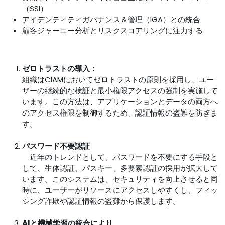
（SSI）
アイデンティティガバナンス＆管理（IGA）との統合
顧客ジャーニー分析とリスクスコアリングに注力する
ゼロトラストの導入：
組織はCIAMにおいてゼロトラストの原則を採用し、ユー
ザーの継続的な検証と最小権限アクセスの強制を実施して
います。この方法は、アプリケーションとデータの両方へ
のアクセス権限を制御するため、認証情報の盗難を防ぎま
す。
パスワード不要認証
近年のトレンドとして、パスワードを不要にする手段と
して、生体認証、パスキー、多要素認証の採用が拡大して
います。このシステムは、セキュリティを向上させると同
時に、ユーザーがリソースにアクセスしやすくし、フィッ
シング詐欺や認証情報の盗難から保護します。
AIと機械学習の統合により、