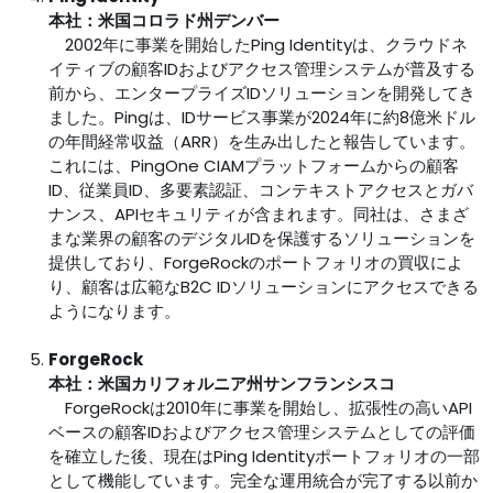
本社：米国コロラド州デンバー
2002年に事業を開始したPing Identityは、クラウドネ
イティブの顧客IDおよびアクセス管理システムが普及する
前から、エンタープライズIDソリューションを開発してき
ました。Pingは、IDサービス事業が2024年に約8億米ドル
の年間経常収益（ARR）を生み出したと報告しています。
これには、PingOne CIAMプラットフォームからの顧客
ID、従業員ID、多要素認証、コンテキストアクセスとガバ
ナンス、APIセキュリティが含まれます。同社は、さまざ
まな業界の顧客のデジタルIDを保護するソリューションを
提供しており、ForgeRockのポートフォリオの買収によ
り、顧客は広範なB2C IDソリューションにアクセスできる
ようになります。
ForgeRock
本社：米国カリフォルニア州サンフランシスコ
ForgeRockは2010年に事業を開始し、拡張性の高いAPI
ベースの顧客IDおよびアクセス管理システムとしての評価
を確立した後、現在はPing Identityポートフォリオの一部
として機能しています。完全な運用統合が完了する以前か