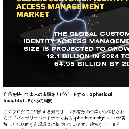
自信を持って未来の市場をナビゲートする：Spherical
Insights LLPからの洞察
このブログでご紹介する知見は、世界有数の企業から信頼され
るアドバイザリーパートナーであるSpherical Insights LLPが実
施した包括的な市場調査に基づいています。綿密なデータ分