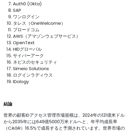
Auth0 (Okta)
SAP
ワンログイン
タレス（OneWelcome）
ブロードコム
AWS（アマゾンウェブサービス）
OpenText
HIDグローバル
サイバーアーク
ネビスのセキュリティ
Simeio Solutions
ログインラディウス
IDology
結論
世界の顧客IDアクセス管理市場規模は、2024年の121億米ドル
から2035年には649億5000万米ドルへと、年平均成長率
（CAGR）16.5%で成長すると予測されています。世界市場の