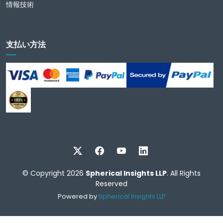
情報技術
支払い方法
© Copyright 2026
Spherical Insights LLP
. All Rights
Reserved
Powered by
Spherical Insights LLP