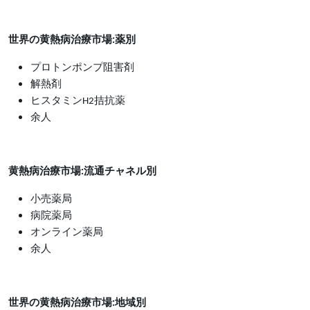
世界の黄熱病治療市場:薬別
プロトンポンプ阻害剤
解熱剤
ヒスタミンH2拮抗薬
余人
黄熱病治療市場:流通チャネル別
小売薬局
病院薬局
オンライン薬局
余人
世界の黄熱病治療市場:地域別