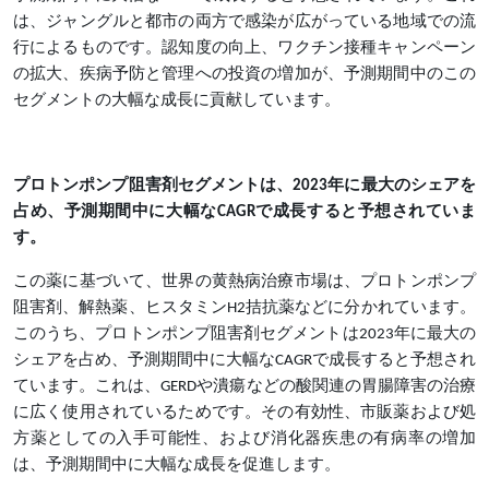
は、ジャングルと都市の両方で感染が広がっている地域での流
行によるものです。認知度の向上、ワクチン接種キャンペーン
の拡大、疾病予防と管理への投資の増加が、予測期間中のこの
セグメントの大幅な成長に貢献しています。
プロトンポンプ阻害剤セグメントは、2023年に最大のシェアを
占め、予測期間中に大幅なCAGRで成長すると予想されていま
す。
この薬に基づいて、世界の黄熱病治療市場は、プロトンポンプ
阻害剤、解熱薬、ヒスタミンH2拮抗薬などに分かれています。
このうち、プロトンポンプ阻害剤セグメントは2023年に最大の
シェアを占め、予測期間中に大幅なCAGRで成長すると予想され
ています。これは、GERDや潰瘍などの酸関連の胃腸障害の治療
に広く使用されているためです。その有効性、市販薬および処
方薬としての入手可能性、および消化器疾患の有病率の増加
は、予測期間中に大幅な成長を促進します。