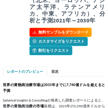
（北米、ヨーロッパ、アジ
ア太平洋、ラテンアメリ
カ、中東、アフリカ）、分
析と予測2021年～2030年
無料サンプルをダウンロード
カスタマイズをリクエスト
割引をリクエスト
レポートのプレビュー
目次
世界の黄熱病治療
市場は
2033年までに7,740億ドルを超える
と
予測
Spherical Insights & Consultingが発表した調査レポートによると、
世界の黄熱病治療
の市場
規模は、2023年の5,090億米ドルから