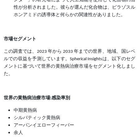
ンター」の研究者によって人工知能を使用して化合物の活
性が分析されました。彼らが選んだ化合物は、ピラゾスル
ホンアミドの誘導体と何らかの関連性がありました。
市場セグメント
この調査では、2023 年から 2033 年までの世界、地域、国レベ
ルでの収益を予測しています。Spherical Insightsは、以下のセグ
メントに基づいて世界の黄熱病治療市場をセグメント化しまし
た。
世界の黄熱病治療市場:感染率別
中期黄熱病
シルバティック黄熱病
アーバンイエローフィーバー
余人