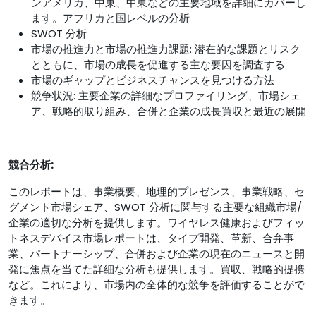
ンアメリカ、中東、中東などの主要地域を詳細にカバーし
ます。アフリカと国レベルの分析
SWOT 分析
市場の推進力と市場の推進力課題: 潜在的な課題とリスク
とともに、市場の成長を促進する主な要因を調査する
市場のギャップとビジネスチャンスを見つける方法
競争状況: 主要企業の詳細なプロファイリング、市場シェ
ア、戦略的取り組み、合併と企業の成長買収と最近の展開
競合分析:
このレポートは、事業概要、地理的プレゼンス、事業戦略、セ
グメント市場シェア、SWOT 分析に関与する主要な組織市場/
企業の適切な分析を提供します。ワイヤレス健康およびフィッ
トネスデバイス市場レポートは、タイプ開発、革新、合弁事
業、パートナーシップ、合併および企業の現在のニュースと開
発に焦点を当てた詳細な分析も提供します。買収、戦略的提携
など。これにより、市場内の全体的な競争を評価することがで
きます。