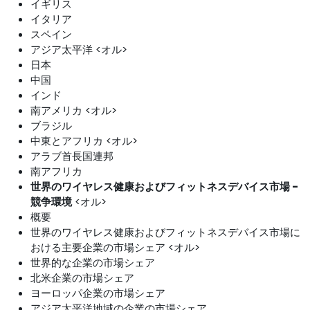
イギリス
イタリア
スペイン
アジア太平洋 <オル>
日本
中国
インド
南アメリカ <オル>
ブラジル
中東とアフリカ <オル>
アラブ首長国連邦
南アフリカ
世界のワイヤレス健康およびフィットネスデバイス市場 -
競争環境
<オル>
概要
世界のワイヤレス健康およびフィットネスデバイス市場に
おける主要企業の市場シェア <オル>
世界的な企業の市場シェア
北米企業の市場シェア
ヨーロッパ企業の市場シェア
アジア太平洋地域の企業の市場シェア