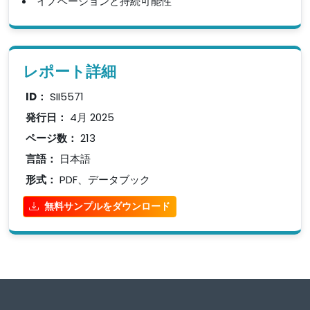
イノベーションと持続可能性
レポート詳細
ID：
SII5571
発行日：
4月 2025
ページ数：
213
言語：
日本語
形式：
PDF、データブック
無料サンプルをダウンロード