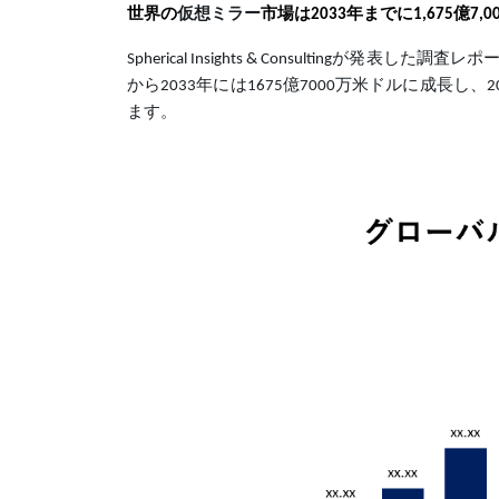
世界の
仮想ミラー
市場は
2033年までに1,675億7
Spherical Insights & Consultingが発表した
から2033年には1675億7000万米ドルに成長し、
ます。