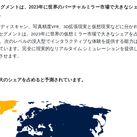
)のセグメントは、2023年に世界のバーチャルミラー市場で大きなシ
。
ディスキャン、写真精度VFR、3D拡張現実と仮想現実などに分か
R)のセグメントは、2023年に世界の仮想ミラー市場で大きなシェアを
。次のレベルの没入型でインタラクティブな体験を提供する能力
ています。完全に現実的なリアルタイム シミュレーションを提供
させます。
大のシェアを占めると予測されています。