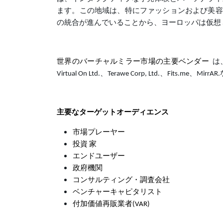
ます。この地域は、特にファッションおよび美容
の統合が進んでいることから、ヨーロッパは仮想
世界のバーチャルミラー市場の主要ベンダー
は、C
Virtual On Ltd.、Terawe Corp, Ltd.、Fits.me、Mi
主要なターゲットオーディエンス
市場プレーヤー
投資 家
エンドユーザー
政府機関
コンサルティング・調査会社
ベンチャーキャピタリスト
付加価値再販業者(VAR)