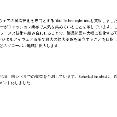
ウェアの試着技術を専門とするDitto Technologies Inc.を買収しま
ーがファッション業界で人気を集めていることを示しています。
あり、リソースと技術を組み合わせることで、製品範囲を大幅に強化する
gboxはデジタルアイウェア市場で最大の顧客基盤を確立することを目指
どのグローバル地域に拡大します。
地域、国レベルでの収益を予測しています。Spherical Insightsは
メント化しました。