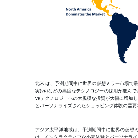
北米 は、予測期間中に世界の仮想ミラー市場で最
実(VR)などの高度なテクノロジーの採用が進んで
VRテクノロジーへの大規模な投資が大幅に増加
とパーソナライズされたショッピング体験の需要
アジア太平洋地域は、予測期間中に世界の仮想ミ
は、インタラクティブな小売体験とパーソナライ