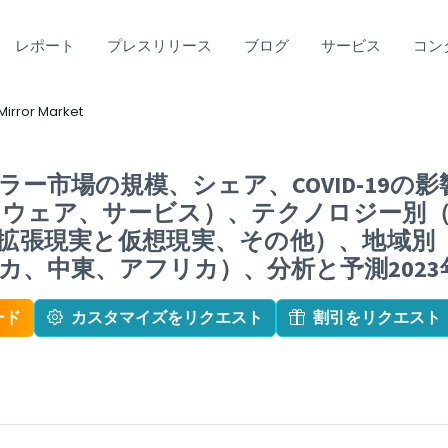
レポート
プレスリリース
ブログ
サービス
コン
 Mirror Market
ー市場の規模、シェア、COVID-19の
ウェア、サービス）、テクノロジー別（
3D拡張現実と仮想現実、その他）、地域
、中東、アフリカ）、分析と予測2023年
ード
カスタマイズをリクエスト
割引をリクエスト