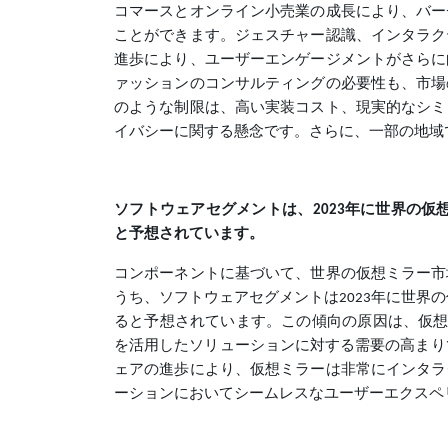
コマースとオンライン小売業の成長により、バー
ことができます。ジェスチャー認識、インタラク
進歩により、ユーザーエンゲージメントがさらに
ァッションのコンサルティングの必要性も、市場
のような制限は、高い実装コスト、現実的なシミ
イバシーに関する懸念です。さらに、一部の地域
ソフトウェアセグメントは、2023年に世界の仮
と予想されています。
コンポーネントに基づいて、世界の仮想ミラー市
うち、ソフトウェアセグメントは2023年に世界
ると予想されています。この傾向の原因は、仮想試
を活用したソリューションに対する需要の高まり
ェアの進歩により、仮想ミラーは非常にインタラ
ーションにおいてシームレスなユーザーエクスペ