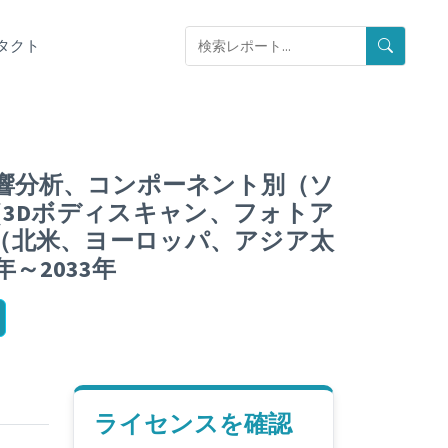
タクト
影響分析、コンポーネント別（ソ
3Dボディスキャン、フォトア
別（北米、ヨーロッパ、アジア太
～2033年
ライセンスを確認