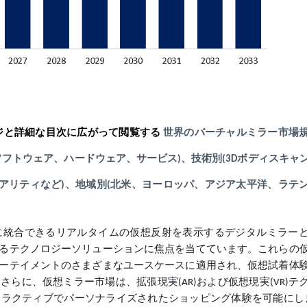
ページと詳細な目次に広がって閲覧する
世界のバーチャルミラー市場
別(ソフトウェア、ハードウェア、サービス)、技術別(3Dボディスキャ
リアリティなど)、地域別(北米、ヨーロッパ、アジア太平洋、ラテ
に統合できるリアルタイムの仮想反射を表示するデジタルミラー
るテクノロジーソリューションに焦点を当てています。これらの
ーテイメントのさまざまなユースケースに適用され、仮想試着体
らに、仮想ミラー市場は、拡張現実(AR)および仮想現実(VR)テ
ラクティブでパーソナライズされたショッピング体験を可能にし