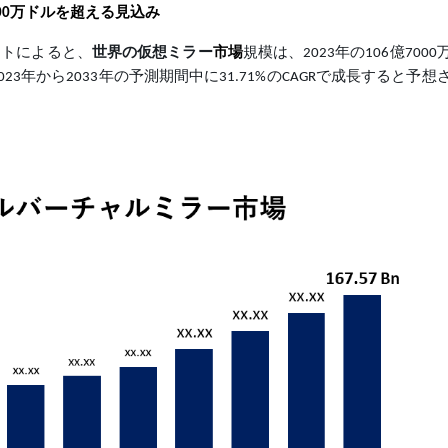
,000万ドルを超える
見込み
調査レポートによると、
世界の仮想ミラー
市場
規模は、2023年の106億700
2023年から2033年の予測期間中に31.71%のCAGRで成長すると予