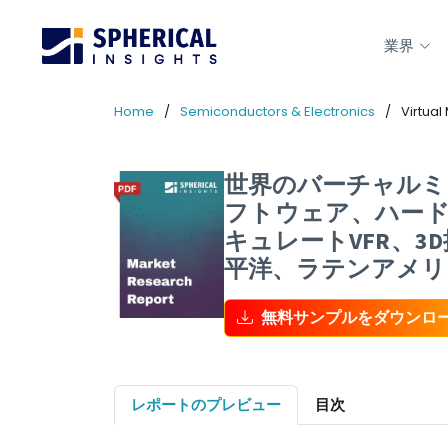
業界
Home
Semiconductors & Electronics
Virtual
世界のバーチャルミラ
フトウェア、ハード
キュレートVFR、
平洋、ラテンアメリカ
無料サンプルをダウンロ
レポートのプレビュー
目次