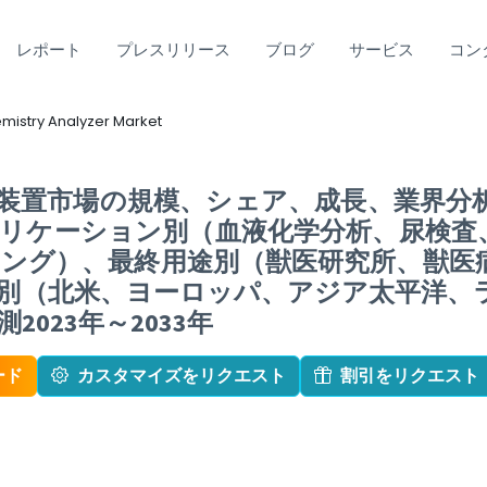
レポート
プレスリリース
ブログ
サービス
コン
mistry Analyzer Market
装置市場の規模、シェア、成長、業界分
リケーション別（血液化学分析、尿検査
ング）、最終用途別（獣医研究所、獣医
別（北米、ヨーロッパ、アジア太平洋、
023年～2033年
ード
カスタマイズをリクエスト
割引をリクエスト