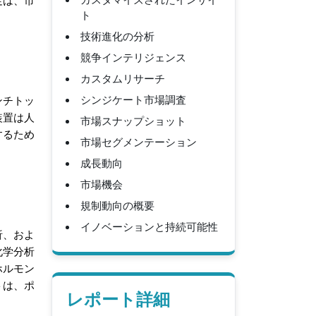
足は、市
ト
技術進化の分析
競争インテリジェンス
カスタムリサーチ
シンジケート市場調査
ンチトッ
装置は人
市場スナップショット
するため
市場セグメンテーション
成長動向
市場機会
規制動向の概要
イノベーションと持続可能性
析、およ
化学分析
ホルモン
トは、ポ
レポート詳細