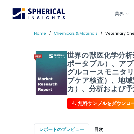
業界
Home
Chemicals & Materials
Veterinary Che
世界の獣医化学分析
ポータブル）、アプ
グルコースモニタリ
ブケア検査）、地域
カ）、分析および予測2
無料サンプルをダウンロ
レポートのプレビュー
目次