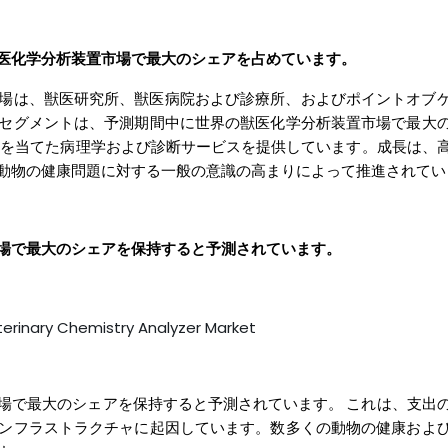
獣医化学分析装置市場で最大のシェアを占めています。
場は、獣医研究所、獣医病院および診療所、およびポイントオブ
セグメントは、予測期間中に世界の獣医化学分析装置市場で最大
点を当てた病理学および診断サービスを提供しています。成長は、
動物の健康問題に対する一般の意識の高まりによって推進されてい
場で最大のシェアを保持すると予測されています。
場で最大のシェアを保持すると予測されています。
これは、支出
ンフラストラクチャに起因しています。数多くの動物の健康およ