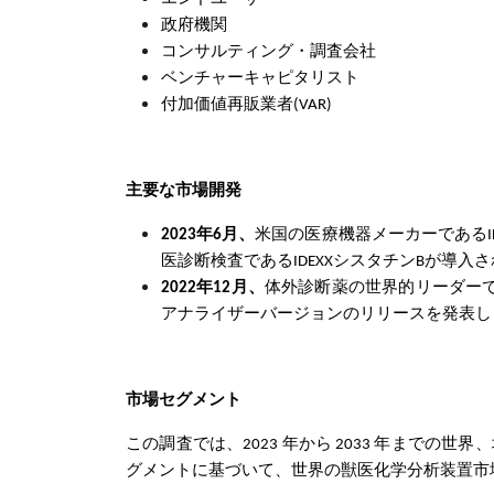
政府機関
コンサルティング・調査会社
ベンチャーキャピタリスト
付加価値再販業者(VAR)
主要な市場開発
2023年6月、
米国の医療機器メーカーであるI
医診断検査であるIDEXXシスタチンBが導入
2022年12月、
体外診断薬の世界的リーダーであるEK
アナライザーバージョンのリリースを発表し
市場セグメント
この調査では、2023 年から 2033 年までの世界、
グメントに基づいて、世界の獣医化学分析装置市