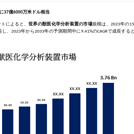
でに37億6000万米ドル
相当
調査レポートによると、
世界の獣医化学分析装置
の市場
規模は、2023年の15
長し、2023年から2033年の予測期間中に9.41%のCAGRで成長する