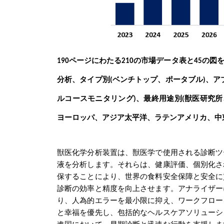
190
ページにわたる210の市場データ表と45の図
分析、タイプ別
ベンチトップ、ポータブル
、ア
(
)
ルコースモニタリング
、最終用途別
獣医研究所
)
(
ヨーロッパ、アジア太平洋、ラテンアメリカ、中
獣医化学分析装置は、獣医学で使用される診断ツ
液を分析します。それらは、健康評価、個別化さ
保することにより、世界の食料安全保障と安全に
診断の効率と精度を向上させます。アナライザー
り、人為的エラーを最小限に抑え、ワークフロー
と幸福を優先し、包括的なヘルスケアソリューシ