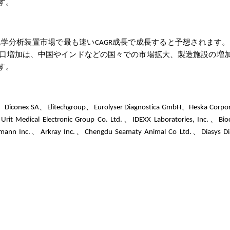
す。
学分析装置市場で最も速いCAGR成長で成長すると予想されます
口増加は、中国やインドなどの国々での市場拡大、製造施設の増
す。
iconex SA、Elitechgroup、Eurolyser Diagnostica GmbH、Heska Corpo
Urit Medical Electronic Group Co. Ltd.、IDEXX Laboratories, Inc.、Bio
ermann Inc.、Arkray Inc.、Chengdu Seamaty Animal Co Ltd.、Diasys Di