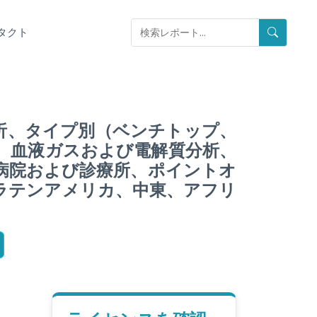
タクト
析、タイプ別（ベンチトップ、
、血液ガスおよび電解質分析、
病院および診療所、ポイントオ
ラテンアメリカ、中東、アフリ