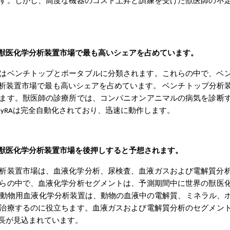
す。しかし、高度な機器のコスト上昇と訓練を受けた獣医師の不
獣医化学分析装置市場で最も高いシェアを占めています。
はベンチトップとポータブルに分類されます。これらの中で、ベ
析装置市場で最も高いシェアを占めています。
ベンチトップ分析
ます。獣医師の診療所では、コンパニオンアニマルの病気を診断
syRAは完全自動化されており、迅速に動作します。
の獣医化学分析装置市場を後押しすると予想されます。
析装置市場は、血液化学分析、尿検査、血液ガスおよび電解質分
らの中で、血液化学分析セグメントは、予測期間中に世界の獣医
の動物用血液化学分析装置は、動物の血液中の電解質、ミネラル、
治療するのに役立ちます。血液ガスおよび電解質分析のセグメン
長が見込まれています。