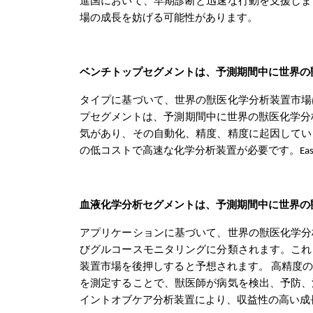
進国において、早期診断と迅速な行動を支援しま
場の成長を妨げる可能性があります。
ベンチトップセグメントは、予測期間中に世界の
タイプに基づいて、世界の獣医化学分析装置市場
プセグメントは、予測期間中に世界の獣医化学分
気があり、その自動化、精度、精度に起因してい
の低コストで高速な化学分析装置が必要です。Ea
血液化学分析セグメントは、予測期間中に世界
アプリケーションに基づいて、世界の獣医化学分
びグルコースモニタリングに分類されます。これ
装置市場を後押しすると予想されます。
高精度
を測定することで、獣医師が病気を検出、予防、
イントオブケア分析装置により、収益性の高い成