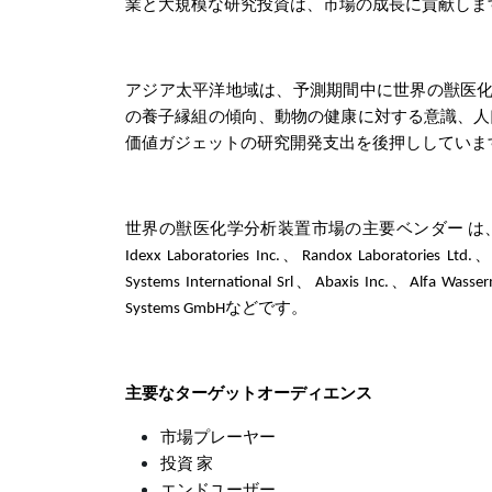
業と大規模な研究投資は、市場の成長に貢献しま
アジア太平洋地域は、予測期間中に世界の獣医化
の養子縁組の傾向、動物の健康に対する意識、人
価値ガジェットの研究開発支出を後押ししていま
世界の獣医化学分析装置市場の主要ベンダー
は、D
Idexx Laboratories Inc.、Randox Laboratories Ltd.、
Systems International Srl、Abaxis Inc.、Alfa Wass
Systems GmbHなどです。
主要なターゲットオーディエンス
市場プレーヤー
投資 家
エンドユーザー