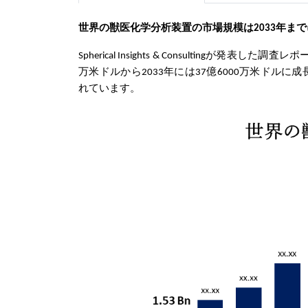
世界の獣医化学分析装置
の市場規模は
2033年ま
Spherical Insights & Consultingが発表した
万米ドルから2033年には37億6000万米ドルに成
れています。