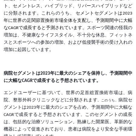
ト、セメントレス、ハイブリッド、リバースハイブリッドなど
に分類されます。これらのうち、
セメントセグメントは2023
年に世界の足関節置換術市場全体を支配し、予測期間中に大幅
なCAGRで成長すると予測されています
。スポーツ関連の怪我の
増加は、不健康なライフスタイル、不十分な休息、フィットネ
スとスポーツへの参加の増加、および低侵襲手術の受け入れの
増加に起因しています。
病院セグメントは2023年に最大のシェアを保持し、予測期間中
に大幅なCAGRで成長すると予想されています。
エンドユーザーに基づいて、世界の足首総置換術市場は、病
院、整形外科クリニックなどに分類されます
病院セ
。このうち、
グメントは2023年に最大のシェアを占め、予測期間中に大幅な
CAGRで成長すると予想されています
このセグメントの成長
。
は、包括的な治療ソリューション、熟練した開業医、革新的な
機器によって促進されており、患者は病院をより安全な手術環