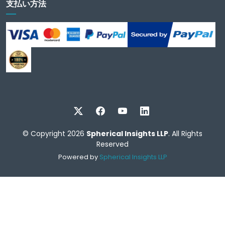
支払い方法
© Copyright 2026
Spherical Insights LLP
. All Rights
Reserved
Powered by
Spherical Insights LLP