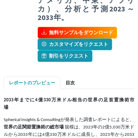
アメリカ、中東、アフリ
カ）、分析と予測2023～
2033年。
無料サンプルをダウンロード
カスタマイズをリクエスト
割引をリクエスト
レポートのプレビュー
目次
2033年までに4億330万米ドル相当の世界の足首置換術市
場
Spherical Insights & Consultingが発表した調査レポートによると、
世界の足関節置換術の総市場
規模は、2023年の2億5,030万米ド
ルから2033年には4億330万米ドルに成長し、2023年から2033