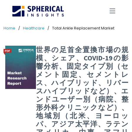
Home
Healthcare
Total Ankle Replacement Market
世界の足首全置換市場の規
模、シェア、COVID-19の影
響分析、固定タイプ別（セ
メント固定、セメントレ
ス、ハイブリッド、リバー
スハイブリッドなど）、エ
ンドユーザー別（病院、整
形外科クリニックなど）、
地域別（北米、ヨーロッ
パ、アジア太平洋、ラテン