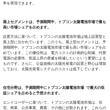
率を実現できます。
屋上セグメントは
、予測期間中、トプコン太陽電池市場で最も
高い市場シェアを占めます。
設置方法に基づいて、トプコンの太陽電池市場は地上設置型と
屋上型に分かれています。このうち、屋上型セグメントは、予
測期間中、トプコンの太陽電池市場で最も高い市場シェアを占
めています。この優位性は、電力コストの計画的な削減、代替
電源の必要性、気温上昇の脅威を軽減したいという要望による
ものです。さらに、公益規模の太陽光発電の設置と野心は増加
しており、太陽光発電システムのコストは低下しています。
住宅分野は、予測期間中にトプコン太陽電池市場
で最大の収
益シェアを占めると予想されます。
エンドユーザーに基づいて、トプコンの太陽電池市場は、住
宅、商業、公共事業、農業、その他に分類されます。これらの