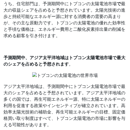
うち、住宅部門は、予測期間中にトプコンの太陽電池市場
で
最
大の収益シェアを占めると予想されています。太陽光技術の進
歩と持続可能なエネルギー源に対する消費者の需要の高まり
が、その主な原動力です。トプコンの太陽電池の優れた効率性
と手頃な価格は、エネルギー費用と二酸化炭素排出量の削減を
求める顧客を引き付けます。
予測期間中、アジア太平洋地域はトプコン太陽電池市場
で最大
のシェアを占めると
予想されます
。
アジア太平洋地域は、予測期間中にトプコン太陽電池市場で最
大のシェアを占めると予想されています。アジア太平洋地域の
多くの国では、再生可能エネルギー源、特に太陽エネルギーの
利用を促進する政策やインセンティブが確立されています。高
効率太陽光技術の補助金、再生可能エネルギーの目標、固定価
格買い取り制度はすべて、トプコン太陽電池の市場に影響を与
える可能性があります。