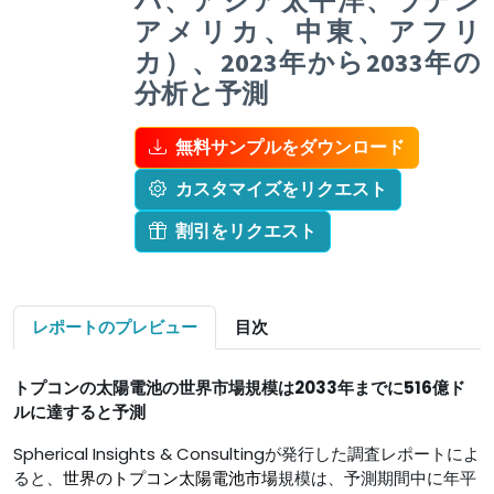
パ、アジア太平洋、ラテン
アメリカ、中東、アフリ
カ）、2023年から2033年の
分析と予測
無料サンプルをダウンロード
カスタマイズをリクエスト
割引をリクエスト
レポートのプレビュー
目次
トプコンの太陽電池の世界市場規模は
2033年までに516億ド
ルに達すると予測
Spherical Insights & Consultingが発行した調査レポートによ
ると、
世界の
トプコン太陽電池市場
規模は、予測期間中に年平