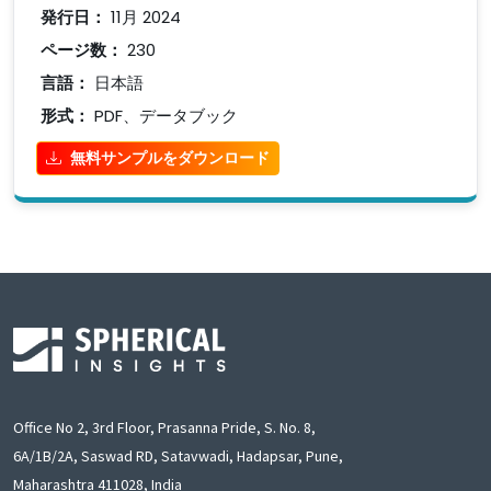
発行日：
11月 2024
ページ数：
230
言語：
日本語
形式：
PDF、データブック
無料サンプルをダウンロード
Office No 2, 3rd Floor, Prasanna Pride, S. No. 8,
6A/1B/2A, Saswad RD, Satavwadi, Hadapsar, Pune,
Maharashtra 411028, India