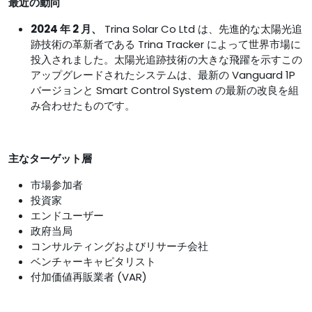
最近の動向
2024 年 2 月、
Trina Solar Co Ltd は、先進的な太陽光追
跡技術の革新者である Trina Tracker によって世界市場に
投入されました。太陽光追跡技術の大きな飛躍を示すこの
アップグレードされたシステムは、最新の Vanguard 1P
バージョンと Smart Control System の最新の改良を組
み合わせたものです。
主なターゲット層
市場参加者
投資家
エンドユーザー
政府当局
コンサルティングおよびリサーチ会社
ベンチャーキャピタリスト
付加価値再販業者 (VAR)