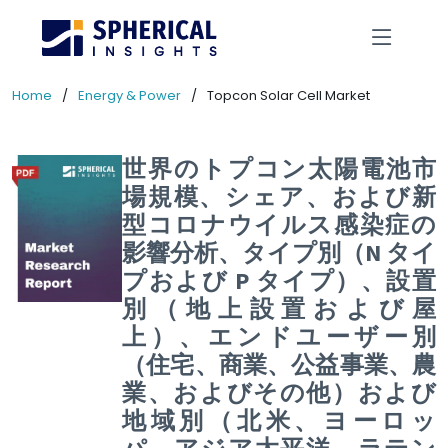
Home
Energy & Power
Topcon Solar Cell Market
世界のトプコン太陽電池市
場規模、シェア、および新
型コロナウイルス感染症の
影響分析、タイプ別（N タイ
プおよび P タイプ）、設置
別（地上設置および屋
上）、エンドユーザー別
（住宅、商業、公益事業、農
業、およびその他）および
地域別（北米、ヨーロッ