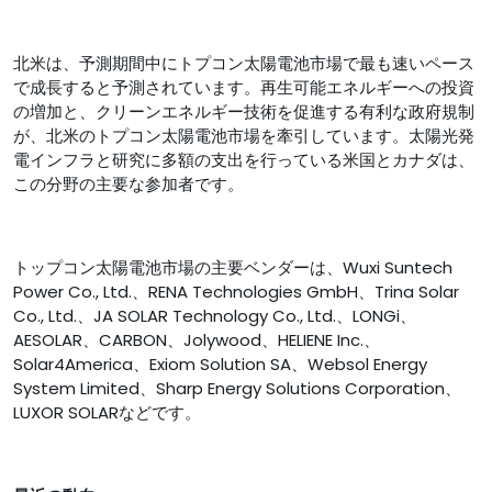
北米は、予測期間中にトプコン太陽電池市場で最も速いペース
で成長すると予測されています。再生可能エネルギーへの投資
の増加と、クリーンエネルギー技術を促進する有利な政府規制
が、北米のトプコン太陽電池市場を牽引しています。太陽光発
電インフラと研究に多額の支出を行っている米国とカナダは、
この分野の主要な参加者です。
トップコン太陽電池市場の主要ベンダーは、Wuxi Suntech
Power Co., Ltd.、RENA Technologies GmbH、Trina Solar
Co., Ltd.、JA SOLAR Technology Co., Ltd.、LONGi、
AESOLAR、CARBON、Jolywood、HELIENE Inc.、
Solar4America、Exiom Solution SA、Websol Energy
System Limited、Sharp Energy Solutions Corporation、
LUXOR SOLARなどです。