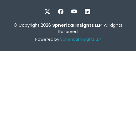
© Copyright 2026
Spherical Insights LLP
. All Rights
Reserved
Powered by
Spherical Insights LLP