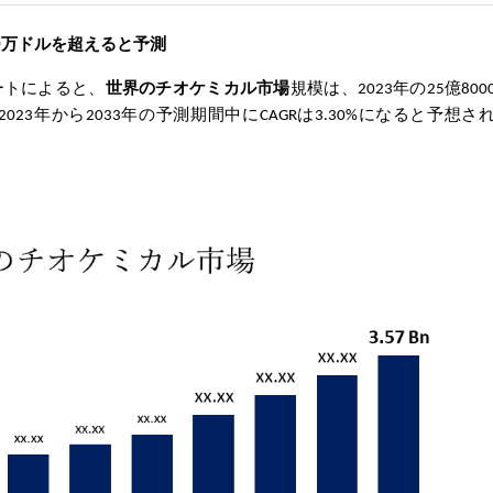
00万ドルを超える
と予測
調査レポートによると、
世界のチオケミカル
市場
規模は、2023年の25億80
2023年から2033年の予測期間中にCAGRは3.30%になると予想さ