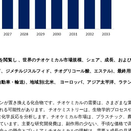
、世界のチオケミカル市場規模、シェア、成長、およ
図を閲覧し
ド、ジメチルジスルフィド、チオグリコール酸、エステル
、最終用
)
自動車・輸送
、地域別
北米、
ヨーロッパ、アジア太平洋、ラテ
)
(
ンが置き換える化合物です。チオケミカルの需要は、さまざまな
れる可能性があります。
チオケミストリーは、生物学的プロセス
む化学反応を分析します。チオケミカル市場は、プラスチック、
ています。主要な研究開発費は、副作用の少ない、手頃な価格で