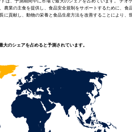
ントは、予測期間中に市場で最大のシェアを占めています。
チオ
、農業の主食を提供し、食品安全規制をサポートするために、食
長に貢献し、動物の栄養と食品生産方法を改善することにより、
最大のシェアを占めると予測されています。