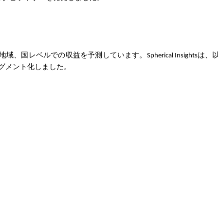
地域、国レベルでの収益を予測しています。Spherical Insightsは
グメント化しました。