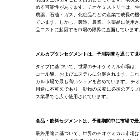
製品を生み出すことを目的としています。環境安
める可能性があります。チオケミストリーは、生
農薬、石油・ガス、化粧品などの産業で成長の機
ています。しかし、製造、農業、医薬品に使用さ
品コストに起因する市場の限界に直面しています
メルカプタンセグメントは、予測期間を通じて世
タイプに基づいて、世界のチオケミカル市場は
、
コール酸、およびエステルに分類されます
。これ
カル市場で最も高いシェアを占めています。
チ
用途に不可欠であり、動物の栄養に必須のアミノ
ス業界でも広く使用されています。
食品・飲料セグメントは、予測期間中に市場で最
最終用途に基づいて、世界のチオケミカル市場は