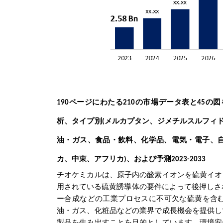
190ページにわたる210の市場データ表と45の
析、タイプ別
メルカプタン、ジメチルスルフィ
(
油・ガス、食品・飲料、化学品、電気・電子、
カ、中東、アフリカ
、および予測
)
2023-2033
チオケミカルは、原子内の酸素イオンを硫黄イオ
用されている硫黄誘導体の要件によって後押しさ
ー合成などの工業プロセスに不可欠な硫黄を含
油・ガス、化粧品などの業界で成長機会を提供し