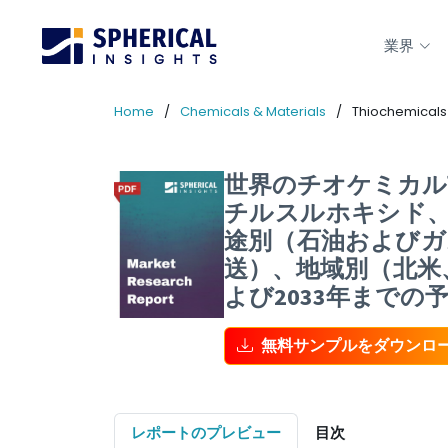
業界
Home
Chemicals & Materials
Thiochemicals
世界のチオケミカル
チルスルホキシド
途別（石油およびガ
送）、地域別（北米
よび2033年までの
無料サンプルをダウンロ
レポートのプレビュー
目次