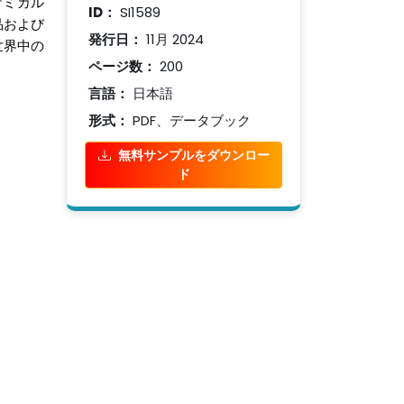
ケミカル
ID：
SI1589
品および
発行日：
11月 2024
世界中の
ページ数：
200
言語：
日本語
形式：
PDF、データブック
無料サンプルをダウンロー
ド