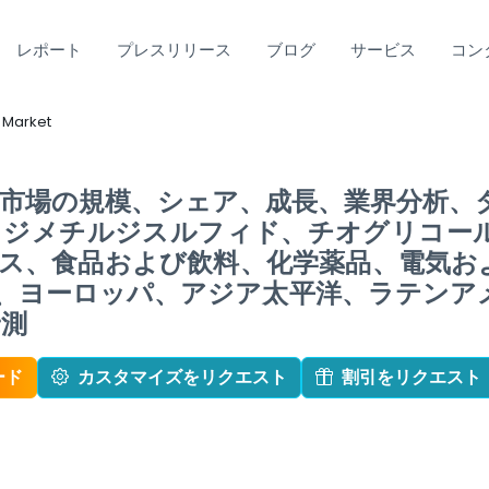
レポート
プレスリリース
ブログ
サービス
コン
 Market
市場の規模、シェア、成長、業界分析、
、ジメチルジスルフィド、チオグリコー
ス、食品および飲料、化学薬品、電気お
、ヨーロッパ、アジア太平洋、ラテンア
予測
ード
カスタマイズをリクエスト
割引をリクエスト