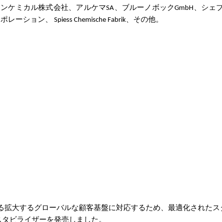
ンケミカル株式会社、アルケマSA、ブルーノボックGmbH、シェ
、 Spiess Chemische Fabrik、その他。
ける拡大するグローバルな顧客基盤に対応するため、最適化されたス
028スタビライザーを発売しました。