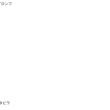
ブロンフ
タビラ