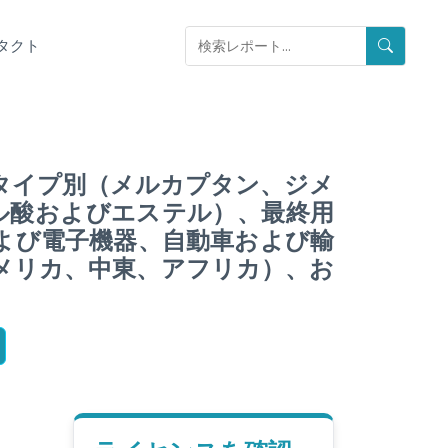
タクト
タイプ別（メルカプタン、ジメ
ル酸およびエステル）、最終用
よび電子機器、自動車および輸
メリカ、中東、アフリカ）、お