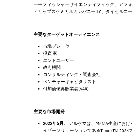
ーモフィッシャーサイエンティフィック、アフォ
ィリップスケミカルカンパニーLLC、ダイセルコーポレーション
主要なターゲットオーディエンス
市場プレーヤー
投資 家
エンドユーザー
政府機関
コンサルティング・調査会社
ベンチャーキャピタリスト
付加価値再販業者(VAR)
主要な市場開発
2022年5月、
アルケマは、PMMA生産にお
イザーソリューションであるTippoxTM 2