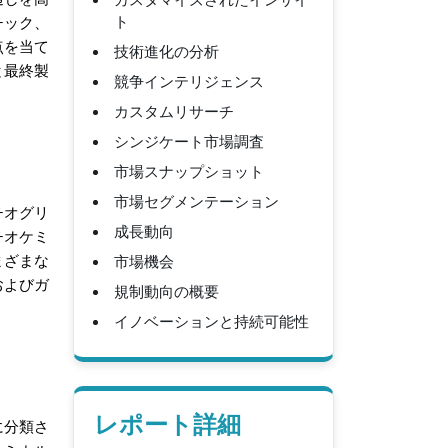
通しを高
ト
チック、
点を当て
技術進化の分析
と最終製
競争インテリジェンス
カスタムリサーチ
シンジケート市場調査
市場スナップショット
市場セグメンテーション
チオグリ
成長動向
チオケミ
市場機会
まざまな
およびガ
規制動向の概要
イノベーションと持続可能性
レポート詳細
に分類さ