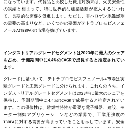
になっています。代替品と比較した費用対効果は、火災安全性
の実績と相まって、特に世界的な建築活動が拡大するにつれ
て、長期的な需要を促進します。ただし、非ハロゲン系難燃剤
の需要の高まりなど、いくつかの要因がテトラブロモビスフェ
ノールA(TBBPA)の市場を妨げています。
インダストリアルグレードセグメントは2023年に最大のシェア
を占め、予測期間中に4.4%のCAGRで成長すると推定されてい
ます。
グレードに基づいて、テトラブロモビスフェノールA市場は実
験グレードと工業グレードに分けられます。これらのうち、イ
ンダストリアルグレードセグメントは2023年に最大のシェアを
保持し、予測期間中に4.4%のCAGRで成長すると推定されてい
ます。この優位性は、難燃性特性が重要な電子機器、建設、モ
ーター制御アプリケーションなどの業界で、工業用強度の
TBBPAに対する需要が高まっていることを示しています。安全