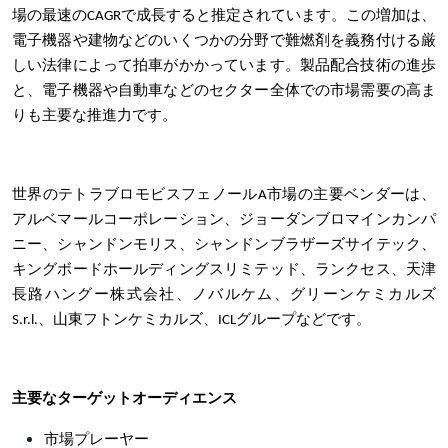
場の最速のCAGRで成長すると推定されています。この増加は、
電子機器や建物などのいくつかの分野で難燃剤を義務付ける厳
しい法律によって拍車がかかっています。製品配合技術の進歩
と、電子機器や自動車などのセクター全体での市場需要の高ま
りも主要な推進力です。
世界のテトラブロモビスフェノールA市場の主要ベンダーは、
アルベマールコーポレーション、ジョーダンブロマインカンパ
ニー、シャンドンモリス、シャンドンブラザーズサイテック、
キングボードホールディングスリミテッド、ランクセス、天津
長路ハングー株式会社、ノバルケム、グリーンケミカルズ
S.r.l.、山東フトンケミカルズ、ICLグループなどです。
主要なターゲットオーディエンス
市場プレーヤー