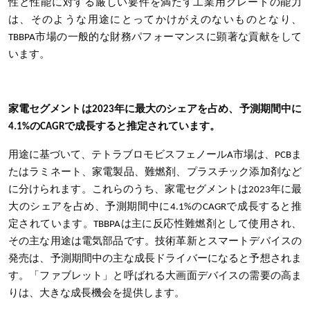
性と性能に対する厳しい要件を満たす工業用グレードの能力
は、そのような用途にとってかけがえのないものとなり、
TBBPA市場の一般的な財務パフォーマンスに顕著な貢献をして
います。
家電セグメントは2023年に最大のシェアを占め、予測期間中に
4.1%のCAGRで成長すると推定されています。
用途に基づいて、テトラブロモビスフェノールA市場は、PCBま
たはラミネート、家電製品、難燃剤、プラスチック添加剤など
に分けられます。これらのうち、家電セグメントは2023年に最
大のシェアを占め、予測期間中に4.1%のCAGRで成長すると推
定されています。TBBPAは主に反応性難燃剤として使用され、
その主な用途は電気部品です。技術革新とスマートデバイスの
発売は、予測期間中の主な成長ドライバーになると予想されま
す。「ファブレット」と呼ばれる大画面デバイスの需要の高ま
りは、大きな成長機会を提供します。