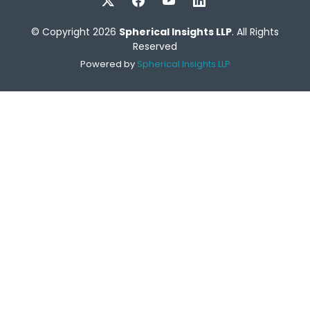
© Copyright 2026
Spherical Insights LLP
. All Rights
Reserved
Powered by
Spherical Insights LLP