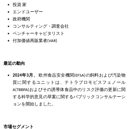
投資 家
エンドユーザー
政府機関
コンサルティング・調査会社
ベンチャーキャピタリスト
付加価値再販業者(VAR)
最近の動向
2024年3月、
欧州食品安全機関(EFSA)の飼料および汚染物
質に関するユニットは、テトラブロモビスフェノール
A(TBBPA)およびその誘導体食品中のリスク評価の更新に関
する科学的意見の草案に関するパブリックコンサルテーシ
ョンを開始しました。
市場セグメント