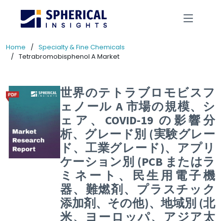
Home
Specialty & Fine Chemicals
Tetrabromobisphenol A Market
世界のテトラブロモビスフ
ェノール A 市場の規模、シ
ェア、COVID-19 の影響分
析、グレード別 (実験グレー
ド、工業グレード)、アプリ
ケーション別 (PCB またはラ
ミネート、民生用電子機
器、難燃剤、プラスチック
添加剤、その他)、地域別 (北
米、ヨーロッパ、アジア太