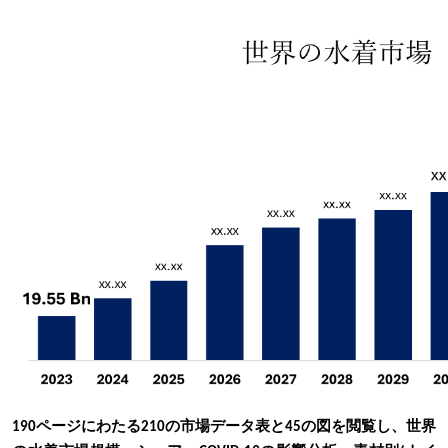
190ページにわたる210の市場データ表と45の図を閲覧し、世界