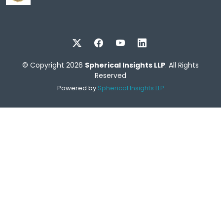
© Copyright 2026
Spherical Insights LLP
. All Rights
Reserved
Powered by
Spherical Insights LLP