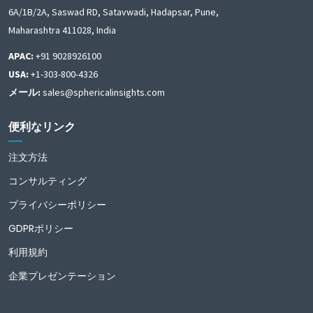
6A/1B/2A, Saswad RD, Satavwadi, Hadapsar, Pune,
Maharashtra 411028, India
APAC:
+91 9028926100
USA:
+1-303-800-4326
メール:
sales@sphericalinsights.com
便利なリンク
注文方法
コンサルティング
プライバシーポリシー
GDPRポリシー
利用規約
企業プレゼンテーション