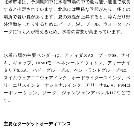
北米市場は、予測期間中に水着市場の中で最も速い速度で成長
すると推定されています。北米には明確な季節があり、多くの
場所で暑い夏があります。夏の気温が上昇すると、涼んだり野
外活動をしたりするためにビーチ、湖、プール、ウォーターパ
ークに行く人が増えるため、水着の需要が高まっています。
水着市場の主要ベンダーは、アディダスAG、プーマSE、ナイ
キ、ギャップ、LVMHモエヘネシールイヴィトン、アリーナイ
タリアS.p.A.、ハドーグループplc、ペントランドグループPLC、
スイムウェアエニウェアインク、ボードライダーズインク、ペ
リーエリスインターナショナルインク、アリーナS.p.A、PVHコ
ーポレーション、ゾーク、ジャンツェンアパレルLLCなどで
す。
主要なターゲットオーディエンス