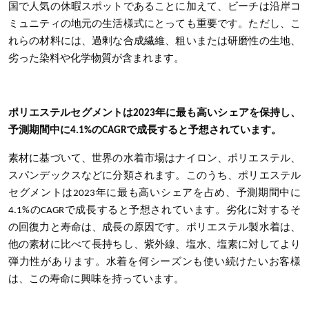
国で人気の休暇スポットであることに加えて、ビーチは沿岸コ
ミュニティの地元の生活様式にとっても重要です。ただし、こ
れらの材料には、過剰な合成繊維、粗いまたは研磨性の生地、
劣った染料や化学物質が含まれます。
ポリエステルセグメントは2023年に最も高いシェアを保持し、
予測期間中に4.1%のCAGRで成長すると予想されています。
素材に基づいて、世界の水着市場はナイロン、ポリエステル、
スパンデックスなどに分類されます。このうち、ポリエステル
セグメントは2023年に最も高いシェアを占め、予測期間中に
4.1%のCAGRで成長すると予想されています。劣化に対するそ
の回復力と寿命は、成長の原因です。ポリエステル製水着は、
他の素材に比べて長持ちし、紫外線、塩水、塩素に対してより
弾力性があります。水着を何シーズンも使い続けたいお客様
は、この寿命に興味を持っています。