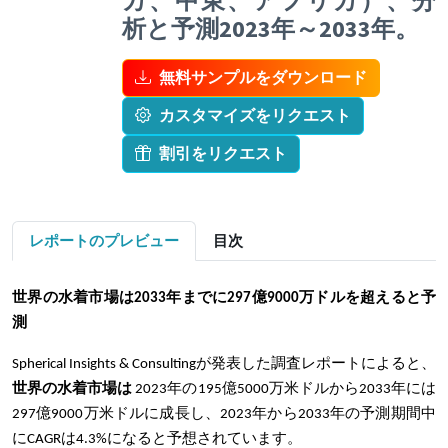
カ、中東、アフリカ）、分
析と予測2023年～2033年。
無料サンプルをダウンロード
カスタマイズをリクエスト
割引をリクエスト
レポートのプレビュー
目次
世界の水着市場は2033年までに297億9000万ドルを超えると予
測
Spherical Insights & Consultingが発表した調査レポートによると、
世界の水着市場は
2023年の195億5000万米ドルから2033年には
297億9000万米ドルに成長し、2023年から2033年の予測期間中
にCAGRは4.3%になると予想されています。