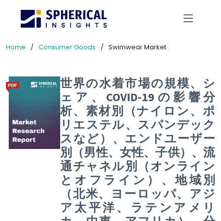
Home
Consumer Goods
Swimwear Market
世界の水着市場の規模、シ
ェア、COVID-19の影響分
析、素材別（ナイロン、ポ
リエステル、スパンデック
スなど）、エンドユーザー
別（男性、女性、子供）、流
通チャネル別（オンライン
とオフライン）、地域別
（北米、ヨーロッパ、アジ
ア太平洋、ラテンアメリ