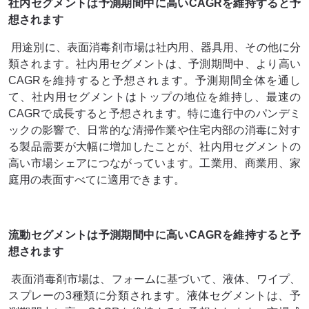
社内セグメントは予測期間中に高いCAGRを維持すると予
想されます
用途別に、表面消毒剤市場は社内用、器具用、その他に分
類されます。社内用セグメントは、予測期間中、より高い
CAGRを維持すると予想されます。予測期間全体を通し
て、社内用セグメントはトップの地位を維持し、最速の
CAGRで成長すると予想されます。特に進行中のパンデミ
ックの影響で、日常的な清掃作業や住宅内部の消毒に対す
る製品需要が大幅に増加したことが、社内用セグメントの
高い市場シェアにつながっています。工業用、商業用、家
庭用の表面すべてに適用できます。
流動セグメントは予測期間中に高いCAGRを維持すると予
想されます
表面消毒剤市場は、フォームに基づいて、液体、ワイプ、
スプレーの3種類に分類されます。液体セグメントは、予