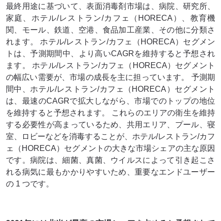
最終用途に基づいて、表面消毒剤市場は、病院、研究所、
家庭、ホテル/レストラン/カフェ（HORECA）、教育機
関、モール、鉄道、空港、食品加工産業、その他に分類さ
れます。 ホテル/レストラン/カフェ（HORECA）セグメン
トは、予測期間中、より高いCAGRを維持すると予想され
ます。 ホテル/レストラン/カフェ（HORECA）セグメント
の幅広い需要が、市場の成長を主に担っています。 予測期
間中、ホテル/レストラン/カフェ（HORECA）セグメント
は、最速のCAGRで拡大しながら、市場でのトップの地位
を維持すると予想されます。 これらのエリアの衛生を維持
する必要性が高まっているため、共用エリア、プール、寝
室、ロビーなどを消毒することが、ホテル/レストラン/カフ
ェ（HORECA）セグメントの大きな市場シェアの主な原因
です。病院は、細菌、真菌、ウイルスによって引き起こさ
れる病気に最もかかりやすいため、重要なエンドユーザー
の 1 つです。