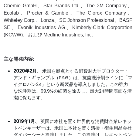
Chemie GmbH、Star Brands Ltd.、The 3M Company、
Ecolab、Procter & Gamble、The Clorox Company、
Whiteley Corp.、Lonza、SC Johnson Professional、BASF
SE、Evonik Industries AG、Kimberly-Clark Corporation
(KCWW)、および Medline Industries, Inc.
主な開発内容:
2020年2月、
米国を拠点とする消費財大手プロクター・
アンド・ギャンブル（P&G）は、抗菌洗浄剤ラインに「マ
イクロバン24」という新製品を導入しました。この強力
な洗浄剤は、99.9%の細菌を除去し、最大24時間表面を清
潔に保ちます。
2019年1月、
英国に本社を置く世界的な消費財企業レキッ
トベンキーザーは、米国に本社を置く清掃・衛生用品会社
ダイバーシーと提携しました。この提携は、レキットベン