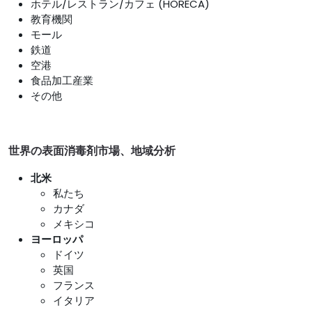
ホテル/レストラン/カフェ (HORECA)
教育機関
モール
鉄道
空港
食品加工産業
その他
世界の表面消毒剤市場、地域分析
北米
私たち
カナダ
メキシコ
ヨーロッパ
ドイツ
英国
フランス
イタリア