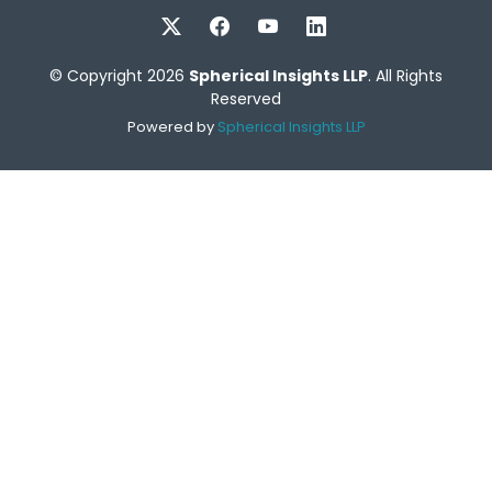
© Copyright 2026
Spherical Insights LLP
. All Rights
Reserved
Powered by
Spherical Insights LLP