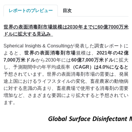
レポートのプレビュー
目次
世界の表面消毒剤市場規模は2030年までに60億7000万米
ドルに拡大する見込み
Spherical Insights & Consultingが発表した調査レポートに
よると、
世界の表面消毒剤市場
規模は、
2021年の42億
7,000万米ドル
から2030年には
60億7,000万米ドル
に拡大
し、予測期間中の年平均成長率
（CAGR）は4.0%になると
予想されています。世界の表面消毒剤市場の需要は、発展
途上国におけるライフスタイルの変化、畜産農家の動物病
に対する意識の高まり、畜産農場で使用する消毒剤の需要
増加など、さまざまな要因により拡大すると予想されてい
ます。