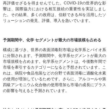
再評価せざるを得ませんでした。COVID-19の世界的な影
響は、国際協力における相互接続の重要性を実証しまし
た。その結果、多くの政府は、信頼できるAIを活用したソ
リューションの発見、評価、導入を急いでいます。
予測期間中、化学
セグメントが最大の市場規模を占める
構成に基づき、世界の表面消毒剤市場は化学系とバイオ系
に分類されます。予測期間中、化学系セグメントが最大の
市場規模を占めます。化学系セグメントは、今後数年間で
市場を牽引するカテゴリーになると予想されています。こ
れは、病院や食品包装などの分野で表面消毒に過酸化水素
の使用が増加しているためです。さらに、アルコールや第
四級アンモニウム化合物の使用増加も市場の成長にプラス
の影響を与えると予測されています。