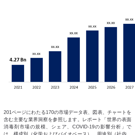
無料サンプル
PDFをリクエスト
201ページにわたる170の市場データ表、図表、チャートを
含む主要な業界洞察を参照します。レポート「世界の表面
消毒剤市場の規模、シェア、COVID-19の影響分析」で
は、構成別（化学およびバイオベース）、用途別（社内、