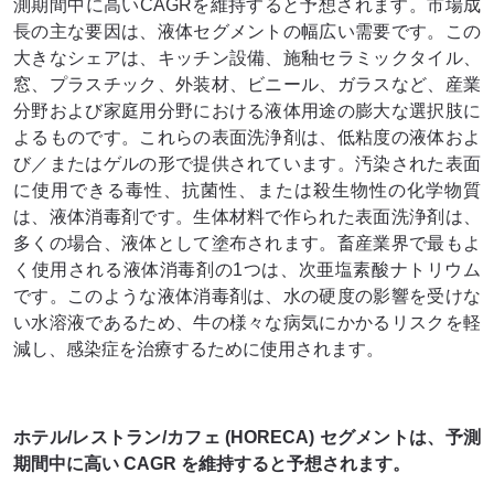
測期間中に高いCAGRを維持すると予想されます。市場成
長の主な要因は、液体セグメントの幅広い需要です。この
大きなシェアは、キッチン設備、施釉セラミックタイル、
窓、プラスチック、外装材、ビニール、ガラスなど、産業
分野および家庭用分野における液体用途の膨大な選択肢に
よるものです。これらの表面洗浄剤は、低粘度の液体およ
び／またはゲルの形で提供されています。汚染された表面
に使用できる毒性、抗菌性、または殺生物性の化学物質
は、液体消毒剤です。生体材料で作られた表面洗浄剤は、
多くの場合、液体として塗布されます。畜産業界で最もよ
く使用される液体消毒剤の1つは、次亜塩素酸ナトリウム
です。このような液体消毒剤は、水の硬度の影響を受けな
い水溶液であるため、牛の様々な病気にかかるリスクを軽
減し、感染症を治療するために使用されます。
ホテル/レストラン/カフェ (HORECA) セグメントは、予測
期間中に高い CAGR を維持すると予想されます。