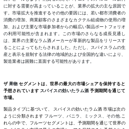
に対する需要が高まっていることが、業界の拡大の主な原因で
す。市場拡大を推進するその他の要因には、若い都市消費者の
消費の増加、商業顧客のさまざまなカクテル組成物の使用の増
加、および主要な市場参加者からの幅広い製品ポートフォリオ
の利用可能性が含まれます。この市場のさらなる成長見通し
は、業界の主要なラム酒メーカーが革新的な製品をリリースす
ることによってもたらされました。ただし、スパイスラムの生
産と表示を規制する法律の地域的および全国的な違いにより、
製造業者は困難に直面する可能性があります。
ザ
果物
セグメントは、世界の最大の市場シェアを保持すると
予想されています
スパイスの効いたラム酒
予測期間を通じて
市場。
製品タイプに基づいて、
スパイスの効いたラム酒
市場は次の
ように分類されます
フルーツ、バニラ、ミックス、その他
.こ
れらの中で、フルーツセグメントは、予測期間を通じて世界の