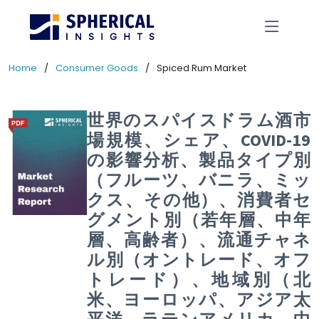
Home
Consumer Goods
Spiced Rum Market
世界のスパイスドラム酒市
場規模、シェア、COVID-19
の影響分析、製品タイプ別
（フルーツ、バニラ、ミッ
クス、その他）、消費者セ
グメント別（若年層、中年
層、高齢者）、流通チャネ
ル別（オントレード、オフ
トレード）、地域別（北
米、ヨーロッパ、アジア太