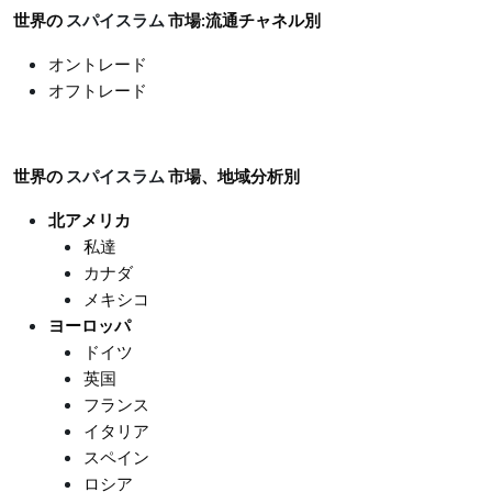
世界の
スパイスラム
市場
:流通チャネル別
オントレード
オフトレード
世界の
スパイスラム
市場、地域分析別
北アメリカ
私達
カナダ
メキシコ
ヨーロッパ
ドイツ
英国
フランス
イタリア
スペイン
ロシア