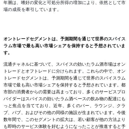
年層は、嗜好の変化と可処分所得の増加により、依然として市
場の成長を牽引しています。
オントレードセグメントは、予測期間を通じて世界の
スパイス
ラム
市場で最も高い市場シェアを保持すると予想されていま
す。
流通チャネルに基づいて、
スパイスの効いたラム酒
市場はオン
トレードとオフトレード
に分けられます
。これらの中で、オン
トレードセグメントは、予測期間を通じて世界のスパイスラム
市場で最も高い市場シェアを保持すると予想されています。都
市部の消費者からの需要は高まっており、多くのサービスプロ
バイダーはスパイスの効いたラム酒ベースの飲み物の配達にも
っと焦点を当てており、近年、多くのバー、ラウンジ、クラ
ブ、パブ、およびその他の同様の施設が生まれています。今後
数年間で、このセグメントの拡大は、若い顧客が他の方法より
も即時のサービス体験を好むようになったことが推進すると予