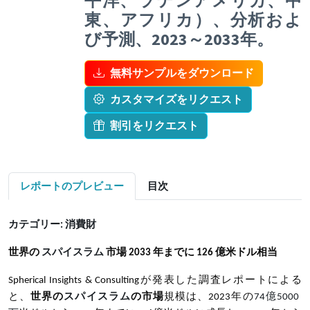
平洋、ラテンアメリカ、中
東、アフリカ）、分析およ
び予測、2023～2033年。
無料サンプルをダウンロード
カスタマイズをリクエスト
割引をリクエスト
レポートのプレビュー
目次
カテゴリー
: 消費財
世界の
スパイスラム
市場
2033 年までに 126 億米ドル相当
Spherical Insights & Consultingが発表した調査レポートによる
と、
世界の
スパイスラム
の市場
規模は、
2023年の
74億5000