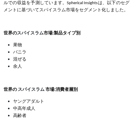
ルでの収益を予測しています。Spherical Insightsは、以下のセグ
メントに基づいてスパイスラム市場をセグメント化しました。
世界の
スパイスラム
市場
:
製品タイプ別
果物
バニラ
混ぜる
余人
世界の
スパイスラム
市場
:消費者層別
ヤングアダルト
中高年成人
高齢者