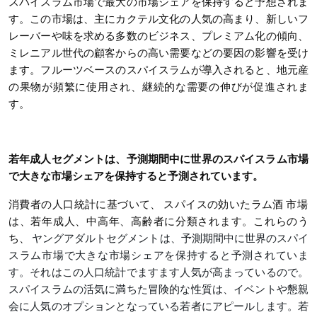
スパイスラム市場で最大の市場シェアを保持すると予想されま
す。この市場は、主にカクテル文化の人気の高まり、新しいフ
レーバーや味を求める多数のビジネス、プレミアム化の傾向、
ミレニアル世代の顧客からの高い需要などの要因の影響を受け
ます。フルーツベースのスパイスラムが導入されると、地元産
の果物が頻繁に使用され、継続的な需要の伸びが促進されま
す。
若年成人セグメントは、予測期間中に世界のスパイスラム市場
で大きな市場シェアを保持すると予測されています。
消費者の人口統計に基づいて、
スパイスの効いたラム酒
市場
は、若年成人、中高年、高齢者に分類されます。これらのう
ち、
ヤングアダルトセグメントは、予測期間中に世界のスパイ
スラム市場で大きな市場シェアを保持すると予測されていま
す。それはこの人口統計でますます人気が高まっているので。
スパイスラムの活気に満ちた冒険的な性質は、イベントや懇親
会に人気のオプションとなっている若者にアピールします。若