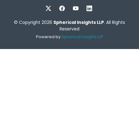
© Copyright 2026
Spherical Insights LLP
. All Rights
Reserved
Powered by
Spherical Insights LLP