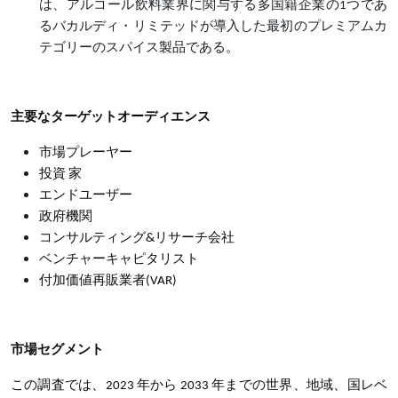
は、アルコール飲料業界に関与する多国籍企業の
1つであ
るバカルディ・リミテッドが導入した最初のプレミアムカ
テゴリーのスパイス製品である
。
主要なターゲットオーディエンス
市場プレーヤー
投資 家
エンドユーザー
政府機関
コンサルティング
&リサーチ会社
ベンチャーキャピタリスト
付加価値再販業者
(VAR)
市場セグメント
この調査では、2023 年から 2033 年までの世界、地域、国レベ