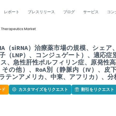
レポート
プレスリリース
ブログ
サービス
コン
na Therapeutics Market
A（siRNA）治療薬市場の規模、シェア、C
子（LNP）、コンジュゲート）、適応症
ス、急性肝性ポルフィリン症、原発性高
その他）、RoA別（静脈内（IV）、皮
テンアメリカ、中東、アフリカ）、分析と予
ード
カスタマイズをリクエスト
割引をリクエスト