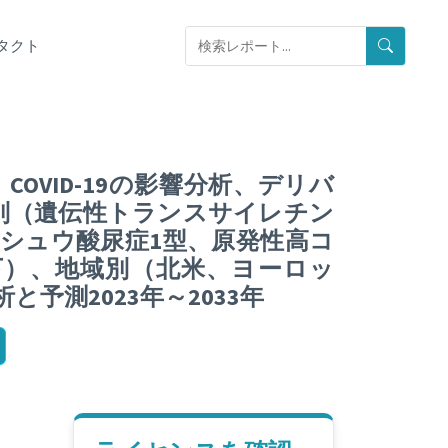
タクト
OVID-19の影響分析、デリバ
別（遺伝性トランスサイレチン
シュウ酸尿症1型、原発性高コ
下）、地域別（北米、ヨーロッ
測2023年～2033年