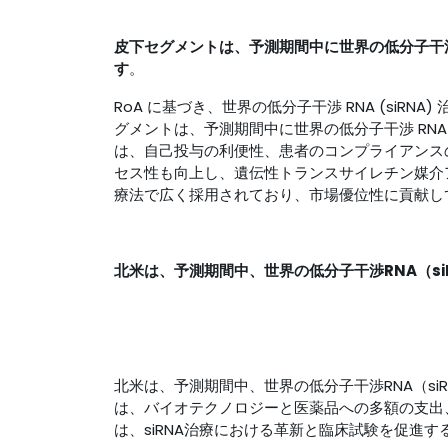
皮下セグメントは、予測期間中に世界の低分子干渉
す
。
RoA に基づき、世界の低分子干渉 RNA (siRN
グメントは、予測期間中に世界の低分子干渉 RNA
は、自己投与の利便性、患者のコンプライアンス
セス性も向上し、遺伝性トランスサイレチン媒介アミ
療法で広く採用されており、市場優位性に貢献し
北米は、予測期間中、世界の低分子干渉RNA（s
北米は、予測期間中、世界の低分子干渉RNA（s
は、バイオテクノロジーと医薬品への多額の支出
は、siRNA治療における革新と臨床試験を促進