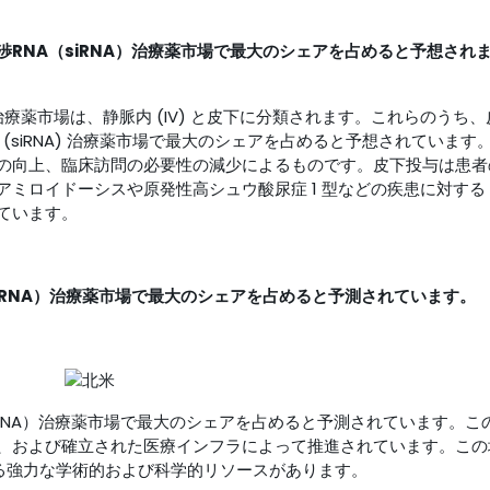
RNA（siRNA）治療薬市場で最大のシェアを占めると予想され
A) 治療薬市場は、静脈内 (IV) と皮下に分類されます。これらのうち
 (siRNA) 治療薬市場で最大のシェアを占めると予想されています
の向上、臨床訪問の必要性の減少によるものです。皮下投与は患者
ロイドーシスや原発性高シュウ酸尿症 1 型などの疾患に対する si
ています。
iRNA）治療薬市場で最大のシェアを占めると予測されています。
iRNA）治療薬市場で最大のシェアを占めると予測されています。こ
、および確立された医療インフラによって推進されています。この
する強力な学術的および科学的リソースがあります。