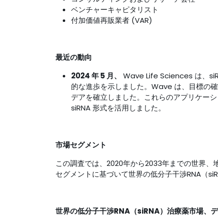
ベンチャーキャピタリスト
付加価値再販業者 (VAR)
最近の動向
2024 年 5 月、
Wave Life Science
的な進歩を示しました。Wave は、目標の確
デアを確立しました。これらのアプリケーション
siRNA 形式を活用しました。
市場セグメント
この調査では、2020年から2033年までの世界、地域
セグメントに基づいて世界の低分子干渉RNA（s
世界の低分子干渉RNA（siRNA）治療薬市場、