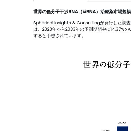
世界の
低分子干渉RNA（siRNA）治療薬市場規
Spherical Insights & Consultingが発
は、2023年から2033年の予測期間中に14.37%
すると予想されています。