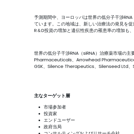
予測期間中、ヨーロッパは世界の低分子干渉RNA（
ています。この地域は、新しい治療法の発見を促
R＆D投資の増加と遺伝性疾患の罹患率の増加も
世界の低分子干渉RNA（siRNA）治療薬市場の主要ベンダー
Pharmaceuticals、Arrowhead Pharmaceutic
GSK、Silence Therapeutics、Silenseed Lt
主なターゲット層
市場参加者
投資家
エンドユーザー
政府当局
コンサルティングおよびリサーチ会社