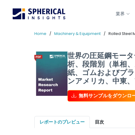
業界
Home
Machinery & Equipment
Rolled Steel 
世界の圧延鋼モーター
析、段階別（単相、
紙、ゴムおよびプラ
ンアメリカ、中東、ア
無料サンプルをダウンロ
レポートのプレビュー
目次