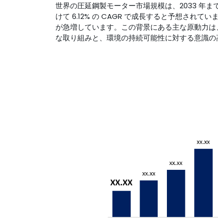
世界の圧延鋼製モーター市場規模は、2033 年までに 1
けて 6.12% の CAGR で成長すると予想
が急増しています。この背景にある主な原動力は
な取り組みと、環境の持続可能性に対する意識の