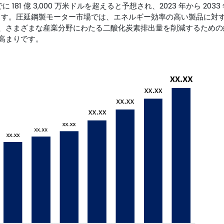
81 億 3,000 万米ドルを超えると予想され、2023 年から 2033
されています。圧延鋼製モーター市場では、エネルギー効率の高い製品に対
、さまざまな産業分野にわたる二酸化炭素排出量を削減するための
高まりです。