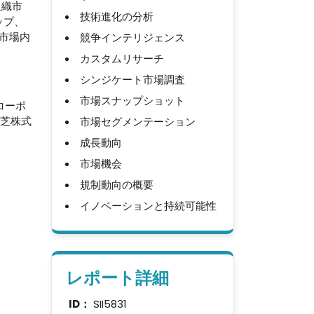
組織市
技術進化の分析
ップ、
市場内
競争インテリジェンス
カスタムリサーチ
シンジケート市場調査
市場スナップショット
ーコーポ
、東芝株式
市場セグメンテーション
成長動向
市場機会
規制動向の概要
イノベーションと持続可能性
レポート詳細
ID：
SII5831