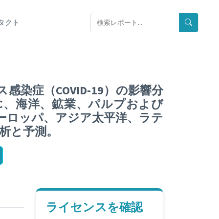
タクト
症（COVID-19）の影響分
C、海洋、鉱業、パルプおよび
ーロッパ、アジア太平洋、ラテ
分析と予測。
ライセンスを確認