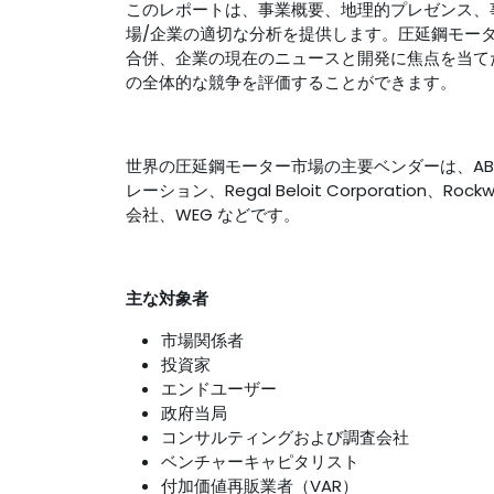
このレポートは、事業概要、地理的プレゼンス、
場/企業の適切な分析を提供します。圧延鋼モー
合併、企業の現在のニュースと開発に焦点を当て
の全体的な競争を評価することができます。
世界の圧延鋼モーター市場の主要ベンダーは、ABB Ltd.
レーション、Regal Beloit Corporation、Rockw
会社、WEG などです。
主な対象者
市場関係者
投資家
エンドユーザー
政府当局
コンサルティングおよび調査会社
ベンチャーキャピタリスト
付加価値再販業者（VAR）