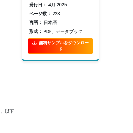
発行日：
4月 2025
ページ数：
223
言語：
日本語
形式：
PDF、データブック
無料サンプルをダウンロー
ド
 は、以下