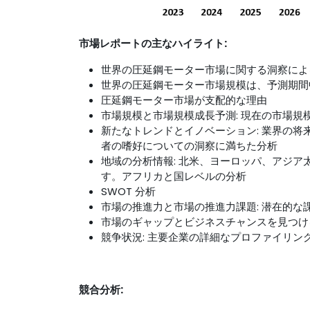
市場レポートの主なハイライト:
世界の圧延鋼モーター市場に関する洞察による 
世界の圧延鋼モーター市場規模は、予測期間
圧延鋼モーター市場が支配的な理由
市場規模と市場規模成長予測: 現在の市場
新たなトレンドとイノベーション: 業界の
者の嗜好についての洞察に満ちた分析
地域の分析情報: 北米、ヨーロッパ、アジ
す。アフリカと国レベルの分析
SWOT 分析
市場の推進力と市場の推進力課題: 潜在的
市場のギャップとビジネスチャンスを見つけ
競争状況: 主要企業の詳細なプロファイリ
競合分析: