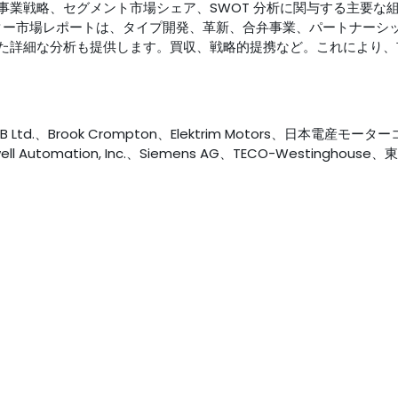
事業戦略、セグメント市場シェア、SWOT 分析に関与する主要な
ター市場レポートは、タイプ開発、革新、合弁事業、パートナーシ
た詳細な分析も提供します。買収、戦略的提携など。これにより、
、Brook Crompton、Elektrim Motors、日本電産モータ
ell Automation, Inc.、Siemens AG、TECO-Westinghouse