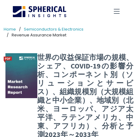
Home
Semiconductors & Electronics
Revenue Assurance Market
世界の収益保証市場の規模、
シェア、COVID-19の影響分
析、コンポーネント別（ソ
リューションとサービ
ス）、組織規模別（大規模組
織と中小企業）、地域別（北
米、ヨーロッパ、アジア太
平洋、ラテンアメリカ、中
東、アフリカ）、分析と予
測2023年～2033年