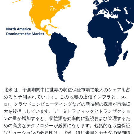
北米
は、予測期間中に世界の収益保証市場で最大のシェアを占
めると予測されています。この地域の通信インフラと、5G、
IoT、クラウドコンピューティングなどの新技術の採用が市場拡
大を後押ししています。データトラフィックとトランザクショ
ンの量が増加すると、収益源を効率的に監視および管理するた
めの高度なテクノロジーが必要になります。包括的な収益保証
ソリューションの必要性は、北米、特に米国とカナダの規制環