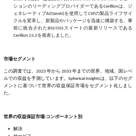
ションのリーディングプロバイダーであるCerillionは、ジ
ェネレーティブAI(GenAI)を使用してCSPの製品ライフサイ
クルを変革し、新製品やパッケージを迅速に構築する、事
前に統合されたBSS/OSSスイートの最新リリースである
Cerillion 23.2を発表しました。
市場セグメント
この調査では、2023 年から 2033 年までの世界、地域、国レベ
ルでの収益を予測しています。Spherical Insightsは、以下のセグ
メントに基づいて世界の収益保証市場をセグメント化しまし
た。
世界の収益保証市場:
コンポーネント別
解決