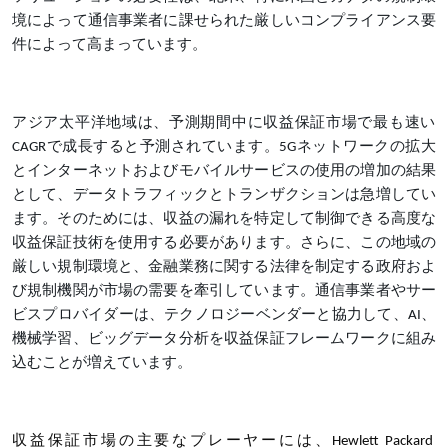
境によって通信事業者に課せられた厳しいコンプライアンス要
件によって高まっています。
アジア太平洋地域は、予測期間中に収益保証市場で最も速い
CAGRで成長すると予測されています。5Gネットワークの拡大
とインターネットおよびモバイルサービスの使用の増加の結果
として、データトラフィックとトランザクションは急増してい
ます。そのためには、収益の漏れを特定して制御できる高度な
収益保証技術を使用する必要があります。さらに、この地域の
厳しい規制環境と、金融業務に関する法律を制定する政府およ
び規制機関が市場の需要を牽引しています。通信事業者やサー
ビスプロバイダーは、テクノロジーベンダーと協力して、AI、
機械学習、ビッグデータ分析を収益保証フレームワークに組み
込むことが増えています。
収益保証市場の主要なプレーヤーには、Hewlett Packard