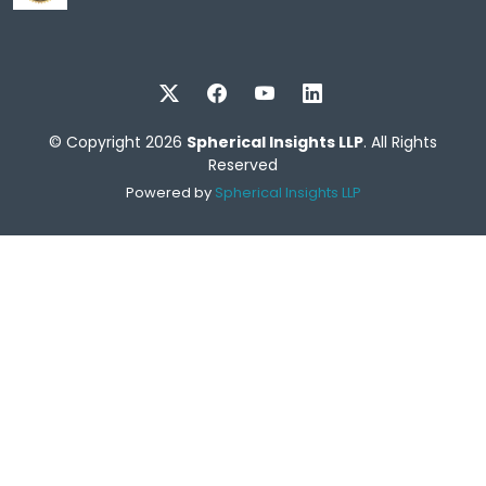
© Copyright 2026
Spherical Insights LLP
. All Rights
Reserved
Powered by
Spherical Insights LLP