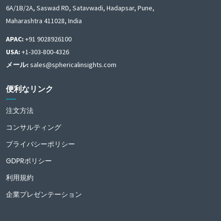
6A/1B/2A, Saswad RD, Satavwadi, Hadapsar, Pune,
Maharashtra 411028, India
APAC:
+91 9028926100
USA:
+1-303-800-4326
メール:
sales@sphericalinsights.com
便利なリンク
注文方法
コンサルティング
プライバシーポリシー
GDPRポリシー
利用規約
企業プレゼンテーション