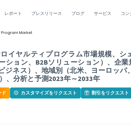
レポート
プレスリリース
ブログ
サービス
コン
ty Program Market
ロイヤルティプログラム市場規模、シェア、
ューション、B2Bソリューション）、企
ビジネス）、地域別（北米、ヨーロッパ
、分析と予測2023年～2033年
ード
カスタマイズをリクエスト
割引をリクエスト