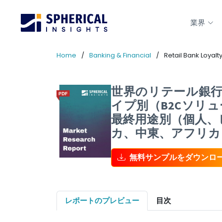
業界
Home
Banking & Financial
Retail Bank Loyal
世界のリテール銀行
イプ別（B2Cソリ
最終用途別（個人、
カ、中東、アフリカ）
無料サンプルをダウンロ
レポートのプレビュー
目次