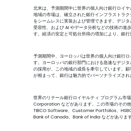
北米は、予測期間中に世界の個人向け銀行ロイヤ
地域の市場は、確立された銀行インフラストラク
をシームレスに実装および管理できます。デジタ
受容性、および AI やデータ分析などの技術の
す。経済の安定と可処分所得の増加により、銀行
予測期間中、ヨーロッパは世界の個人向け銀行ロ
す。ヨーロッパの銀行部門における急速なデジタ
の採用が、この地域の成長を牽引しています。顧
が相まって、銀行は魅力的でパーソナライズされ
世界のリテール銀行ロイヤルティ プログラム市場の主要ベンダ
Corporation などがあります。この市場のその他の注
TIBCO Software、Customer Portfolios、HSBC
Bank of Canada、Bank of India などがありま