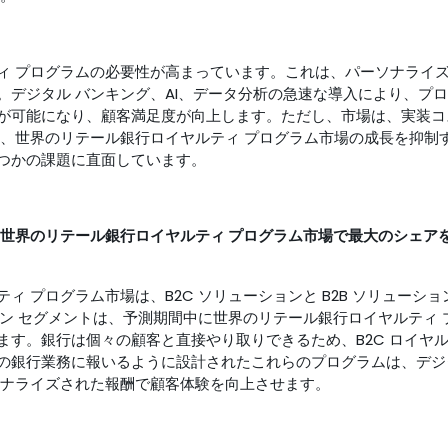
ィ プログラムの必要性が高まっています。これは、パーソナライ
デジタル バンキング、AI、データ分析の急速な導入により、プ
が可能になり、顧客満足度が向上します。ただし、市場は、実装コ
題、世界のリテール銀行ロイヤルティ プログラム市場の成長を抑制
つかの課題に直面しています。
に世界のリテール銀行ロイヤルティ プログラム市場で最大のシェア
 プログラム市場は、B2C ソリューションと B2B ソリューショ
ョン セグメントは、予測期間中に世界のリテール銀行ロイヤルティ 
す。銀行は個々の顧客と直接やり取りできるため、B2C ロイヤ
の銀行業務に報いるように設計されたこれらのプログラムは、デジ
ソナライズされた報酬で顧客体験を向上させます。