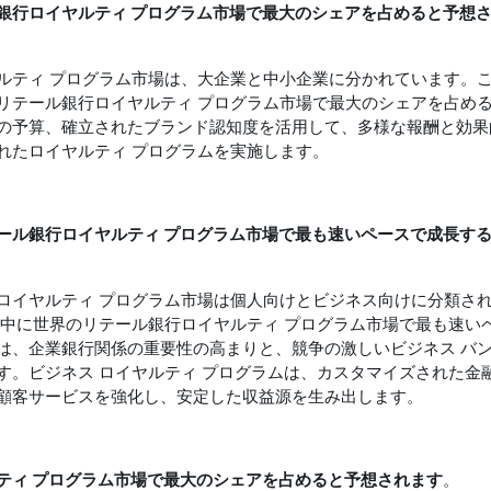
銀行ロイヤルティ プログラム市場で最大のシェアを占めると予想
ルティ プログラム市場は、大企業と中小企業に分かれています。
リテール銀行ロイヤルティ プログラム市場で最大のシェアを占め
の予算、確立されたブランド認知度を活用して、多様な報酬と効果
れたロイヤルティ プログラムを実施します。
ール銀行ロイヤルティ プログラム市場で最も速いペースで成長す
ロイヤルティ プログラム市場は個人向けとビジネス向けに分類さ
間中に世界のリテール銀行ロイヤルティ プログラム市場で最も速い
は、企業銀行関係の重要性の高まりと、競争の激しいビジネス バ
す。ビジネス ロイヤルティ プログラムは、カスタマイズされた金
顧客サービスを強化し、安定した収益源を生み出します。
ティ プログラム市場で最大のシェアを占めると予想されます
。