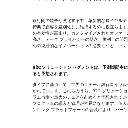
銀行間の競争が激化する中、革新的なロイヤルテ
特典で顧客を差別化し、維持するのに役立ちます。
の有効性が高まり、カスタマイズされたオファー
高さ、データ プライバシーの懸念、規制上の問
めの継続的なイノベーションの必要性など、いく
B2C
ソリューション セグメントは、予測期間中
ると予想されます。
タイプに基づいて、世界のリテール銀行ロイヤルティ
かれています。これらのうち、B2C ソリューシ
ラム市場で最大のシェアを占めると予想されていま
プログラムの導入と管理が容易になります。個人
ンキング プラットフォームの普及により、パー