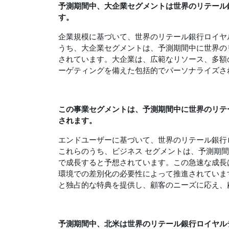
予測期間中、大企業セグメントは世界のリテール
す
。
企業規模に基づいて、世界のリテール銀行ロイヤ
うち、大企業セグメントは、予測期間中に世界の
されています。大企業は、広範なリソース、多額
ーゲティングを備えた包括的でパーソナライズさ
この
事業セグメントは、
予測期間中に世界のリテ
されます。
エンドユーザーに基づいて、世界のリテール銀行
これらのうち、ビジネス セグメントは、予測期
で成長すると予想されています。この急速な成長
環境での差別化の必要性によって推進されていま
と独占的な特典を提供し、顧客のニーズに応え、
予測期間中、北米は世界のリテール銀行ロイヤル