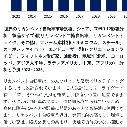
世界のリカンベント自転車市場規模、シェア、
COVID-19影響分
析、製品タイプ別(リカンベント二輪自転車、リカンベントト
ライク、その他)、フレーム素材別(アルミニウム、スチール、
カーボンファイバー)、エンドユーザー別(レクリエーションラ
イダー、フィットネス愛好家、通勤者)、地域別(北米、 ヨーロ
ッパ、アジア太平洋、ラテンアメリカ、中東、アフリカ)、分
析と予測 2023 - 2033。
リカンベント自転車は、のんびりとした姿勢でリクライニング
するように設計されています。この設計により、ライダーは
首、手首、背中への負担を軽減し、快適な位置に配置できま
す。ペダルは自転車のフロント側に組み立てられているため、
身体に障害のある人や関節に問題のある人でも快適に使用でき
ます。リカンベント自転車業界は、健康志向の高まり、環境に
優しい交通手段の必要性の高まり、快適で負荷の少ない運動オ