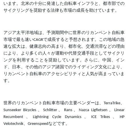
います。北米の十分に発達した自転車インフラと、都市部での
サイクリングを奨励する法律も市場の成長を助けています。
アジア太平洋地域は、予測期間中に世界のリカンベント自転車
市場で最も速い
CAGRで成長すると予想されます。この地域の急
速な拡大は、健康志向の高まり、都市化、交通渋滞などの理由
により、より多くの人々が運動や代替交通手段としてサイクリ
ングを利用することを奨励しています。さらに、中国、イン
ド、日本、その他のアジア諸国でのライディング文化により、
リカンベント自転車のアクセシビリティと人気が高まっていま
す。
世界のリカンベント自転車市場の主要ベンダーは、
TerraTrike、
Sunseeker Bicycles、Schlitter、Rans、Nazca Ligfietsen、Linear
Recumbent、Lightning Cycle Dynamics、ICE Trikes、HP
Velotechnik、Greenspeedなどです。