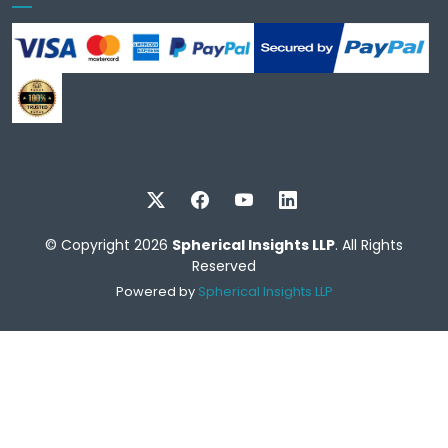
© Copyright 2026
Spherical Insights LLP
. All Rights
Reserved
Powered by
Spherical Insights LLP