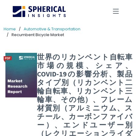
Home
Automotive & Transportation
Recumbent Bicycle Market
世界のリカンベント自転車
市場の規模、シェア、
COVID-19の影響分析、製品
タイプ別（リカンベント二
輪自転車、リカンベント三
輪車、その他）、フレーム
材質別（アルミニウム、ス
チール、カーボンファイバ
ー）、エンドユーザー別
（レクリエーションライダ