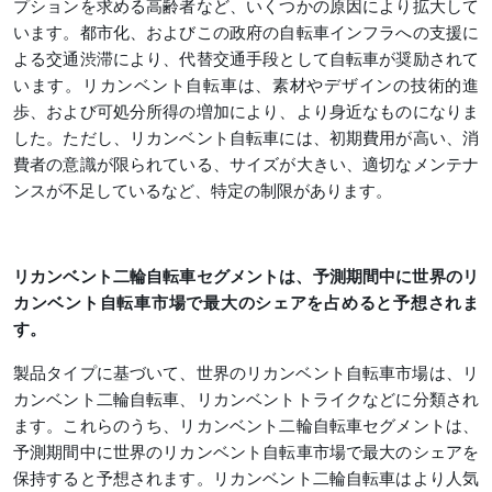
プションを求める高齢者など、いくつかの原因により拡大して
います。都市化、およびこの政府の自転車インフラへの支援に
よる交通渋滞により、代替交通手段として自転車が奨励されて
います。リカンベント自転車は、素材やデザインの技術的進
歩、および可処分所得の増加により、より身近なものになりま
した。ただし、リカンベント自転車には、初期費用が高い、消
費者の意識が限られている、サイズが大きい、適切なメンテナ
ンスが不足しているなど、特定の制限があります。
リカンベント二輪自転車セグメントは、予測期間中に世界のリ
カンベント自転車市場で最大のシェアを占めると予想されま
す。
製品タイプに基づいて、世界のリカンベント自転車市場は、リ
カンベント二輪自転車、リカンベントトライクなどに分類され
ます。これらのうち、リカンベント二輪自転車セグメントは、
予測期間中に世界のリカンベント自転車市場で最大のシェアを
保持すると予想されます。リカンベント二輪自転車はより人気