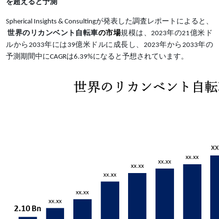
を超えると予測
Spherical Insights & Consultingが発表した調査レポートによると、
世界のリカンベント自転車
の市場
規模は、
2023年の21億米ド
ルから2033年には39億米ドルに成長し、2023年から2033年の
予測期間中にCAGRは6.39%になると予想されています。