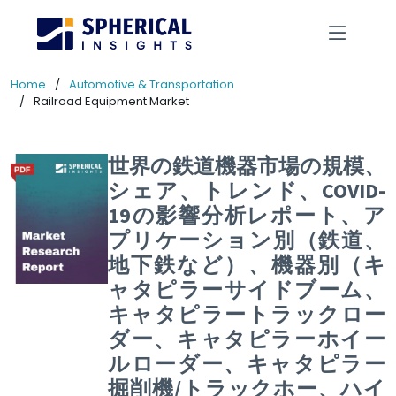
Home
Automotive & Transportation
Railroad Equipment Market
世界の鉄道機器市場の規模、
シェア、トレンド、COVID-
19の影響分析レポート、ア
プリケーション別（鉄道、
地下鉄など）、機器別（キ
ャタピラーサイドブーム、
キャタピラートラックロー
ダー、キャタピラーホイー
ルローダー、キャタピラー
掘削機/トラックホー、ハイ