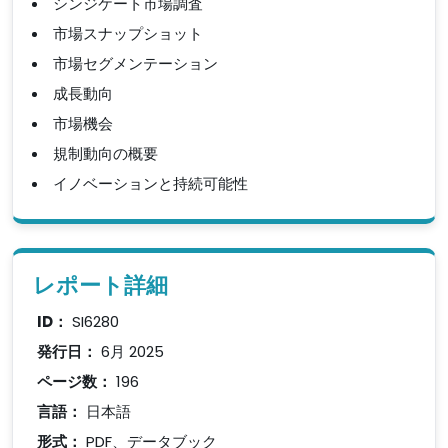
シンジケート市場調査
市場スナップショット
市場セグメンテーション
成長動向
市場機会
規制動向の概要
イノベーションと持続可能性
レポート詳細
ID：
SI6280
発行日：
6月 2025
ページ数：
196
言語：
日本語
形式：
PDF、データブック