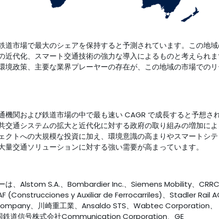
鉄道市場で最大のシェアを保持すると予測されています。この地域
ラの近代化、スマート交通技術の強力な導入によるものと考えられま
環境政策、主要な業界プレーヤーの存在が、この地域の市場でのリ
機関および鉄道市場の中で最も速い CAGR で成長すると予想さ
共交通システムの拡大と近代化に対する政府の取り組みの増加によ
ェクトへの大規模な投資に加え、環境意識の高まりやスマートシテ
大量交通ソリューションに対する強い需要が高まっています。
 S.A.、Bombardier Inc.、Siemens Mobility、CRR
F (Construcciones y Auxiliar de Ferrocarriles)、Stadler Rail
Company、川崎重工業、Ansaldo STS、Wabtec Corporation、
す。中国鉄道信号株式会社Communication Corporation、GE