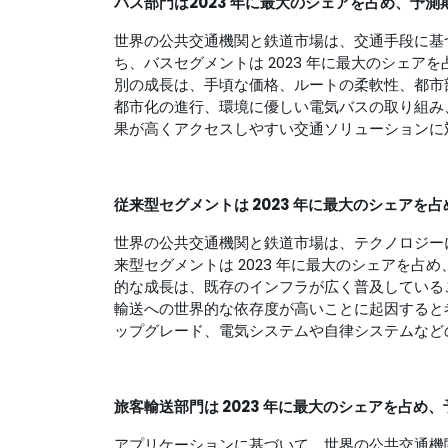
バス部門は
2023 年に最大のシェアを占め、予測
世界の公共交通機関と鉄道市場は、交通手段に基
ち、バスセグメントは 2023 年に最大のシェア
別の成長は、手頃な価格、ルートの柔軟性、都市
都市化の進行、環境に優しい電気バスの取り組み
果が高くアクセスしやすい交通ソリューションに
従来型セグメントは 2023 年に最大のシェアを
世界の公共交通機関と鉄道市場は、テクノロジーに
来型セグメントは 2023 年に最大のシェアを占
的な成長は、既存のインフラが広く普及している
輸送への世界的な依存度が高いことに起因すると
ップグレード、電気システムや自律システムなど
旅客輸送
部門は 2023 年に最大のシェアを占め
アプリケーションに基づいて、世界の公共交通機