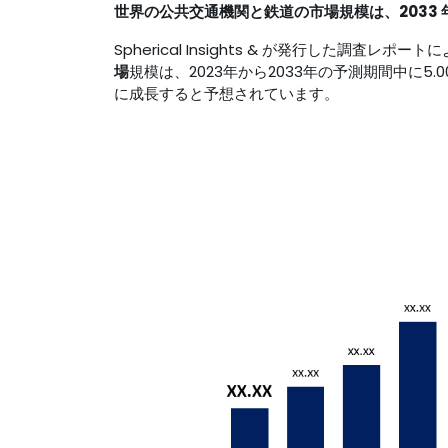
世界の公共交通機関と鉄道の
市場規模
は、2033
Spherical Insights & が発行した調査
場
規模は、2023年から2033年の予測期間中に5.00
に成長すると予想されています。