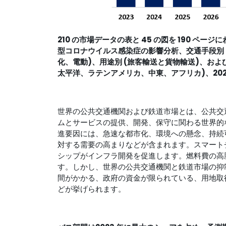
210 の市場データの表と 45 の図を 190 ペー
型コロナウイルス感染症の影響分析、交通手段別 
化、電動)、用途別 (旅客輸送と貨物輸送)、お
太平洋、ラテンアメリカ、中東、アフリカ)、2023 
世界の公共交通機関および鉄道市場とは、公共交
ムとサービスの提供、開発、保守に関わる世界的
進要因には、急速な都市化、環境への懸念、持続
対する需要の高まりなどが含まれます。スマート
シップがインフラ開発を促進します。燃料費の高
す。しかし、世界の公共交通機関と鉄道市場の抑
間がかかる、政府の資金が限られている、用地取
どが挙げられます。