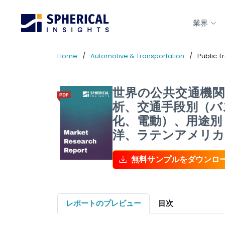
業界
Home
Automotive & Transportation
Public T
世界の公共交通機
析、交通手段別（バ
化、電動）、用途別
洋、ラテンアメリカ、
無料サンプルをダウンロ
レポートのプレビュー
目次