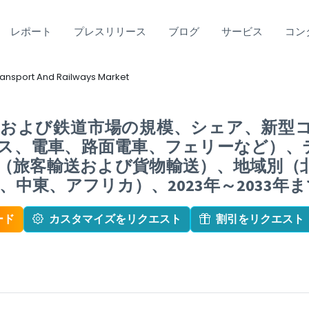
レポート
プレスリリース
ブログ
サービス
コン
ransport And Railways Market
関および鉄道市場の規模、シェア、新型
ス、電車、路面電車、フェリーなど）、
（旅客輸送および貨物輸送）、地域別（
中東、アフリカ）、2023年～2033年
ード
カスタマイズをリクエスト
割引をリクエスト