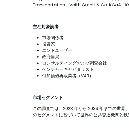
Transportation、Voith GmbH & Co. KGaA
主な
対象読者
市場関係者
投資家
エンドユーザー
政府当局
コンサルティングおよび調査会社
ベンチャーキャピタリスト
付加価値再販業者（VAR）
市場セグメント
この調査では、2023 年から 2033 年までの世界、
のセグメントに基づいて世界の公共交通機関と鉄