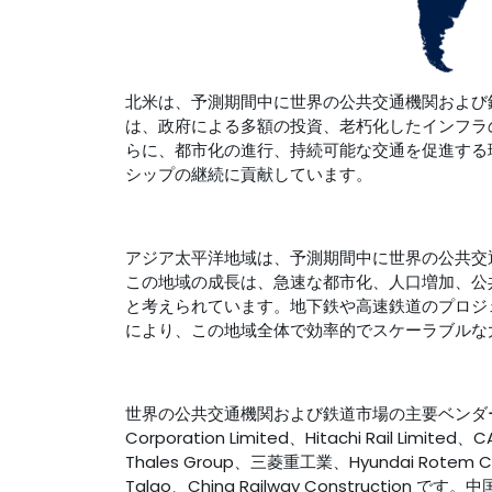
北米は、予測期間中に世界の公共交通機関および
は、政府による多額の投資、老朽化し​​たインフ
らに、都市化の進行、持続可能な交通を促進する
シップの継続に貢献しています。
アジア太平洋地域は、予測期間中に世界の公共交通
この地域の成長は、急速な都市化、人口増加、公
と考えられています。地下鉄や高速鉄道のプロジ
により、この地域全体で効率的でスケーラブルな
世界の公共交通機関および鉄道市場の主要ベンダーは、Alstom
Corporation Limited、Hitachi Rail Limited、CA
Thales Group、三菱重工業、Hyundai Rotem 
Talgo、China Railway Construction で