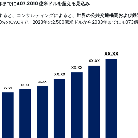
 年までに
407.30
10 億米ドルを
超える見込み
レポートによると、コンサルティングによると、
世界の公共交通機関および鉄
%のCAGRで、2023年の2,500億米ドルから2033年までに4,073