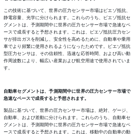
この技術に基づいて、世界の圧力センサー市場はピエゾ抵抗、
静電容量、光学に分けられます。これらのうち、ピエゾ抵抗セ
グメントは、予測期間中に世界の圧力センサー市場で急速なペ
ースで成長すると予想されます。これは、ピエゾ抵抗圧力セン
サが排出ガスを削減し、安全性を高めるために、自動車や乗用
車でより頻繁に使用されるようになったためです。ピエゾ抵抗
型圧力センサは、その信頼性、迅速な応答時間、および高い動
作周波数により、幅広い産業および航空用途で使用されていま
す。
自動車セグメントは、予測期間中に世界の圧力センサー市場で
急速なペースで成長すると予想されます。
製品に基づいて、世界の圧力センサー市場は、絶対、ゲージ、
自動車、および差動に分けられます。これらのうち、自動車セ
グメントは、予測期間中に世界の圧力センサー市場で急速なペ
ースで成長すると予想されます。これは、移動中の自動車の動