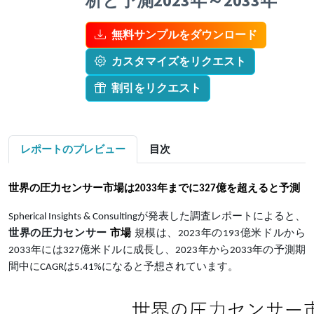
析と予測2023年～2033年
無料サンプルをダウンロード
カスタマイズをリクエスト
割引をリクエスト
レポートのプレビュー
目次
世界の圧力センサー
市場は
2033年までに327億
を超えると予測
Spherical Insights & Consultingが発表した調査レポートによると、
世界の圧力センサー
市場
規模は、2023年の193億米ドルから
2033年には327億米ドルに成長し、2023年から2033年の予測期
間中にCAGRは5.41%になると予想されています。