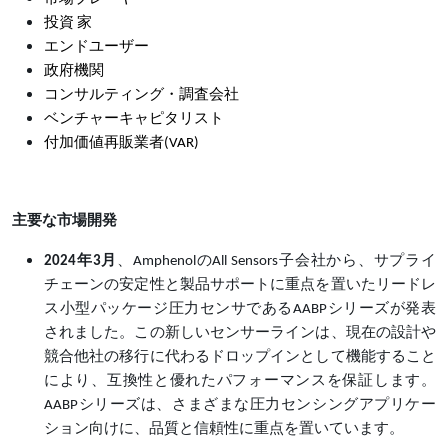
投資 家
エンドユーザー
政府機関
コンサルティング・調査会社
ベンチャーキャピタリスト
付加価値再販業者(VAR)
主要な市場開発
2024年3月
、AmphenolのAll Sensors子会社から、サプライ
チェーンの安定性と製品サポートに重点を置いたリードレ
ス小型パッケージ圧力センサであるAABPシリーズが発表
されました。この新しいセンサーラインは、現在の設計や
競合他社の移行に代わるドロップインとして機能すること
により、互換性と優れたパフォーマンスを保証します。
AABPシリーズは、さまざまな圧力センシングアプリケー
ション向けに、品質と信頼性に重点を置いています。