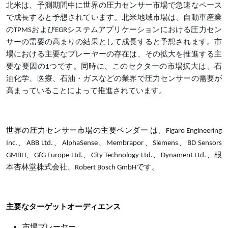
北米は、予測期間中に世界の圧力センサー市場で急速なペース
で成長すると予想されています。北米地域市場は、自動車産業
のTPMSおよびEGRシステムアプリケーションにおける圧力セン
サーの需要の高まりの結果として成長すると予想されます。市
場における主要なプレーヤーの存在は、その拡大を推進する主
要な要因の1つです。同時に、このセクターの市場拡大は、石
油化学、医療、石油・ガスなどの業界で圧力センサーの需要が
高まっていることによって推進されています。
世界の圧力センサー市場の主要ベンダー
は、Figaro Engineering
Inc.、ABB Ltd.、AlphaSense、Membrapor、Siemens、BD Sensors
GMBH、GfG Europe Ltd.、City Technology Ltd.、Dynament Ltd.、根
本杏林堂株式会社、Robert Bosch GmbHです。
主要なターゲットオーディエンス
市場プレーヤー