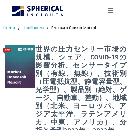
Home
Healthcare
Pressure Sensor Market
世界の圧力センサー市場の
規模、シェア、COVID-19の
影響分析、センサータイプ
別（有線、無線）、技術別
（圧電抵抗型、静電容量型、
光学型）、製品別（絶対、ゲ
ージ、自動車、差動）、地域
別（北米、ヨーロッパ、ア
ジア太平洋、ラテンアメリ
カ、中東、アフリカ）、分