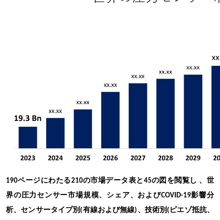
190ページにわたる210の市場データ表と45の図を閲覧し
、世
界の圧力センサー市場規模、シェア、および
COVID-19影響分
析、センサータイプ別(有線および無線)、技術別(ピエゾ抵抗、