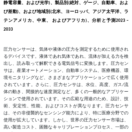
静電容量、および光学)、製品別(絶対、ゲージ、自動車、およ
び差動)、および地域別(北米、ヨーロッパ、アジア太平洋、ラ
テンアメリカ、中東、 およびアフリカ)、分析と予測2023 –
2033
圧力センサーは、気体や液体の圧力を測定するために使用され
るデバイスです。液体であれ気体であれ、流体が加える力を検
出し、読み取って解釈できる電気信号に変換します。圧力セン
サは、産業オートメーション、自動車システム、医療機器、環
境モニタリングなど、さまざまなアプリケーションで広く使用
されています。さらに、圧力センサは、水位、高度、ガス/流
体の動き、間接的な速度測定など、多くの一般的なアプリケー
ションで使用されています。その広範な用途のため、設計、技
術、安定性、性能、およびコストが異なります。圧力センサ
は、その非侵襲的なセンシング能力により、特に医療分野での
使用が拡大しています。しかし、世界の圧力センサー市場は、
高い製造コスト、困難なキャリブレーションプロセス、一部の