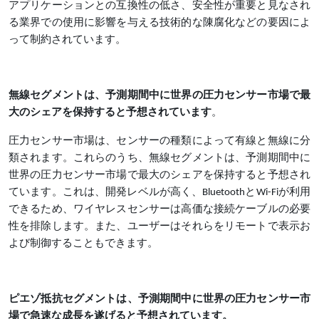
アプリケーションとの互換性の低さ、安全性が重要と見なされ
る業界での使用に影響を与える技術的な陳腐化などの要因によ
って制約されています。
無線セグメントは、予測期間中に世界の圧力センサー市場で最
大のシェアを保持すると予想されています
。
圧力センサー市場は、センサーの種類によって有線と無線に分
類されます。これらのうち、無線セグメントは、予測期間中に
世界の圧力センサー市場で最大のシェアを保持すると予想され
ています。これは、開発レベルが高く、BluetoothとWi-Fiが利用
できるため、ワイヤレスセンサーは高価な接続ケーブルの必要
性を排除します。また、ユーザーはそれらをリモートで表示お
よび制御することもできます。
ピエゾ抵抗セグメントは、予測期間中に世界の圧力センサー市
場で急速な成長を遂げると予想されています。