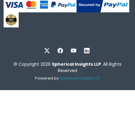
© Copyright 2026
Spherical Insights LLP
. All Rights
Reserved
Powered by
Spherical Insights LLP