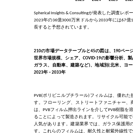
Spherical Insights & Consultingが発表した
2023年の36億3000万米ドルから2033年には67
長すると予想されています。
210
の市場データテーブルと45の図は、190ペ
世界市場規模、シェア、COVID-19の影響分析、
ガラス、自動車、建築など)、地域別(北米、ヨ
2023年 – 2033年
PVB(ポリビニルブチラール)フィルムは、優
す。フローリング、ストリートファニチャー、商
は、PVBフィルム押出ラインを介してPVB樹脂
ることによって製造されます。リサイクル可能で
人気があります。建築業界では、ガラス保護用
す。これらのフィルムは、耐久性と耐紫外線性で