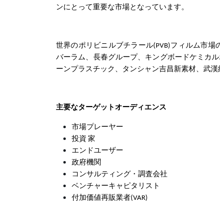
ンにとって重要な市場となっています。
世界のポリビニルブチラール(PVB)フィルム市
バーラム、長春グループ、キングボードケミカル
ーンプラスチック、タンシャン吉昌新素材、武漢
主要なターゲットオーディエンス
市場プレーヤー
投資 家
エンドユーザー
政府機関
コンサルティング・調査会社
ベンチャーキャピタリスト
付加価値再販業者(VAR)