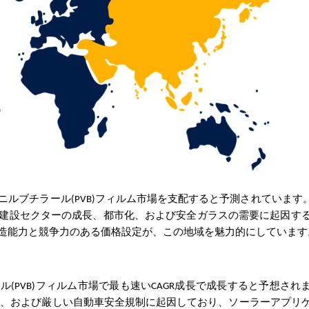
ルブチラール(PVB)フィルム市場を支配すると予測されています
建設セクターの成長、都市化、および安全ガラスの需要に起因す
造能力と競争力のある価格設定が、この地域を魅力的にしています
(PVB)フィルム市場で最も速いCAGR成長で成長すると予想され
、および厳しい自動車安全規制に起因しており、ソーラーアプリ