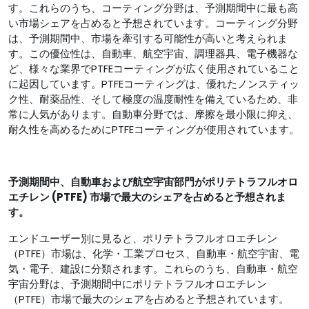
す。これらのうち、コーティング分野は、予測期間中に最も高
い市場シェアを占めると予想されています。コーティング分野
は、予測期間中、市場を牽引する可能性が高いと考えられま
す。この優位性は、自動車、航空宇宙、調理器具、電子機器な
ど、様々な業界でPTFEコーティングが広く使用されていること
に起因しています。PTFEコーティングは、優れたノンスティッ
ク性、耐薬品性、そして極度の温度耐性を備えているため、非
常に人気があります。自動車分野では、摩擦を最小限に抑え、
耐久性を高めるためにPTFEコーティングが使用されています。
予測期間中、自動車および航空宇宙部門がポリテトラフルオロ
エチレン (PTFE) 市場で最大のシェアを占めると予想され
ま
す
。
エンドユーザー別に見ると、ポリテトラフルオロエチレン
（PTFE）市場は、化学・工業プロセス、自動車・航空宇宙、電
気・電子、建設に分類されます。これらのうち、自動車・航空
宇宙分野は、予測期間中にポリテトラフルオロエチレン
（PTFE）市場で最大のシェアを占めると予想されています。