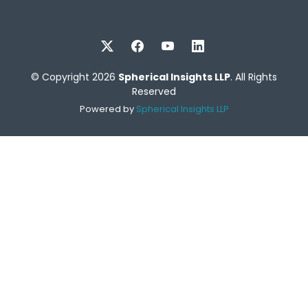
© Copyright 2026
Spherical Insights LLP
. All Rights
Reserved
Powered by
Spherical Insights LLP