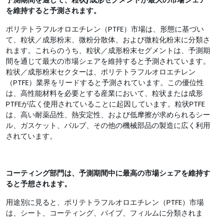
を維持すると予測され
ます
。
ポリテトラフルオロエチレン（PTFE）市場は、形態に基づい
て、粒状／成形粉末、微粉分散体、および微粒化粉末に分類さ
れます。これらのうち、粒状／成形粉末セグメントは、予測期
間を通じて最大の市場シェアを維持すると予測されています。
粒状／成形粉末セクターは、ポリテトラフルオロエチレン
（PTFE）業界をリードすると予測されています。この優位性
は、高性能材料を必要とする産業において、粒状または成形
PTFEが広く使用されていることに起因しています。粒状PTFE
は、高い耐薬品性、熱安定性、および低摩擦が求められるシー
ル、ガスケット、バルブ、その他の機械部品の製造に広く利用
されています。
コーティング部門は
、
予測期間中に最高の市場シェアを維持す
ると予想されます。
用途別に見ると、ポリテトラフルオロエチレン（PTFE）市場
は、シート、コーティング、パイプ、フィルムに分類されま