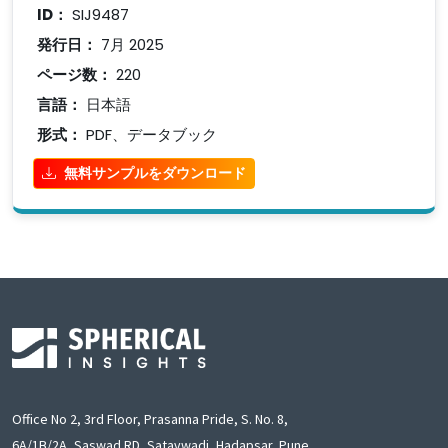
ID：
SIJ9487
発行日：
7月 2025
ページ数：
220
言語：
日本語
形式：
PDF、データブック
無料サンプルをダウンロード
Office No 2, 3rd Floor, Prasanna Pride, S. No. 8,
6A/1B/2A, Saswad RD, Satavwadi, Hadapsar, Pune,