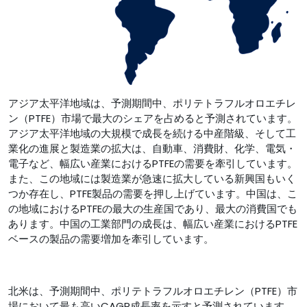
アジア太平洋地域は、予測期間中、ポリテトラフルオロエチレ
ン（PTFE）市場で最大のシェアを占めると予測されています。
アジア太平洋地域の大規模で成長を続ける中産階級、そして工
業化の進展と製造業の拡大は、自動車、消費財、化学、電気・
電子など、幅広い産業におけるPTFEの需要を牽引しています。
また、この地域には製造業が急速に拡大している新興国もいく
つか存在し、PTFE製品の需要を押し上げています。中国は、こ
の地域におけるPTFEの最大の生産国であり、最大の消費国でも
あります。中国の工業部門の成長は、幅広い産業におけるPTFE
ベースの製品の需要増加を牽引しています。
北米は、予測期間中、ポリテトラフルオロエチレン（PTFE）市
場において最も高いCAGR成長率を示すと予測されています。