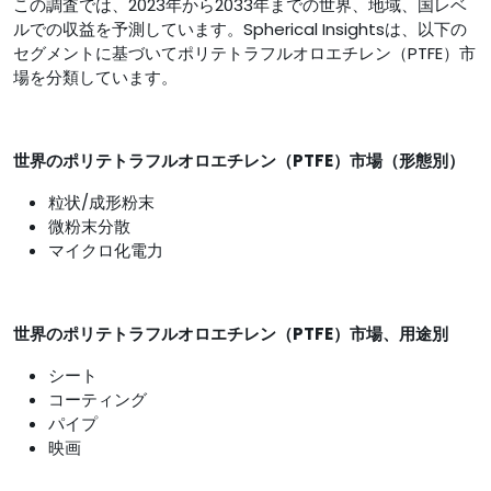
この調査では、2023年から2033年までの世界、地域、国レベ
ルでの収益を予測しています。Spherical Insightsは、以下の
セグメントに基づいてポリテトラフルオロエチレン（PTFE）市
場を分類しています。
世界のポリテトラフルオロエチレン（PTFE）市場（形態別）
粒状/成形粉末
微粉末分散
マイクロ化電力
世界のポリテトラフルオロエチレン（PTFE）市場、用途別
シート
コーティング
パイプ
映画