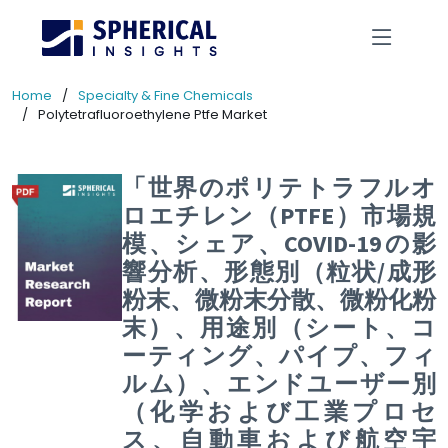
Home
Specialty & Fine Chemicals
Polytetrafluoroethylene Ptfe Market
「世界のポリテトラフルオ
ロエチレン（PTFE）市場規
模、シェア、COVID-19の影
響分析、形態別（粒状/成形
粉末、微粉末分散、微粉化粉
末）、用途別（シート、コ
ーティング、パイプ、フィ
ルム）、エンドユーザー別
（化学および工業プロセ
ス、自動車および航空宇