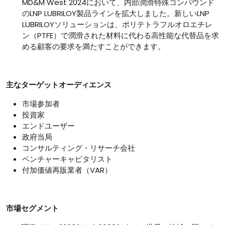
MD&M West 2024において、内部潤滑特殊コンパウンド
のLNP LUBRILOY製品ラインを拡大しました。新しいLNP
LUBRILOYソリューションは、ポリテトラフルオロエチレ
ン（PTFE）で潤滑された材料に代わる高性能な代替品を求
める顧客の要求を満たすことができます。
主なターゲットオーディエンス
市場参加者
投資家
エンドユーザー
政府当局
コンサルティング・リサーチ会社
ベンチャーキャピタリスト
付加価値再販業者（VAR）
市場セグメント