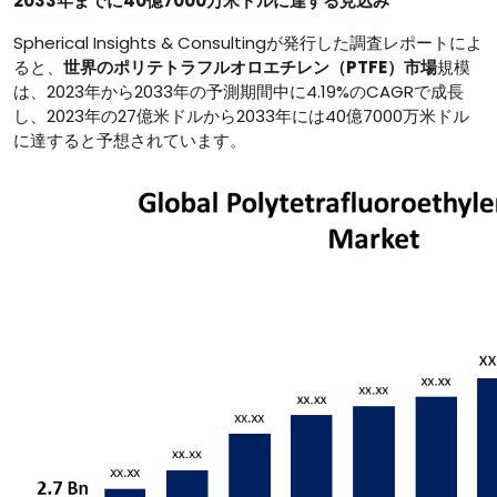
2033年までに40億7000万米ドルに達する見込み
Spherical Insights & Consultingが発行した調査レポートによ
ると、
世界のポリテトラフルオロエチレン（PTFE）市場
規模
は、2023年から2033年の予測期間中に4.19%のCAGRで成長
し、2023年の27億米ドルから2033年には40億7000万米ドル
に達すると予想されています。