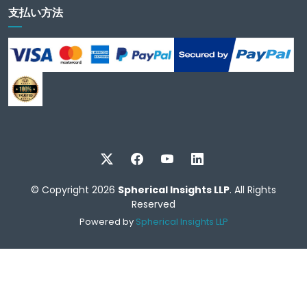
支払い方法
© Copyright 2026
Spherical Insights LLP
. All Rights
Reserved
Powered by
Spherical Insights LLP