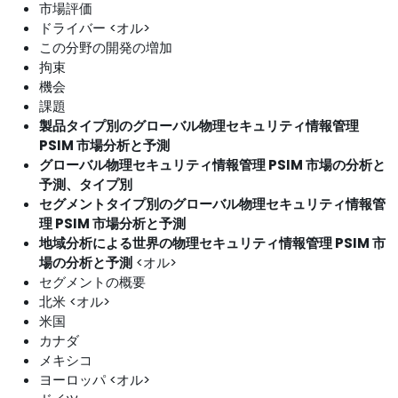
市場評価
ドライバー <オル>
この分野の開発の増加
拘束
機会
課題
製品タイプ別のグローバル物理セキュリティ情報管理
PSIM 市場分析と予測
グローバル物理セキュリティ情報管理 PSIM 市場の分析と
予測、タイプ別
セグメントタイプ別のグローバル物理セキュリティ情報管
理 PSIM 市場分析と予測
地域分析による世界の物理セキュリティ情報管理 PSIM 市
場の分析と予測
<オル>
セグメントの概要
北米 <オル>
米国
カナダ
メキシコ
ヨーロッパ <オル>