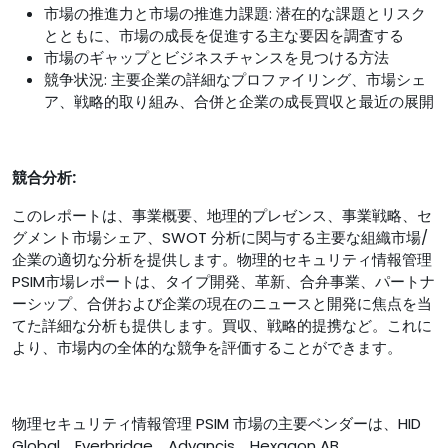
市場の推進力と市場の推進力課題: 潜在的な課題とリスク
とともに、市場の成長を促進する主な要因を調査する
市場のギャップとビジネスチャンスを見つける方法
競争状況: 主要企業の詳細なプロファイリング、市場シェ
ア、戦略的取り組み、合併と企業の成長買収と最近の展開
競合分析:
このレポートは、事業概要、地理的プレゼンス、事業戦略、セ
グメント市場シェア、SWOT 分析に関与する主要な組織市場/
企業の適切な分析を提供します。物理的セキュリティ情報管理
PSIM市場レポートは、タイプ開発、革新、合弁事業、パートナ
ーシップ、合併および企業の現在のニュースと開発に焦点を当
てた詳細な分析も提供します。買収、戦略的提携など。これに
より、市場内の全体的な競争を評価することができます。
物理セキュリティ情報管理 PSIM 市場の主要ベンダーは、HID
Global、Everbridge、Advancis、Hexagon AB、