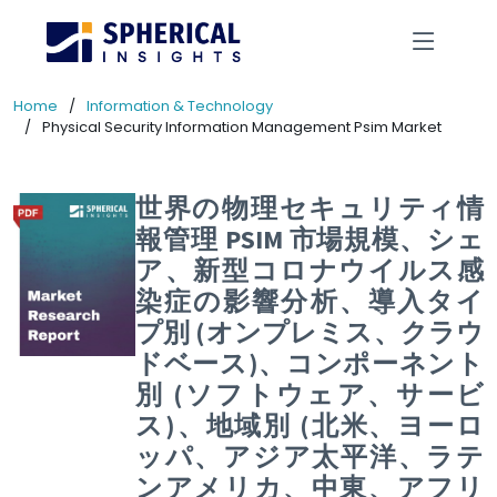
Home
Information & Technology
Physical Security Information Management Psim Market
世界の物理セキュリティ情
報管理 PSIM 市場規模、シェ
ア、新型コロナウイルス感
染症の影響分析、導入タイ
プ別 (オンプレミス、クラウ
ドベース)、コンポーネント
別 (ソフトウェア、サービ
ス)、地域別 (北米、ヨーロ
ッパ、アジア太平洋、ラテ
ンアメリカ、中東、アフリ