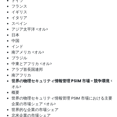
ドイツ
フランス
イギリス
イタリア
スペイン
アジア太平洋 <オル>
日本
中国
インド
南アメリカ <オル>
ブラジル
中東とアフリカ <オル>
アラブ首長国連邦
南アフリカ
世界の物理セキュリティ情報管理 PSIM 市場 - 競争環境
<
オル>
概要
世界の物理セキュリティ情報管理 PSIM 市場における主要
企業の市場シェア <オル>
世界的な企業の市場シェア
北米企業の市場シェア