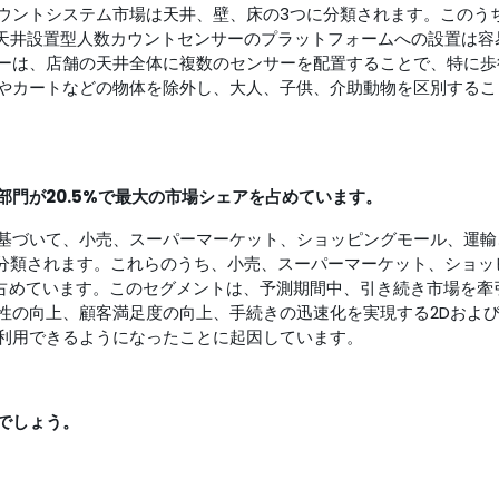
ウントシステム市場は天井、壁、床の3つに分類されます。このう
。天井設置型人数カウントセンサーのプラットフォームへの設置は容
ーは、店舗の天井全体に複数のセンサーを配置することで、特に歩
やカートなどの物体を除外し、大人、子供、介助動物を区別するこ
門が20.5%で最大の市場シェアを占めています。
基づいて、小売、スーパーマーケット、ショッピングモール、運輸
に分類されます。これらのうち、小売、スーパーマーケット、ショッ
を占めています。このセグメントは、予測期間中、引き続き市場を牽
性の向上、顧客満足度の向上、手続きの迅速化を実現する2Dおよび
利用できるようになったことに起因しています。
でしょう。