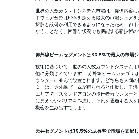
世界の人数カウントシステム市場は、提供内容に
ドウェア分野は63%を超える最大の市場シェア
択肢と設備が利用できるようになったため、都市
なうことなく、困難な状況でも機能する新技術の
赤外線ビームセグメントは33.5%で最大の市場
技術に基づいて、世界の人数カウントシステム市
他に分類されています。 赤外線ビームカテゴリは
ウンターに並んで設置されます。どちらも人間の
ターは、赤外線ビームが遮られると作動し、干渉
エリアで、スタンドアロンの歩行者カウンターと
に見えないバリアを作成し、それを通過する人を
機会を生み出すでしょう。
天井セグメントは39.5%の成長率で市場を支配