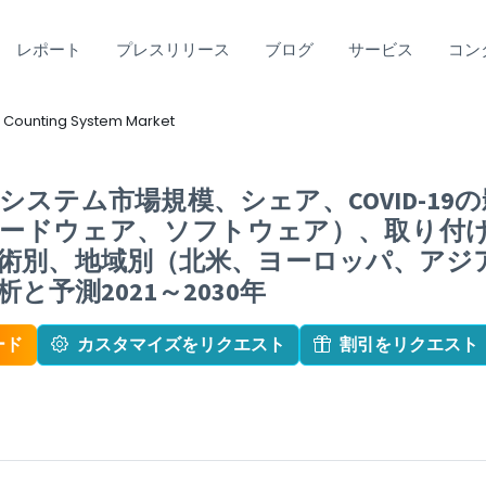
レポート
プレスリリース
ブログ
サービス
コン
 Counting System Market
ステム市場規模、シェア、COVID-19の
ハードウェア、ソフトウェア）、取り付
術別、地域別（北米、ヨーロッパ、アジ
と予測2021～2030年
ード
カスタマイズをリクエスト
割引をリクエスト