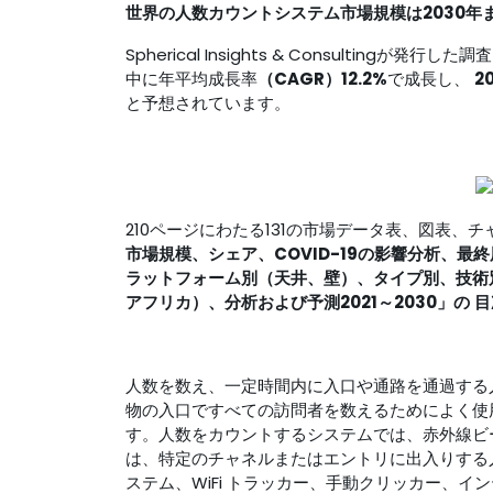
世界の人数カウントシステム市場規模は2030年ま
Spherical Insights & Consultingが発
中に年平均成長率
（CAGR）12.2%
で成長し、
2
と予想されています。
210ページにわたる131の市場データ表、図表、
市場規模、シェア、COVID-19の影響分析、最
ラットフォーム別（天井、壁）、タイプ別、技術
アフリカ）、分析および予測2021～2030」の
目
人数を数え、一定時間内に入口や通路を通過する
物の入口ですべての訪問者を数えるためによく使
す。人数をカウントするシステムでは、赤外線ビ
は、特定のチャネルまたはエントリに出入りする
ステム、WiFi トラッカー、手動クリッカー、イ