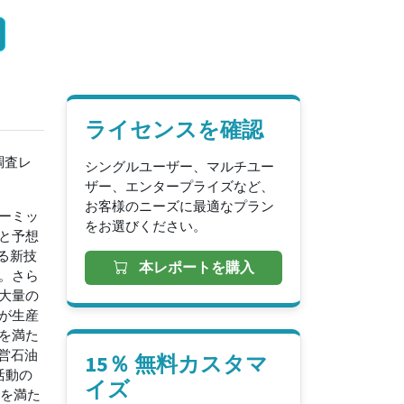
ライセンスを確認
新調査レ
シングルユーザー、マルチユー
ザー、エンタープライズなど、
お客様のニーズに最適なプラン
ーミッ
をお選びください。
と予想
る新技
本レポートを購入
。さら
大量の
が生産
を満た
営石油
15％ 無料カスタマ
活動の
イズ
要を満た