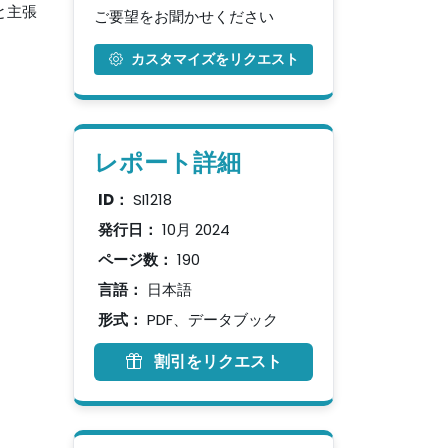
と主張
ご要望をお聞かせください
カスタマイズをリクエスト
レポート詳細
ID：
SI1218
発行日：
10月 2024
ページ数：
190
言語：
日本語
形式：
PDF、データブック
割引をリクエスト