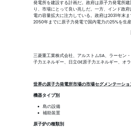
発電所を建設する計画だ。政府は原子力発電所建
り、市場にとって良い兆しだ。一方、インド政府
電の容量拡大に注力している。政府は2031年末ま
2050年までに原子力発電で国内電力の25%を生
三菱重工業株式会社、アルストムSA、ラーセン
子力エネルギー、日立GE原子力エネルギー、オ
世界の原子力発電所市場の市場セグメンテーショ
機器タイプ別
島の設備
補助装置
原子炉の種類別