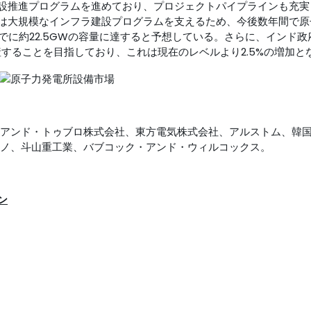
設推進プログラムを進めており、プロジェクトパイプラインも充実
は大規模なインフラ建設プログラムを支えるため、今後数年間で原
でに約22.5GWの容量に達すると予想している。さらに、インド政
産することを目指しており、これは現在のレベルより2.5%の増加と
・アンド・トゥブロ株式会社、東方電気株式会社、アルストム、韓
ラノ、斗山重工業、バブコック・アンド・ウィルコックス。
ン