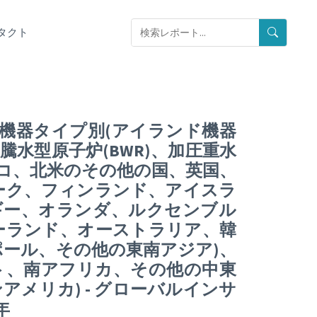
タクト
機器タイプ別(アイランド機器
騰水型原子炉(BWR)、加圧重水
シコ、北米のその他の国、英国、
ーク、フィンランド、アイスラ
ギー、オランダ、ルクセンブル
ーランド、オーストラリア、韓
ール、その他の東南アジア)、
ト、南アフリカ、その他の中東
メリカ) - グローバルインサ
年