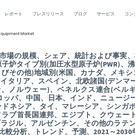
レポート
プレスリリース
ブログ
サービス
コン
 Equipment Market
市場の規模、シェア、統計および事実、
子炉タイプ別(加圧水型原子炉(PWR)、沸
およびその他)地域別(米国、カナダ、メキ
イタリア、スペイン、北欧諸国(デンマ
、ノルウェー)、ベネルクス連合(ベル
ロッパ、中国、日本、インド、ニュージ
ンドネシア、タイ、マレーシア、シンガポ
アラブ首長国連邦、エジプト、クウェー
ラジル、アルゼンチン、その他のラテンア
較分析、トレンド、予測、2021～2030