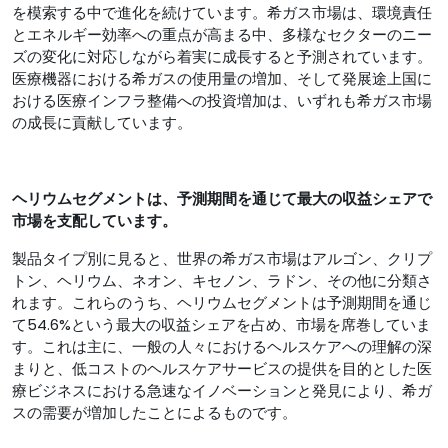
を模索する中で進化を続けています。希ガス市場は、環境責任
とエネルギー効率への重点が高まる中、多様なセクターのニー
ズの変化に対応しながら着実に成長すると予測されています。
医療機器における希ガスの使用量の増加、そして発展途上国に
おける医療インフラ整備への投資増加は、いずれも希ガス市場
の成長に貢献しています。
ヘリウムセグメントは、予測期間を通じて最大の収益シェアで
市場を支配しています。
製品タイプ別に見ると、世界の希ガス市場はアルゴン、クリプ
トン、ヘリウム、ネオン、キセノン、ラドン、その他に分類さ
れます。これらのうち、ヘリウムセグメントは予測期間を通じ
て54.6%という最大の収益シェアを占め、市場を席巻していま
す。これは主に、一般の人々におけるヘルスケアへの理解の深
まりと、低コストのヘルスケアサービスの提供を目的とした医
療ビジネスにおける急速なイノベーションと発見により、希ガ
スの需要が増加したことによるものです。