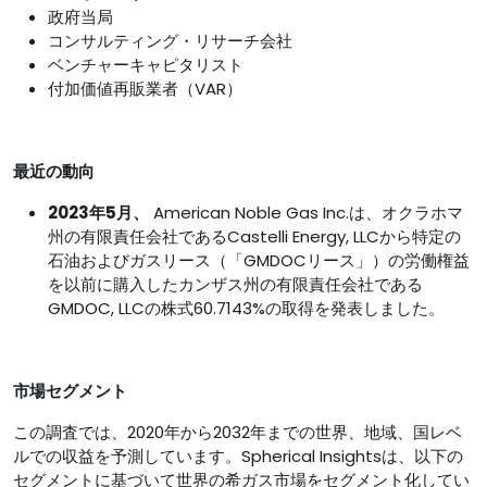
政府当局
コンサルティング・リサーチ会社
ベンチャーキャピタリスト
付加価値再販業者（VAR）
最近の動向
2023年5月、
American Noble Gas Inc.は、オクラホマ
州の有限責任会社であるCastelli Energy, LLCから特定の
石油およびガスリース（「GMDOCリース」）の労働権益
を以前に購入したカンザス州の有限責任会社である
GMDOC, LLCの株式60.7143%の取得を発表しました。
市場セグメント
この調査では、2020年から2032年までの世界、地域、国レベ
ルでの収益を予測しています。Spherical Insightsは、以下の
セグメントに基づいて世界の希ガス市場をセグメント化してい