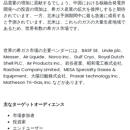
品需要の増加に貢献するでしょう。中国における核融合発電所
開発への投資の増加は、希ガス産業の拡大を後押しすると期待
されています。一方、北米は予測期間中に最も急速に成長する
と予測されています。北米は、これらのガスの大量生産地域で
あるため、世界有数の希ガス市場です。
世界の希ガス市場の主要ベンダーには、BASF SE、Linde plc、
Messer、Air Liquide、Norco Inc.、Gulf Cryo、Royal Dutch
Shell PLC、Air Products Inc.、岩谷産業、昭和電工株式会社、
RasGas Company Limited、MESA Specialty Gases &
Equipment、大陽日酸株式会社、Praxair technology Inc.、
Matheson Tri-Gas, Inc. などがあります。
主なターゲットオーディエンス
市場参加者
投資家
エンドユーザー