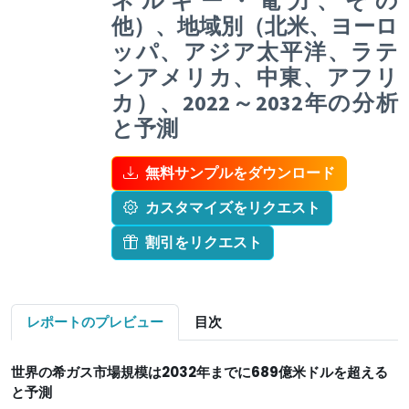
ネルギー・電力、その
他）、地域別（北米、ヨーロ
ッパ、アジア太平洋、ラテ
ンアメリカ、中東、アフリ
カ）、2022～2032年の分析
と予測
無料サンプルをダウンロード
カスタマイズをリクエスト
割引をリクエスト
レポートのプレビュー
目次
世界の
希ガス市場規模は
2032年までに689億米ドルを超える
と予測