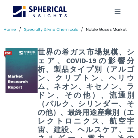
Home
Specialty & Fine Chemicals
Noble Gases Market
世界の希ガス市場規模、シ
ェア、COVID-19の影響分
析、製品タイプ別（アルゴ
ン、クリプトン、ヘリウ
ム、ネオン、キセノン、ラ
ドン、その他）、流通別
（バルク、シリンダー、そ
の他）、最終用途産業別（エ
レクトロニクス、航空宇
宙、建設、ヘルスケア、エ