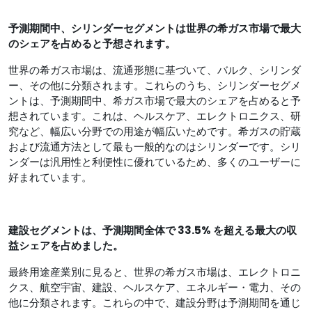
予測期間中、シリンダーセグメントは世界の希ガス市場で最大
のシェアを占めると予想されます。
世界の希ガス市場は、流通形態に基づいて、バルク、シリンダ
ー、その他に分類されます。これらのうち、シリンダーセグメ
ントは、予測期間中、希ガス市場で最大のシェアを占めると予
想されています。これは、ヘルスケア、エレクトロニクス、研
究など、幅広い分野での用途が幅広いためです。希ガスの貯蔵
および流通方法として最も一般的なのはシリンダーです。シリ
ンダーは汎用性と利便性に優れているため、多くのユーザーに
好まれています。
建設セグメントは、予測期間全体で 33.5% を超える最大の収
益シェアを占めました。
最終用途産業別に見ると、世界の希ガス市場は、エレクトロニ
クス、航空宇宙、建設、ヘルスケア、エネルギー・電力、その
他に分類されます。これらの中で、建設分野は予測期間を通じ