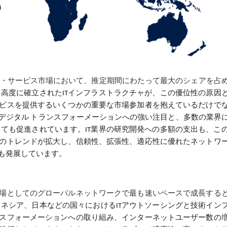
・ア・サービス市場において、推定期間にわたって最大のシェアを占
高度に確立されたITインフラストラクチャが、この優位性の原因
ビスを提供するいくつかの重要な市場参加者を抱えているだけで
デジタル トランスフォーメーションへの強い注目と、多数の業界
っても促進されています。IT業界の研究開発への多額の支出も、こ
のトレンドが拡大し、信頼性、拡張性、適応性に優れたネットワ
も発展しています。
場としてのグローバルネットワークで最も速いペースで成長する
ネシア、日本などの国々におけるITアウトソーシングと技術イン
スフォーメーションへの取り組み、インターネットユーザー数の