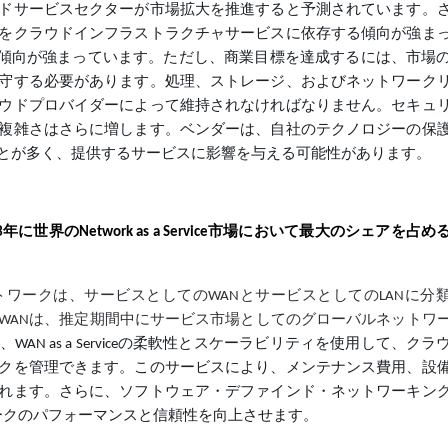
ドサービスセクターが市場拡大を推進すると予測されています。
をクラウドインフラストラクチャサービスに依存する傾向が強ま
る傾向が強まっています。ただし、商業目標を達成するには、市場
守する必要があります。処理、ストレージ、およびネットワーク
ウドプロバイダーによって維持されなければなりません。セキュ
複雑さはさらに増します。ベンダーは、自社のテクノロジーの保
とが多く、提供するサービスに影響を与える可能性があります。
023年に世界のNetwork as a Service市場において最大のシェアを占
ワークは、サービスとしてのWANとサービスとしてのLANに分
WANは、推定期間中にサービス市場としてのグローバルネットワ
、WAN as a Serviceの柔軟性とスケーラビリティを使用して、ク
クを管理できます。このサービスにより、メンテナンス費用、設
れます。さらに、ソフトウェア・デファインド・ネットワーキン
ワークのパフォーマンスと信頼性を向上させます。