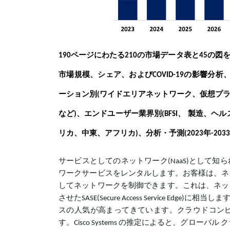
190ページにわたる210の市場データ表と45の図
市場規模、シェア、および
の影響分析
COVID-19
ーション別
ワイドエリアネットワーク、仮想プ
(
など
、エンドユーザー業界別
、
製造、ヘル
)
(BFSI
リカ、中東、アフリカ
、分析・予測
年
)
(2023
-2033
サービスとしてのネットワーク(NaaS)として
ワークサービスをレンタルします。お客様は、ネ
してネットワークを制御できます。これは、ネッ
させたSASE(Secure Access Service
スの人気が高まってきています。クラウドコン
す。Cisco Systems の推定によると、グローバル 