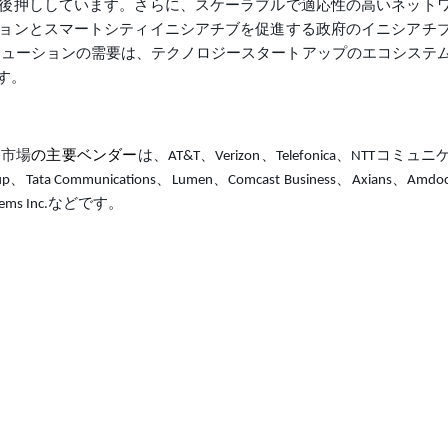
後押ししています。さらに、スケーラブルで適応性の高いネット
ョンとスマートシティイニシアチブを促進する政府のイニシアチ
erviceソリューションの需要は、テクノロジースタートアップのエコシステ
す。
ス
市場
の主要ベンダー
は、AT&T、Verizon、Telefonica、NTTコミ
up、Tata Communications、Lumen、Comcast Business、Axians、Amdoc
 Systems Inc.などです。