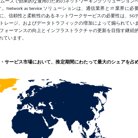
スムーズで効果的な運用のためのネットワーキングソリューション
ork as Service ソリューションは、通信業界と IT 業界に
に、信頼性と柔軟性のあるネットワークサービスの必要性は、5G
トレージ、およびデータトラフィックの増加によって煽られてい
フォーマンスの向上とインフラストラクチャの更新を目指す継続
れています。
・ア・サービス市場において、推定期間にわたって最大のシェアを占