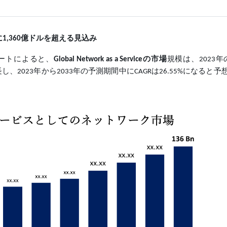
に
億ドルを超える見込み
1,360
た調査レポートによると、
Global Network as a Serviceの市場
規模は、2023年
長し、2023年から2033年の予測期間中にCAGRは26.55%になると