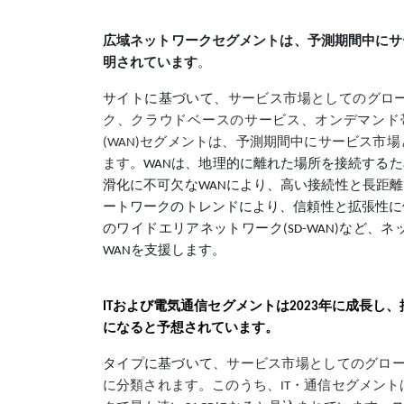
広域ネットワークセグメントは、予測期間中にサ
明されています
。
サイトに基づいて
、サービス市場としてのグロ
ク、クラウドベースのサービス、オンデマンド
(WAN)セグメントは、予測期間中にサービス
ます。
WANは、地理的に離れた場所を接続する
滑化に不可欠なWANにより、高い接続性と長距
ートワークのトレンドにより、信頼性と拡張性に
のワイドエリアネットワーク(SD-WAN)など
WANを支援します。
ITおよび電気通信セグメントは2023年に成長し
になると予想されています。
タイプに基づいて
、サービス市場としてのグロー
に分類されます。このうち、IT・通信セグメント