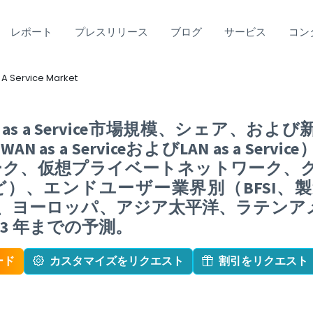
レポート
プレスリリース
ブログ
サービス
コン
 A Service Market
k as a Service市場規模、シェア、
 as a ServiceおよびLAN as a S
ーク、仮想プライベートネットワーク、
）、エンドユーザー業界別（BFSI、製
、ヨーロッパ、アジア太平洋、ラテンア
033 年までの予測。
ード
カスタマイズをリクエスト
割引をリクエスト