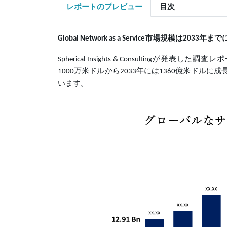
レポートのプレビュー
目次
市場規模
は
年まで
Global Network as a Service
2033
Spherical Insights & Consultingが発表し
1000万米ドルから2033年には1360億米ドルに成
います。