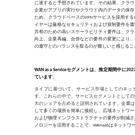
に達すると予想されています。その結果、クラウ
企業がアプリの実行やクラウド内のデータの保存
ため、クラウドベースのVPNサービスを採用す
イヤーは厳格なセキュリティおよび規制要件を遵
共有のための高いスケーラビリティ要件は、クラ
向上、企業再編、合併などの要件の変更により、
の遵守とのバランスを取るのが難しいと感じるこ
WAN as a Serviceセグメントは、推定期間中に2
ています
。
タイプに基づいて
、サービス市場としてのネット
す。これらの中で、サービスセグメントとしての
大のシェアを占めると説明されています。
企業は
して多くの場所を簡単に接続し、広域ネットワー
および物理インフラストラクチャの要件が削減さ
ノロジーを活用することで、WANaaSはネット