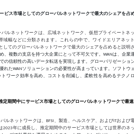
ービス市場としてのグローバルネットワークで最大のシェアを占
ーバルネットワークは、広域ネットワーク、仮想プライベートネ
帯域幅などに分類されます。これらの中で、ワイドエリアネッ
市場としてのグローバルネットワークで最大のシェアを占めると説明
ため、複数の支店を持つ大企業にとって不可欠です。WANは、企業
離での信頼性の高いデータ転送を実現します。グローバリゼーショ
優れたWANソリューションの必要性が高まっています。ソフトウ
、ネットワーク効率を高め、コストを削減し、柔軟性を高めるテクノ
、推定期間中にサービス市場としてのグローバルネットワークで最速の
バルネットワークは、BFSI、製造、ヘルスケア、およびITおよび
は2023年に成長し、推定期間中のサービス市場としては世界のネ