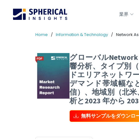
業界
Home
Information & Technology
Network As
グローバルNetwor
響分析、タイプ別（WAN
ドエリアネットワ
デマンド帯域幅など
信）、地域別（北米
析と2023 年から 2
無料サンプルをダウンロ