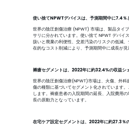
使い捨てNPWTデバイスは、予測期間中に7.4
世界の陰圧創傷治療 (NPWT) 市場は、製品タイプ
サリに分かれています。使い捨て NPWT デバ
扱いと廃棄の利便性、交差汚染のリスクの低減、
在的なコスト削減により、予測期間中に成長が見
褥瘡セグメントは、2022年に約32.4%の収益
世界の陰圧創傷治療(NPWT)市場は、火傷、外
傷の種類に基づいてセグメント化されています。
します。褥瘡患者の入院期間の延長、入院費用の増
長の原動力となっています。
在宅ケア設定セグメントは、2022年に約27.3