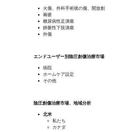
火傷、外科手術後の傷、開放創
褥瘡
糖尿病性足潰瘍
静脈性下肢潰瘍
外傷
エンドユーザー別陰圧創傷治療市場
病院
ホームケア設定
その他
陰圧創傷治療市場、地域分析
北米
私たち
カナダ