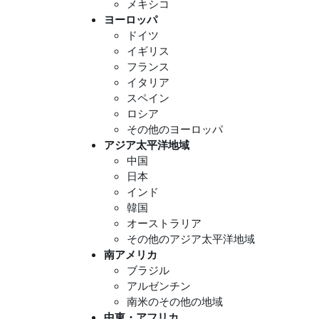
メキシコ
ヨーロッパ
ドイツ
イギリス
フランス
イタリア
スペイン
ロシア
その他のヨーロッパ
アジア太平洋地域
中国
日本
インド
韓国
オーストラリア
その他のアジア太平洋地域
南アメリカ
ブラジル
アルゼンチン
南米のその他の地域
中東・アフリカ