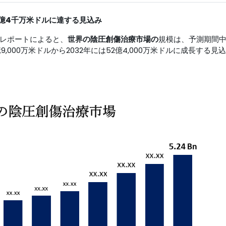
2億4千万米ドルに達する見込み
行した調査レポートによると、
世界の陰圧創傷治療市場の
規模は、予測期間
7億9,000万米ドルから2032年には52億4,000万米ドルに成長する見