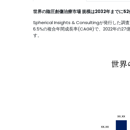
世界の
陰圧創傷治療市場
規模は2032年までに5
Spherical Insights & Consultingが発
6.5%の複合年間成長率(CAGR)で、2022年の2
す。