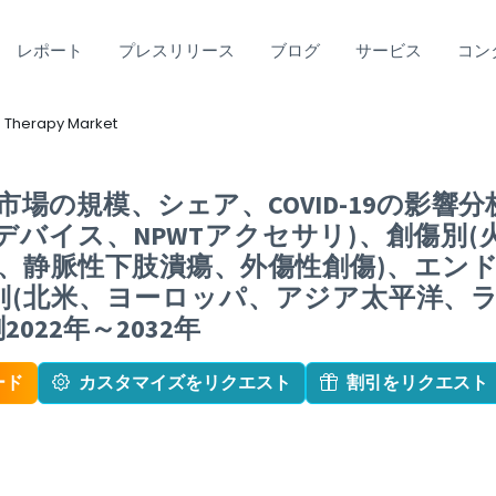
レポート
プレスリリース
ブログ
サービス
コン
 Therapy Market
場の規模、シェア、COVID-19の影響分
Tデバイス、NPWTアクセサリ)、創傷別
、静脈性下肢潰瘍、外傷性創傷)、エンド
別(北米、ヨーロッパ、アジア太平洋、
022年～2032年
ード
カスタマイズをリクエスト
割引をリクエスト