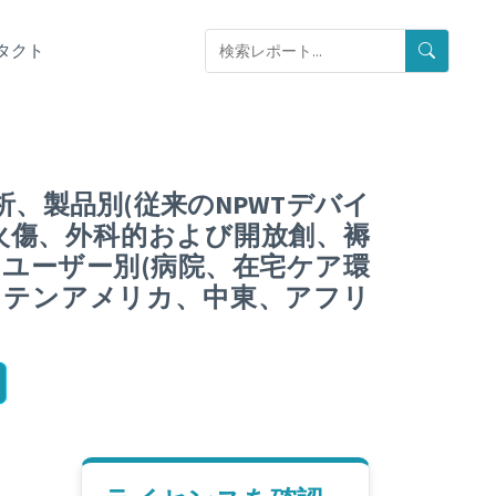
タクト
析、製品別(従来のNPWTデバイ
(火傷、外科的および開放創、褥
ユーザー別(病院、在宅ケア環
ラテンアメリカ、中東、アフリ