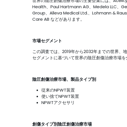
世界の陰圧創傷治療市場の主要企業には、Acelity LP Inc
Health、Paul Hartmann AG、Medela LLC、Genad
Group、Alleva Medical Ltd.、Lohmann & Rau
Care AB などがあります。
市場セグメント
この調査では、2019年から2032年までの世界、地域
セグメントに基づいて世界の陰圧創傷治療市場を
陰圧創傷治療市場、製品タイプ別
従来のNPWT装置
使い捨てNPWT装置
NPWTアクセサリ
創傷タイプ別陰圧創傷治療市場