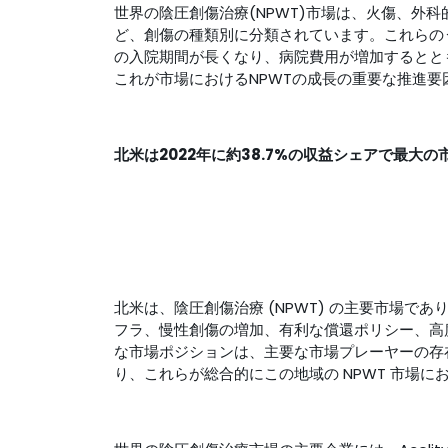
世界の陰圧創傷治療(NPWT)市場は、火傷、外
ど、創傷の種類別に分類されています。これらの
の入院期間が長くなり、病院費用が増加するとと
これが市場におけるNPWTの成長の重要な推進要
北米は2022年に約38.7%の収益シェアで最大
北米は、陰圧創傷治療 (NPWT) の主要市場
フラ、慢性創傷の増加、有利な償還ポリシー、高
な市場ポジションは、主要な市場プレーヤーの存
り、これらが総合的にこの地域の NPWT 市場