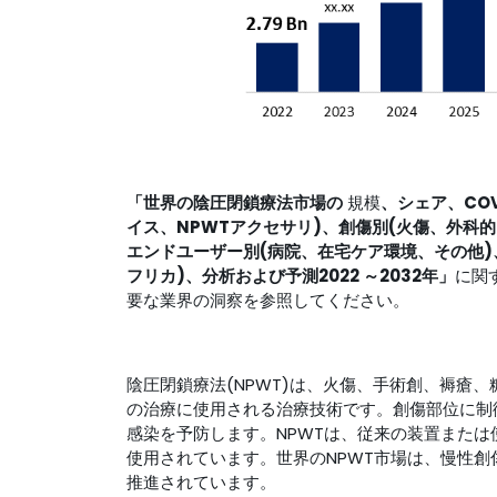
「世界の陰圧閉鎖療法市場の
規模
、シェア、COV
イス、NPWTアクセサリ)、創傷別(火傷、外科
エンドユーザー別(病院、在宅ケア環境、その他
フリカ)、分析および予測2022
～2032年
」
に関
要な業界の洞察を参照してください。
陰圧閉鎖療法(NPWT)は、火傷、手術創、褥瘡
の治療に使用される治療技術です。創傷部位に制
感染を予防します。NPWTは、従来の装置また
使用されています。世界のNPWT市場は、慢性創
推進されています。