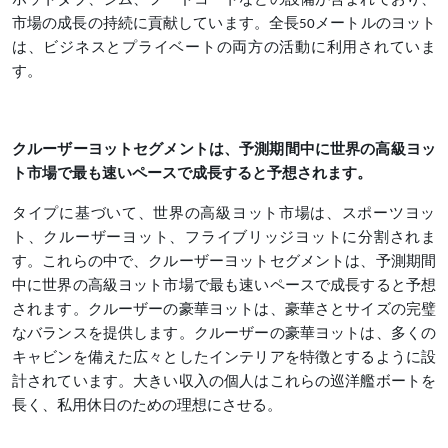
ホットタブ、ジム、フードコートなどの設備が含まれており、
市場の成長の持続に貢献しています。全長50メートルのヨット
は、ビジネスとプライベートの両方の活動に利用されていま
す。
クルーザーヨットセグメントは、予測期間中に世界の高級ヨッ
ト市場で最も速いペースで成長すると予想されます。
タイプに基づいて、世界の高級ヨット市場は、スポーツヨッ
ト、クルーザーヨット、フライブリッジヨットに分割されま
す。これらの中で、クルーザーヨットセグメントは、予測期間
中に世界の高級ヨット市場で最も速いペースで成長すると予想
されます。クルーザーの豪華ヨットは、豪華さとサイズの完璧
なバランスを提供します。クルーザーの豪華ヨットは、多くの
キャビンを備えた広々としたインテリアを特徴とするように設
計されています。大きい収入の個人はこれらの巡洋艦ボートを
長く、私用休日のための理想にさせる。