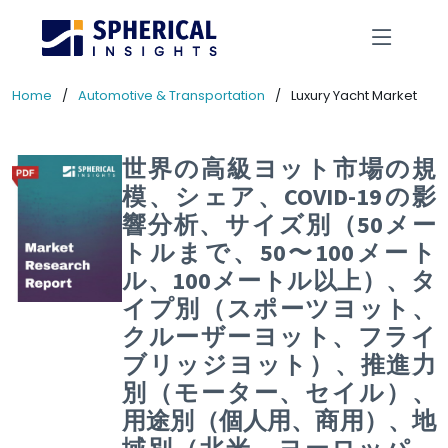
Home
Automotive & Transportation
Luxury Yacht Market
世界の高級ヨット市場の規
模、シェア、COVID-19の影
響分析、サイズ別（50メー
トルまで、50〜100メート
ル、100メートル以上）、タ
イプ別（スポーツヨット、
クルーザーヨット、フライ
ブリッジヨット）、推進力
別（モーター、セイル）、
用途別（個人用、商用）、地