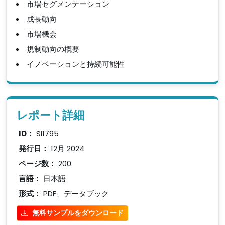
市場セグメンテーション
成長動向
市場機会
規制動向の概要
イノベーションと持続可能性
レポート詳細
ID：
SI1795
発行日：
12月 2024
ページ数：
200
言語：
日本語
形式：
PDF、データブック
無料サンプルをダウンロード