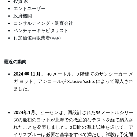
投資 家
エンドユーザー
政府機関
コンサルティング・調査会社
ベンチャーキャピタリスト
付加価値再販業者
(VAR)
最近の動向
2024 年 11 月、
40 メートル、3 階建てのサンシーカー メ
ガ ヨット、アンコールが Xclusive Yachts によって導入され
ました。
2024年1月、
ヒーセンは、再設計された55メートルシリー
ズの最初のヨットが北海での徹底的なテストを経て納入さ
れたことを発表しました。3日間の海上試験を通じて、ア
イリスブルーは必要な基準をすべて満たし、試験は予定通