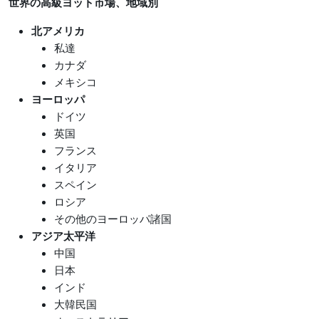
世界の高級ヨット市場
、地域別
北アメリカ
私達
カナダ
メキシコ
ヨーロッパ
ドイツ
英国
フランス
イタリア
スペイン
ロシア
その他のヨーロッパ諸国
アジア太平洋
中国
日本
インド
大韓民国