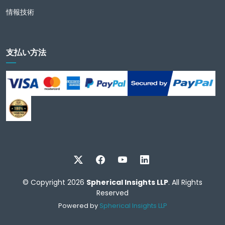
情報技術
支払い方法
© Copyright 2026
Spherical Insights LLP
. All Rights
Reserved
Powered by
Spherical Insights LLP