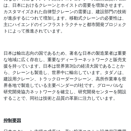
は、日本におけるクレーンとホイストの需要を増加させます。
カスタマイズされた自律型クレーンの需要は、建設部門の技術
が進歩するにつれて増加します。移動式クレーンの必要性は、
主にハイエンドのインフラストラクチャと都市開発プロジェク
トによって推進されています。
日本は輸出志向の国であるため、著名な日本の製造業者は重要
な地域に広く存在し、重要なディーラーネットワークと販売支
援を持っています。日本は世界第3位の経済大国であることか
ら、クレーンも製造し、世界中に輸出しています。タダノは、
建設用クレーン、トラックローダークレーン、高所作業車を世
界各地で製造している主要ベンダーの1社です。グローバルな
研究開発協力ネットワークを確立し、研究開発センターを開設
することで、同社は技術と品質の革新に注力しています。
抑制要因