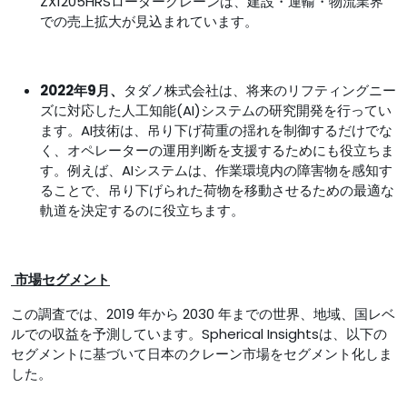
ZX1205HRSローダークレーンは、建設・運輸・物流業界
での売上拡大が見込まれています。
2022年9月、
タダノ株式会社は、将来のリフティングニー
ズに対応した人工知能(AI)システムの研究開発を行ってい
ます。AI技術は、吊り下げ荷重の揺れを制御するだけでな
く、オペレーターの運用判断を支援するためにも役立ちま
す。例えば、AIシステムは、作業環境内の障害物を感知す
ることで、吊り下げられた荷物を移動させるための最適な
軌道を決定するのに役立ちます。
市場セグメント
この調査では、2019 年から 2030 年までの世界、地域、国レベ
ルでの収益を予測しています。Spherical Insightsは、以下の
セグメントに基づいて日本のクレーン市場をセグメント化しま
した。