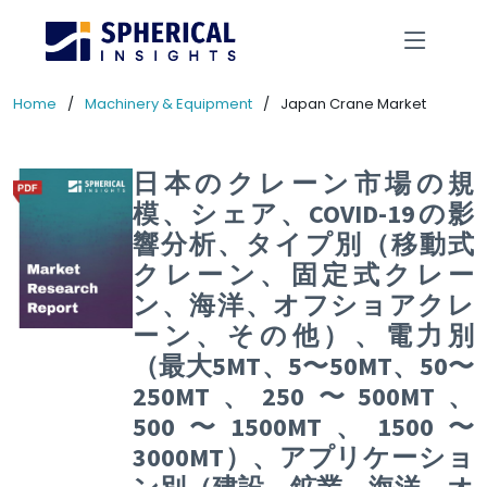
Home
Machinery & Equipment
Japan Crane Market
日本のクレーン市場の規
模、シェア、COVID-19の影
響分析、タイプ別（移動式
クレーン、固定式クレー
ン、海洋、オフショアクレ
ーン、その他）、電力別
（最大5MT、5〜50MT、50〜
250MT、250〜500MT、
500〜1500MT、1500〜
3000MT）、アプリケーショ