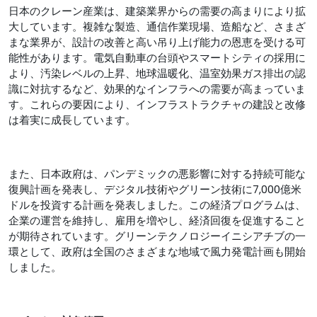
日本のクレーン産業は、建築業界からの需要の高まりにより拡
大しています。複雑な製造、通信作業現場、造船など、さまざ
まな業界が、設計の改善と高い吊り上げ能力の恩恵を受ける可
能性があります。電気自動車の台頭やスマートシティの採用に
より、汚染レベルの上昇、地球温暖化、温室効果ガス排出の認
識に対抗するなど、効果的なインフラへの需要が高まっていま
す。これらの要因により、インフラストラクチャの建設と改修
は着実に成長しています。
また、日本政府は、パンデミックの悪影響に対する持続可能な
復興計画を発表し、デジタル技術やグリーン技術に7,000億米
ドルを投資する計画を発表しました。この経済プログラムは、
企業の運営を維持し、雇用を増やし、経済回復を促進すること
が期待されています。グリーンテクノロジーイニシアチブの一
環として、政府は全国のさまざまな地域で風力発電計画も開始
しました。