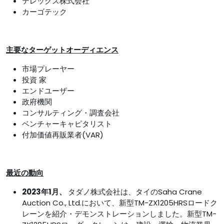
テレックス株式会社
カーゴテック
主要なターゲットオーディエンス
市場プレーヤー
投資 家
エンドユーザー
政府機関
コンサルティング・調査会社
ベンチャーキャピタリスト
付加価値再販業者(VAR)
最近の動向
2023年1月、
タダノ株式会社は、タイのSaha Crane
Auction Co., Ltd.において、新型TM-ZX1205HRSロードク
レーンを紹介・デモンストレーションしました。新型TM-