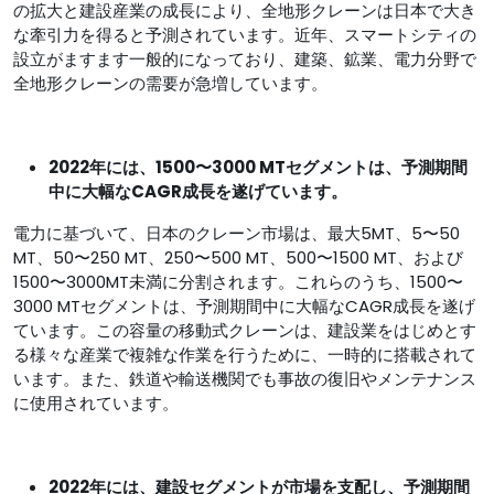
の拡大と建設産業の成長により、全地形クレーンは日本で大き
な牽引力を得ると予測されています。近年、スマートシティの
設立がますます一般的になっており、建築、鉱業、電力分野で
全地形クレーンの需要が急増しています。
2022年には、1500〜3000 MT
セグメントは、予測期間
中に大幅なCAGR成長を遂げています。
電力に基づいて、日本のクレーン市場は、最大5MT、5〜50
MT、50〜250 MT、250〜500 MT、500〜1500 MT、および
1500〜3000MT未満に分割されます。これらのうち、1500〜
3000 MTセグメントは、予測期間中に大幅なCAGR成長を遂げ
ています。この容量の移動式クレーンは、建設業をはじめとす
る様々な産業で複雑な作業を行うために、一時的に搭載されて
います。また、鉄道や輸送機関でも事故の復旧やメンテナンス
に使用されています。
2022年には、建設セグメントが市場を支配し、予測期間