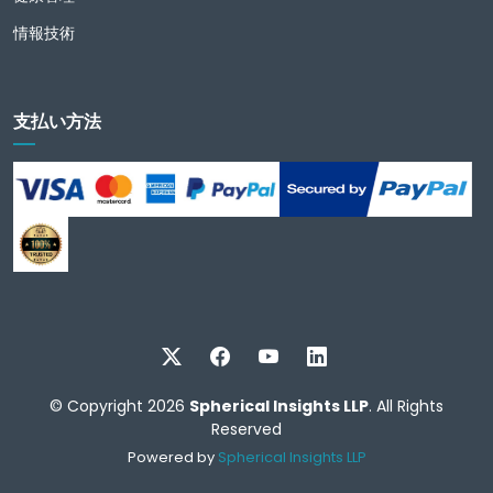
情報技術
支払い方法
© Copyright 2026
Spherical Insights LLP
. All Rights
Reserved
Powered by
Spherical Insights LLP