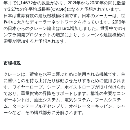
年までに14672台の数量があり、2021年から2030年の間に数量
で3.27%の年平均成長率(CAGR)になると予想されています。
日本は世界有数の建設機械輸出国です。日本のメーカーは、世
界中に大きなディーラーネットワークを持っています。2019年
の日本からのクレーン輸出は11.8%増加しました。世界中でのイ
ンフラ開発プロジェクトの増加により、クレーンや建設機械の
需要が増加すると予想されます。
市場概況
クレーンは、荷物を水平に運ぶために使用される機械です。主
に重いものを持ち上げたり移動させたりするために使用されま
す。ワイヤーロープ、シーブ、ホイストロープが取り付けられ
ており、重量貨物の昇降をサポートします。構造の主要なコン
ポーネントは、油圧システム、電気システム、ブームシステ
ム、ターンテーブルアセンブリ、オペレーターキャビン、シャ
ーシなど、その構成部分に分解されます。