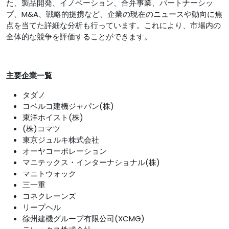
た、製品開発、イノベーション、合弁事業、パートナーシッ
プ、M&A、戦略的提携など、企業の現在のニュースや動向に焦
点を当てた詳細な分析も行っています。これにより、市場内の
全体的な競争を評価することができます。
主要企業一覧
タダノ
コベルコ建機ジャパン(株)
東洋ホイスト(株)
(株)コマツ
東京ジュルキ株式会社
オーヤコーポレーション
マニテックス・インターナショナル(株)
マニトウォック
三一重
コネクレーンズ
リープヘル
徐州建機グループ有限公司(XCMG)