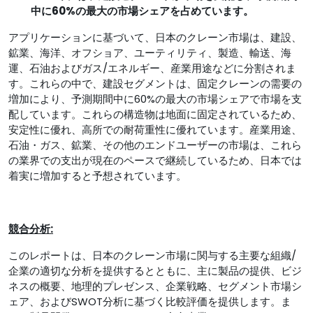
中に60%の最大の市場シェアを占めています。
アプリケーションに基づいて、日本のクレーン市場は、建設、
鉱業、海洋、オフショア、ユーティリティ、製造、輸送、海
運、石油およびガス/エネルギー、産業用途などに分割されま
す。これらの中で、建設セグメントは、固定クレーンの需要の
増加により、予測期間中に60%の最大の市場シェアで市場を支
配しています。これらの構造物は地面に固定されているため、
安定性に優れ、高所での耐荷重性に優れています。産業用途、
石油・ガス、鉱業、その他のエンドユーザーの市場は、これら
の業界での支出が現在のペースで継続しているため、日本では
着実に増加すると予想されています。
競合分析:
このレポートは、日本のクレーン市場に関与する主要な組織/
企業の適切な分析を提供するとともに、主に製品の提供、ビジ
ネスの概要、地理的プレゼンス、企業戦略、セグメント市場シ
ェア、およびSWOT分析に基づく比較評価を提供します。ま