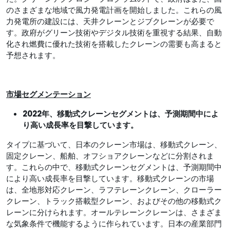
のさまざまな地域で風力発電計画を開始しました。これらの風
力発電所の建設には、天井クレーンとジブクレーンが必要で
す。政府がグリーン技術やデジタル技術を重視する結果、自動
化され燃費に優れた技術を搭載したクレーンの需要も高まると
予想されます。
市場セグメンテーション
2022年、移動式クレーンセグメントは、予測期間中によ
り高い成長率を目撃しています。
タイプに基づいて、日本のクレーン市場は、移動式クレーン、
固定クレーン、船舶、オフショアクレーンなどに分割されま
す。これらの中で、移動式クレーンセグメントは、予測期間中
により高い成長率を目撃しています。移動式クレーンの市場
は、全地形対応クレーン、ラフテレーンクレーン、クローラー
クレーン、トラック搭載型クレーン、およびその他の移動式ク
レーンに分けられます。オールテレーンクレーンは、さまざま
な気象条件で機能するように作られています。日本の産業部門