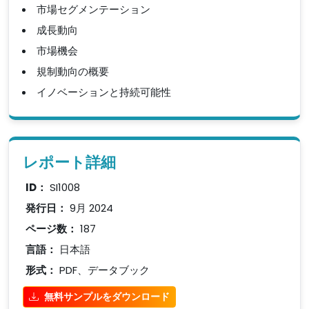
市場セグメンテーション
成長動向
市場機会
規制動向の概要
イノベーションと持続可能性
レポート詳細
ID：
SI1008
発行日：
9月 2024
ページ数：
187
言語：
日本語
形式：
PDF、データブック
無料サンプルをダウンロード