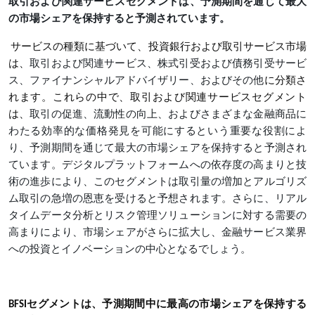
取引および関連サービスセグメントは、予測期間を通じて最大
の市場シェアを保持すると予測されています。
サービスの種類に基づいて、投資銀行および取引サービス市場
は、
取引および関連サービス、株式引受および債務引受サービ
ス、ファイナンシャルアドバイザリー、およびその他
に分類さ
れます。これらの中で、取引および関連サービスセグメント
は、
取引の促進、流動性の向上、およびさまざまな金融商品に
わたる効率的な価格発見を可能にするという重要な役割によ
り、予測期間を通じて最大の市場シェアを保持すると予測され
ています。デジタルプラットフォームへの依存度の高まりと技
術の進歩により、このセグメントは取引量の増加とアルゴリズ
ム取引の急増の恩恵を受けると予想されます。さらに、リアル
タイムデータ分析とリスク管理ソリューションに対する需要の
高まりにより、市場シェアがさらに拡大し、金融サービス業界
への投資とイノベーションの中心となるでしょう。
BFSIセグメントは、予測期間中に最高の市場シェアを保持する