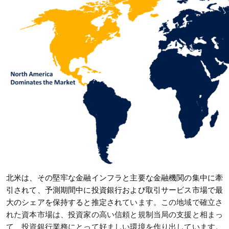
北米は、その堅牢な金融インフラと主要な金融機関の集中に牽
引されて、予測期間中に投資銀行および取引サービス市場で最
大のシェアを保持すると推定され
ています。この地域で確立さ
れた資本市場は、投資家の高い信頼と規制当局の支援と相まっ
て、投資銀行業務にとって好ましい環境を作り出しています。