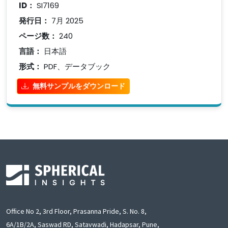
ID：
SI7169
発行日：
7月 2025
ページ数：
240
言語：
日本語
形式：
PDF、データブック
無料サンプルをダウンロード
Office No 2, 3rd Floor, Prasanna Pride, S. No. 8,
6A/1B/2A, Saswad RD, Satavwadi, Hadapsar, Pune,