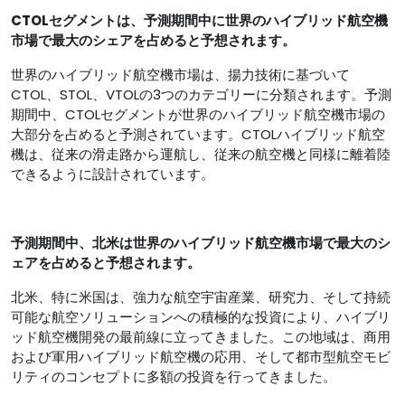
CTOL
セグメントは、予測期間中に世界のハイブリッド航空機
市場で最大のシェアを占めると予想されます。
世界のハイブリッド航空機市場は、揚力技術に基づいて
CTOL、STOL、VTOLの3つのカテゴリーに分類されます。予測
期間中、CTOLセグメントが世界のハイブリッド航空機市場の
大部分を占めると予測されています。CTOLハイブリッド航空
機は、従来の滑走路から運航し、従来の航空機と同様に離着陸
できるように設計されています。
予測期間中、北米は世界のハイブリッド航空機市場で最大のシ
ェアを占めると予想されます。
北米、特に米国は、強力な航空宇宙産業、研究力、そして持続
可能な航空ソリューションへの積極的な投資により、ハイブリ
ッド航空機開発の最前線に立ってきました。この地域は、商用
および軍用ハイブリッド航空機の応用、そして都市型航空モビ
リティのコンセプトに多額の投資を行ってきました。