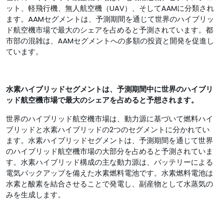
ット、軽飛行機、無人航空機（UAV）、そしてAAMに分類され
ます。AAMセグメントは、予測期間を通じて世界のハイブリッ
ド航空機市場で最大のシェアを占めると予測されています。都
市部の混雑は、AAMセグメントへの多額の投資と開発を促進し
ています。
水素
ハイブリッドセグメントは、予測期間中に世界のハイブリ
ッド航空機市場で最大のシェアを占めると予想されます。
世界のハイブリッド航空機市場は、動力源に基づいて燃料ハイ
ブリッドと水素ハイブリッドの2つのセグメントに分かれてい
ます。水素ハイブリッドセグメントは、予測期間を通じて世界
のハイブリッド航空機市場の大部分を占めると予測されていま
す。水素ハイブリッド構成の主な動力源は、バッテリーによる
電気バックアップを備えた水素燃料電池です。水素燃料電池は
水素と酸素を結合させることで発電し、副産物として水蒸気の
みを生成します。