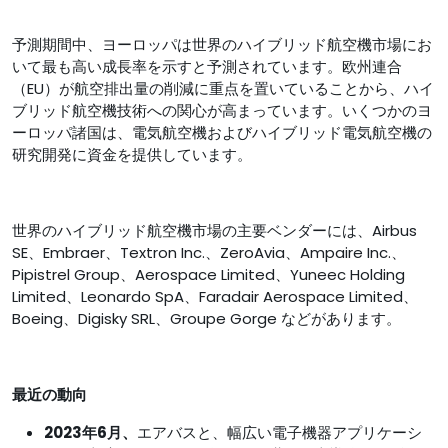
予測期間中、ヨーロッパは世界のハイブリッド航空機市場にお
いて最も高い成長率を示すと予測されています。欧州連合
（EU）が航空排出量の削減に重点を置いていることから、ハイ
ブリッド航空機技術への関心が高まっています。いくつかのヨ
ーロッパ諸国は、電気航空機およびハイブリッド電気航空機の
研究開発に資金を提供しています。
世界のハイブリッド航空機市場の主要ベンダーには、Airbus
SE、Embraer、Textron Inc.、ZeroAvia、Ampaire Inc.、
Pipistrel Group、Aerospace Limited、Yuneec Holding
Limited、Leonardo SpA、Faradair Aerospace Limited、
Boeing、Digisky SRL、Groupe Gorge などがあります。
最近の動向
2023年6月、
エアバスと、幅広い電子機器アプリケーシ