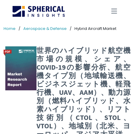
Home
Aerospace & Defense
Hybrid Aircraft Market
世界のハイブリッド航空機
市場の規模、シェア、
COVID-19の影響分析、航空
機タイプ別（地域輸送機、
ビジネスジェット機、軽飛
行機、UAV、AAM）、動力源
別（燃料ハイブリッド、水
素ハイブリッド）、リフト
技術別（CTOL、STOL、
VTOL）、地域別（北米、ヨ