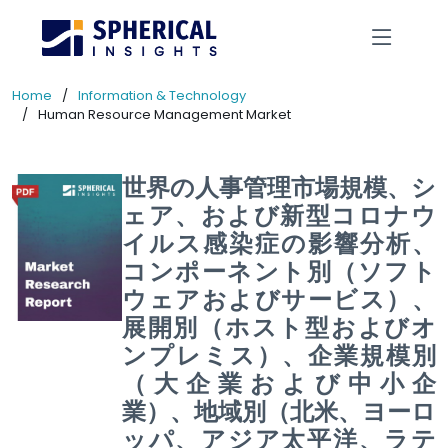
Home
Information & Technology
Human Resource Management Market
世界の人事管理市場規模、シ
ェア、および新型コロナウ
イルス感染症の影響分析、
コンポーネント別（ソフト
ウェアおよびサービス）、
展開別（ホスト型およびオ
ンプレミス）、企業規模別
（大企業および中小企
業）、地域別（北米、ヨーロ
ッパ、アジア太平洋、ラテ