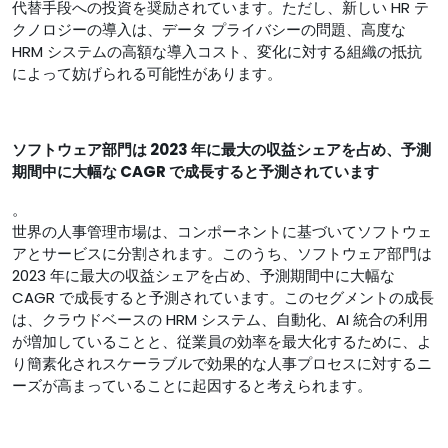
代替手段への投資を奨励されています。ただし、新しい HR テ
クノロジーの導入は、データ プライバシーの問題、高度な
HRM システムの高額な導入コスト、変化に対する組織の抵抗
によって妨げられる可能性があります。
ソフトウェア部門は 2023 年に最大の収益シェアを占め、予測
期間中に大幅な CAGR で成長すると予測されています
。
世界の人事管理市場は、コンポーネントに基づいてソフトウェ
アとサービスに分割されます。このうち、ソフトウェア部門は
2023 年に最大の収益シェアを占め、予測期間中に大幅な
CAGR で成長すると予測されています。このセグメントの成長
は、クラウドベースの HRM システム、自動化、AI 統合の利用
が増加していることと、従業員の効率を最大化するために、よ
り簡素化されスケーラブルで効果的な人事プロセスに対するニ
ーズが高まっていることに起因すると考えられます。