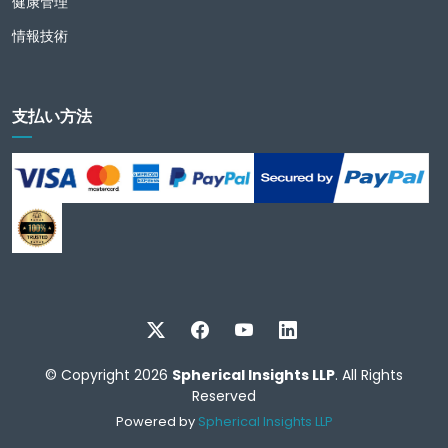
健康管理
情報技術
支払い方法
© Copyright 2026
Spherical Insights LLP
. All Rights
Reserved
Powered by
Spherical Insights LLP