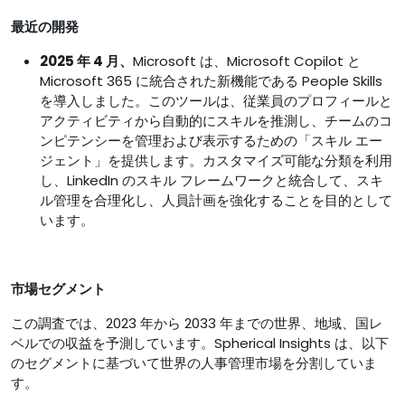
最近の開発
2025 年 4 月、
Microsoft は、Microsoft Copilot と
Microsoft 365 に統合された新機能である People Skills
を導入しました。このツールは、従業員のプロフィールと
アクティビティから自動的にスキルを推測し、チームのコ
ンピテンシーを管理および表示するための「スキル エー
ジェント」を提供します。カスタマイズ可能な分類を利用
し、LinkedIn のスキル フレームワークと統合して、スキ
ル管理を合理化し、人員計画を強化することを目的として
います。
市場セグメント
この調査では、2023 年から 2033 年までの世界、地域、国レ
ベルでの収益を予測しています。Spherical Insights は、以下
のセグメントに基づいて世界の人事管理市場を分割していま
す。