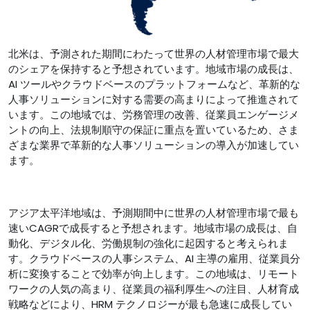
北米は、予測された期間にわたって世界の人材管理市場で最大
のシェアを保持すると予想されています。地域市場の成長は、
AI ツールやクラウドベースのプラットフォームなど、革新的な
人事ソリューションに対する需要の高まりによって推進されて
います。この地域では、労務管理の改善、従業員エンゲージメ
ントの向上、法規制順守の保証に重点を置いているため、さま
ざまな業界で革新的な人事ソリューションの導入が加速してい
ます。
アジア太平洋地域は、予測期間中に世界の人材管理市場で最も
速いCAGRで成長すると予想されます。地域市場の成長は、自
動化、デジタル化、労働規制の強化に起因すると考えられま
す。クラウドベースの人事システム、AI 主導の雇用、従業員分
析に変換することで効率が向上します。この地域は、リモート
ワークの人気の高まり、従業員の福利厚生への注目、人材育成
戦略などにより、HRM テクノロジーが最も急速に成長してい