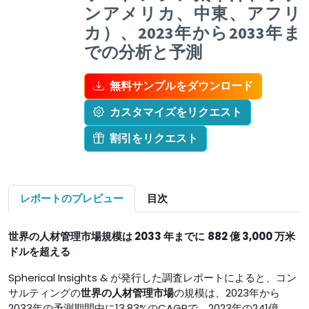
ンアメリカ、中東、アフリ
カ）、2023年から2033年ま
での分析と予測
無料サンプルをダウンロード
カスタマイズをリクエスト
割引をリクエスト
レポートのプレビュー
目次
世界の人材管理市場規模は 2033 年までに
882 億 3,000 万米
ドルを超える
Spherical Insights & が発行した調査レポートによると、コン
サルティングの
世界の人材管理市場
の規模は、2023年から
2033年の予測期間中に13.83%のCAGRで、2023年の241億