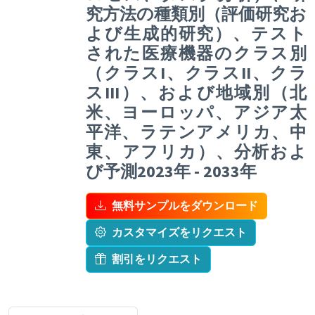
究方法の種類別（評価研究お
よび生成的研究）、テスト
された医療機器のクラス別
（クラスI、クラスII、クラ
スIII）、および地域別（北
米、ヨーロッパ、アジア太
平洋、ラテンアメリカ、中
東、アフリカ）、分析およ
び予測2023年 - 2033年
無料サンプルをダウンロード
カスタマイズをリクエスト
割引をリクエスト