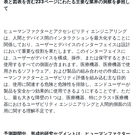
表と図表を含む233ページにわたる主要な業界の洞察を参照し
て
ヒューマンファクターとアクセシビリティ エンジニアリング
は、人間とデバイス間のインタラクションを最大化することに
関係しており、ユーザーとデバイスのインターフェイスは設計
において重要な役割を果たします。このインターフェイスに
は、ユーザーがデバイスを構成、操作、または保守するときに
使用するすべての側面が含まれます。医療機器、医療機器で使
用されるソフトウェア、および製品の組み合わせの作成にヒュ
ーマンファクターとユーザビリティ評価を組み込む主な目的
は、使用に関連する危険と危険性を排除し、エンドユーザーが
製品を安全かつ効果的に使用できるようにすることです。ただ
し、最も大きな障壁の 1 つは、医療機器、特にクラス I 医療機
器におけるユーザビリティ エンジニアリングと人間的側面の活
用に関する理解不足です。
予測期間中、形成的研究セグメントは、ヒューマンファクター