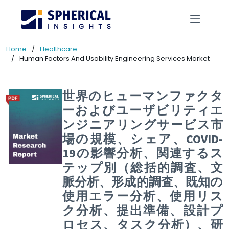
Home
Healthcare
Human Factors And Usability Engineering Services Market
世界のヒューマンファクタ
ーおよびユーザビリティエ
ンジニアリングサービス市
場の規模、シェア、COVID-
19の影響分析、関連するス
テップ別（総括的調査、文
脈分析、形成的調査、既知の
使用エラー分析、使用リス
ク分析、提出準備、設計プ
ロセス、タスク分析）、研