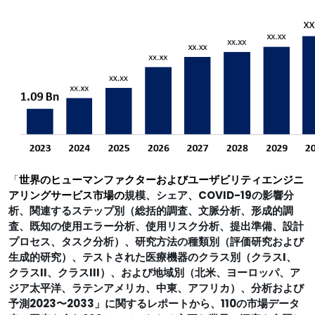
「
世界のヒューマンファクターおよびユーザビリティエンジニ
アリングサービス市場の
規模、シェア、COVID-19の影響分
析、関連するステップ別（総括的調査、文脈分析、形成的調
査、既知の使用エラー分析、使用リスク分析、提出準備、設計
プロセス、タスク分析）、研究方法
の
種類別（評価研究および
生成的研究）、テストされた医療機器のクラス別（クラスI、
クラスII、クラスIII）、および地域別（北米、ヨーロッパ、ア
ジア太平洋、ラテンアメリカ、中東、アフリカ）、分析および
予測2023〜2033」に関するレポートから、110の市場データ