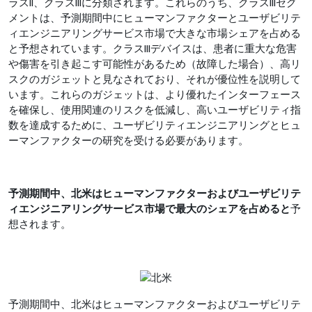
ラスII、クラスIIIに分類されます。これらのうち、クラスIIIセグ
メントは、予測期間中にヒューマンファクターとユーザビリテ
ィエンジニアリングサービス市場で大きな市場シェアを占める
と予想されています。クラスIIIデバイスは、患者に重大な危害
や傷害を引き起こす可能性があるため（故障した場合）、高リ
スクのガジェットと見なされており、それが優位性を説明して
います。これらのガジェットは、より優れたインターフェース
を確保し、使用関連のリスクを低減し、高いユーザビリティ指
数を達成するために、ユーザビリティエンジニアリングとヒュ
ーマンファクターの研究を受ける必要があります。
予測期間中、
北米はヒューマンファクターおよびユーザビリテ
ィエンジニアリングサービス市場
で最大のシェアを占めると
予
想されます。
予測期間中、北米はヒューマンファクターおよびユーザビリテ