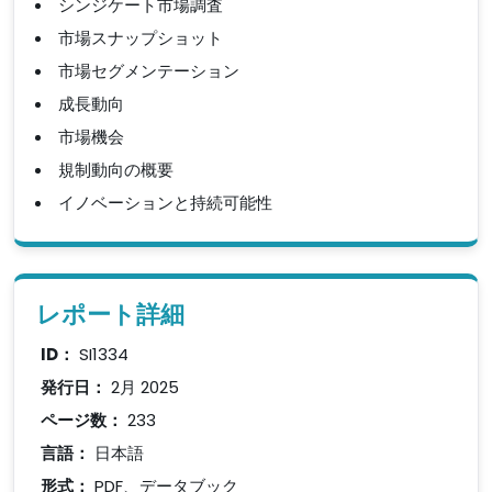
シンジケート市場調査
市場スナップショット
市場セグメンテーション
成長動向
市場機会
規制動向の概要
イノベーションと持続可能性
レポート詳細
ID：
SI1334
発行日：
2月 2025
ページ数：
233
言語：
日本語
形式：
PDF、データブック