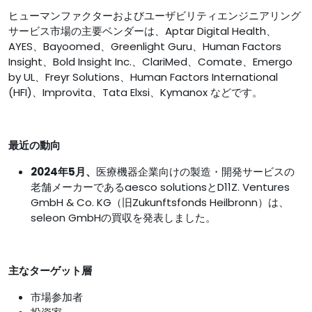
ヒューマンファクターおよびユーザビリティエンジニアリング
サービス市場の主要ベンダーは、Aptar Digital Health、
AYES、Bayoomed、Greenlight Guru、Human Factors
Insight、Bold Insight Inc.、ClariMed、Comate、Emergo
by UL、Freyr Solutions、Human Factors International
(HFI)、Improvita、Tata Elxsi、Kymanox などです。
最近の動向
2024年5月、
医療機器企業向けの製造・開発サービスの
老舗メーカーであるaesco solutionsとD11Z. Ventures
GmbH & Co. KG（旧Zukunftsfonds Heilbronn）は、
seleon GmbHの買収を発表しました。
主なターゲット層
市場参加者