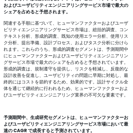
およびユーザビリティエンジニアリングサービス市場で最大の
シェアを占めると予想されます。
関連する手順に基づいて、ヒューマンファクターおよびユーザ
ビリティエンジニアリングサービス市場は、総括的調査、コン
テキスト分析、形成的調査、既知の使用エラー分析、使用リス
ク分析、提出準備、設計プロセス、およびタスク分析に分けら
れます。これらのうち、形成的調査セグメントは、予測期間中
にヒューマンファクターおよびユーザビリティエンジニアリン
グサービス市場で最大のシェアを占めると予想されています。
形成的調査は、規制遵守を提供し、リスクを軽減し、反復的な
設計改善を促進し、ユーザビリティの問題に早期に対処し、最
終的にはコストを節約するため、効果的です。設計サイクル全
体を通じて継続的に行われるため、ヒューマンファクターおよ
びユーザビリティエンジニアリング業界の不可欠な要素です。
予測期間中、生成研究セグメントは、ヒューマンファクターお
よびユーザビリティエンジニアリングサービス市場において最
速の CAGR で成長すると予測されています。