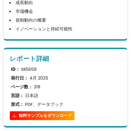
成長動向
市場機会
規制動向の概要
イノベーションと持続可能性
レポート詳細
ID：
SII5659
発行日：
4月 2025
ページ数：
218
言語：
日本語
形式：
PDF、データブック
無料サンプルをダウンロード