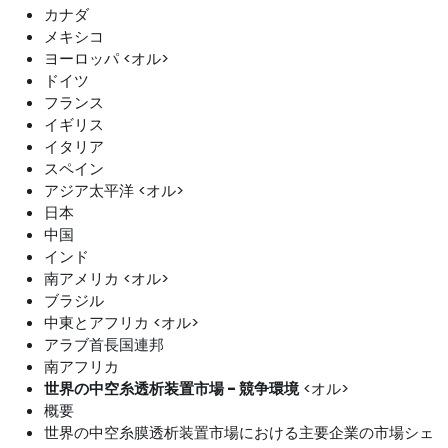
カナダ
メキシコ
ヨーロッパ <オル>
ドイツ
フランス
イギリス
イタリア
スペイン
アジア太平洋 <オル>
日本
中国
インド
南アメリカ <オル>
ブラジル
中東とアフリカ <オル>
アラブ首長国連邦
南アフリカ
世界の中空糸透析装置市場 - 競争環境
<オル>
概要
世界の中空糸膜透析装置市場における主要企業の市場シェ