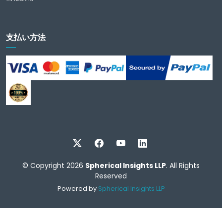
支払い方法
© Copyright 2026
Spherical Insights LLP
. All Rights
Reserved
Powered by
Spherical Insights LLP