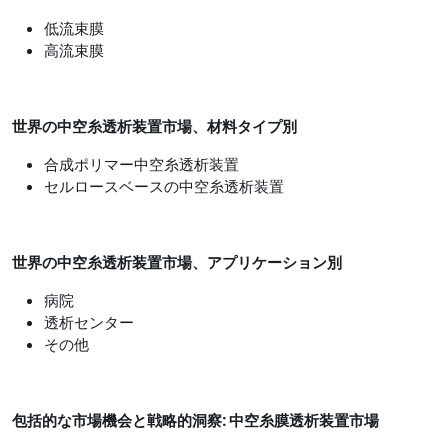
低流束膜
高流束膜
世界の中空糸透析装置市場、材料タイプ別
合成ポリマー中空糸透析装置
セルロースベースの中空糸透析装置
世界の中空糸透析装置市場、アプリケーション別
病院
透析センター
その他
包括的な市場機会と戦略的洞察: 中空糸膜透析装置市場