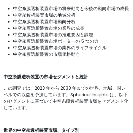
中空糸膜透析装置市場の将来動向と今後の動向市場の成長
中空糸透析装置市場の地域分析
中空糸膜透析装置市場動向分析
中空糸膜透析装置市場の業界の成長
中空糸膜透析装置市場の推進要因と課題
中空糸膜透析装置市場ポーターの 5 つの力
中空糸膜透析装置市場の業界のライフサイクル
中空糸膜透析装置の市場価格動向
中空糸膜透析装置の市場セグメントと統計
この調査では、2023 年から 2033 年までの世界、地域、国レ
ベルでの収益を予測しています。Spherical Insights は、以下
のセグメントに基づいて中空糸膜透析装置市場をセグメント化
しています。
世界の中空糸透析装置市場、タイプ別