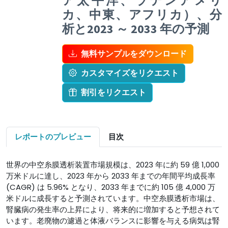
ア太平洋、ラテンアメリ
カ、中東、アフリカ）、分
析と2023 ～ 2033 年の予測
無料サンプルをダウンロード
カスタマイズをリクエスト
割引をリクエスト
レポートのプレビュー
目次
世界の中空糸膜透析装置市場規模は、2023 年に約 59 億 1,000
万米ドルに達し、2023 年から 2033 年までの年間平均成長率
(CAGR) は 5.96% となり、2033 年までに約 105 億 4,000 万
米ドルに成長すると予測されています。中空糸膜透析市場は、
腎臓病の発生率の上昇により、将来的に増加すると予想されて
います。老廃物の濾過と体液バランスに影響を与える病気は腎