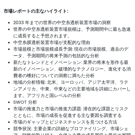
市場レポートの主なハイライト:
2033 年までの世界の中空糸透析装置市場の洞察
世界の中空糸透析装置市場規模は、予測期間中に最も急速
に成長すると予想されます。
中空糸膜透析装置市場が支配的な理由
市場規模と市場規模成長予測: 現在の市場規模、過去のデ
ータ、予測期間の将来予測の包括的な分析
新たなトレンドとイノベーション: 業界の将来を形作る最
新のイノベーション、破壊的なテクノロジー、進化する消
費者の嗜好についての洞察に満ちた分析
地域の分析情報: 北米、ヨーロッパ、アジア太平洋、ラテ
ンアメリカ、中東、中東などの主要地域を詳細にカバーし
ます。アフリカと国レベルの分析
SWOT 分析
市場の推進力と市場の推進力課題: 潜在的な課題とリスク
とともに、市場の成長を促進する主な要因を調査する
市場のギャップとビジネスチャンスを見つける方法
競争状況: 主要企業の詳細なプロファイリング、市場シェ