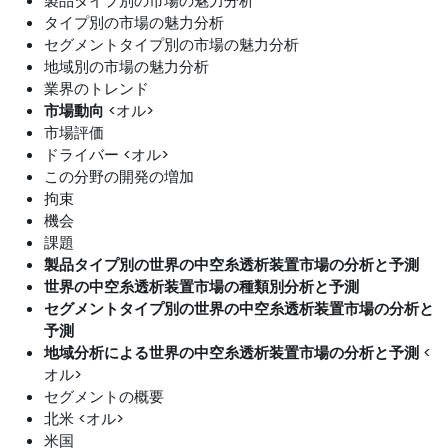
製品タイプ別の市場の魅力分析
タイプ別の市場の魅力分析
セグメントタイプ別の市場の魅力分析
地域別の市場の魅力分析
業界のトレンド
市場動向
<オル>
市場評価
ドライバー <オル>
この分野の開発の増加
拘束
機会
課題
製品タイプ別の世界の中空糸透析装置市場の分析と予測
世界の中空糸透析装置市場の種類別分析と予測
セグメントタイプ別の世界の中空糸透析装置市場の分析と
予測
地域分析による世界の中空糸透析装置市場の分析と予測
<
オル>
セグメントの概要
北米 <オル>
米国