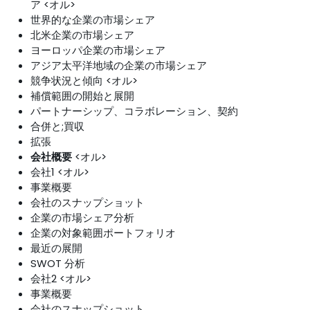
ア <オル>
世界的な企業の市場シェア
北米企業の市場シェア
ヨーロッパ企業の市場シェア
アジア太平洋地域の企業の市場シェア
競争状況と傾向 <オル>
補償範囲の開始と展開
パートナーシップ、コラボレーション、契約
合併と;買収
拡張
会社概要
<オル>
会社1 <オル>
事業概要
会社のスナップショット
企業の市場シェア分析
企業の対象範囲ポートフォリオ
最近の展開
SWOT 分析
会社2 <オル>
事業概要
会社のスナップショット