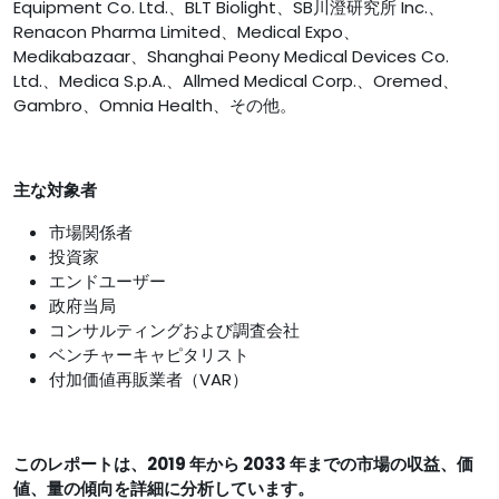
Equipment Co. Ltd.、BLT Biolight、SB川澄研究所 Inc.、
Renacon Pharma Limited、Medical Expo、
Medikabazaar、Shanghai Peony Medical Devices Co.
Ltd.、Medica S.p.A.、Allmed Medical Corp.、Oremed、
Gambro、Omnia Health、その他。
主な対象者
市場関係者
投資家
エンドユーザー
政府当局
コンサルティングおよび調査会社
ベンチャーキャピタリスト
付加価値再販業者（VAR）
このレポートは、2019 年から 2033 年までの市場の収益、価
値、量の傾向を詳細に分析しています。