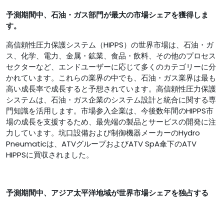
予測期間中、石油・ガス部門が最大の市場シェアを獲得しま
す。
高信頼性圧力保護システム（HIPPS）の世界市場は、石油・ガ
ス、化学、電力、金属・鉱業、食品・飲料、その他のプロセス
セクターなど、エンドユーザーに応じて多くのカテゴリーに分
かれています。これらの業界の中でも、石油・ガス業界は最も
高い成長率で成長すると予想されています。高信頼性圧力保護
システムは、石油・ガス企業のシステム設計と統合に関する専
門知識を活用します。市場参入企業は、今後数年間のHIPPS市
場の成長を支援するため、最先端の製品とサービスの開発に注
力しています。坑口設備および制御機器メーカーのHydro
Pneumaticは、ATVグループおよびATV SpA傘下のATV
HIPPSに買収されました。
予測期間中、アジア太平洋地域が世界市場シェアを独占する