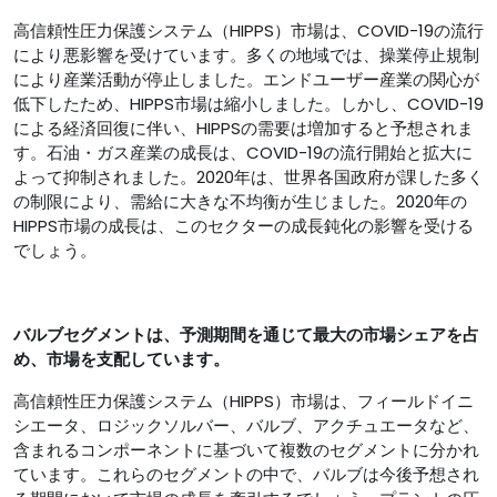
高信頼性圧力保護システム（HIPPS）市場は、COVID-19の流行
により悪影響を受けています。多くの地域では、操業停止規制
により産業活動が停止しました。エンドユーザー産業の関心が
低下したため、HIPPS市場は縮小しました。しかし、COVID-19
による経済回復に伴い、HIPPSの需要は増加すると予想されま
す。石油・ガス産業の成長は、COVID-19の流行開始と拡大に
よって抑制されました。2020年は、世界各国政府が課した多く
の制限により、需給に大きな不均衡が生じました。2020年の
HIPPS市場の成長は、このセクターの成長鈍化の影響を受ける
でしょう。
バルブセグメントは、予測期間を通じて最大の市場シェアを占
め、市場を支配しています。
高信頼性圧力保護システム（HIPPS）市場は、フィールドイニ
シエータ、ロジックソルバー、バルブ、アクチュエータなど、
含まれるコンポーネントに基づいて複数のセグメントに分かれ
ています。これらのセグメントの中で、バルブは今後予想され