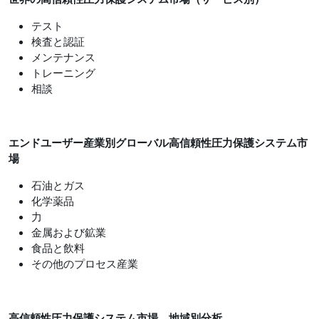
テスト
検査と認証
メンテナンス
トレーニング
相談
エンドユーザー産業
別
グローバル高信頼性圧力保護システム
市
場
石油とガス
化学薬品
力
金属および鉱業
食品と飲料
その他のプロセス産業
高信頼性圧力保護システム市場、地域別分析