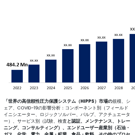
「世界の高信頼性圧力保護システム（HIPPS）市場の
規模、シ
ェア、COVID-19の影響分析：コンポーネント別（フィールド
イニシエーター、ロジックソルバー、バルブ、アクチュエータ
ー）、サービス別（試験、検査
と認証、メンテナンス、トレー
ニング、コンサルティング）、エンドユーザー産業別（石油・
ガス、化学、電力、金属・鉱業、食品・飲料、その他のプロセ