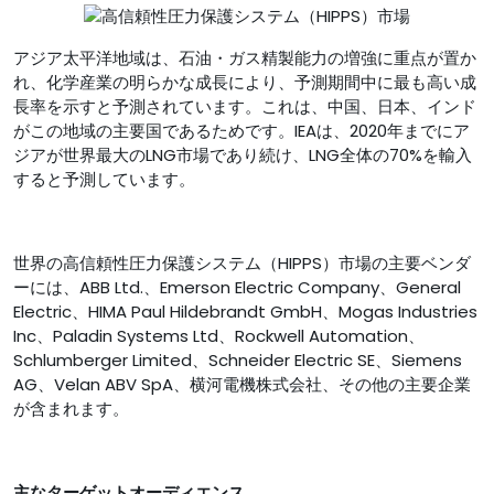
アジア太平洋地域は、石油・ガス精製能力の増強に重点が置か
れ、化学産業の明らかな成長により、予測期間中に最も高い成
長率を示すと予測されています。これは、中国、日本、インド
がこの地域の主要国であるためです。IEAは、2020年までにア
ジアが世界最大のLNG市場であり続け、LNG全体の70%を輸入
すると予測しています。
世界の高信頼性圧力保護システム（HIPPS）市場の主要ベンダ
ーには、ABB Ltd.、Emerson Electric Company、General
Electric、HIMA Paul Hildebrandt GmbH、Mogas Industries
Inc、Paladin Systems Ltd、Rockwell Automation、
Schlumberger Limited、Schneider Electric SE、Siemens
AG、Velan ABV SpA、横河電機株式会社、その他の主要企業
が含まれます。
主なターゲットオーディエンス