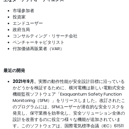
市場参加者
投資家
エンドユーザー
政府当局
コンサルティング・リサーチ会社
ベンチャーキャピタリスト
付加価値再販業者（VAR）
最近の開発
2021年9月、
実際の動作性能が安全設計目標に沿っている
かどうかを検証するために、横河電機は新しい電動式安全
機能監視ソフトウェア「Exaquantum Safety Function
Monitoring（SFM）」をリリースしました。改訂されたこ
のプログラムには、SFMユーザーが潜在的な安全リスクを
発見し、保守業務を効率化し、安全ソリューション全体の
設計を改善するのに役立つ様々な機能が追加されていま
す。このソフトウェアは、国際電気標準会議（IEC）61511