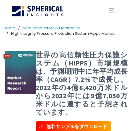
Home
Semiconductors & Electronics
High Integrity Pressure Protection System Hipps Market
世界の高信頼性圧力保護シ
ステム（HIPPS）市場規模
は、予測期間中に年平均成長
率（CAGR）7.2%で成長し、
2022年の4億8,420万米ドル
から2032年には9億7,050万
米ドルに達すると予想され
ています。
無料サンプルをダウンロード