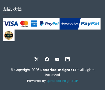
支払い方法
© Copyright 2026
Spherical Insights LLP
. All Rights
Reserved
Powered by
Spherical Insights LLP