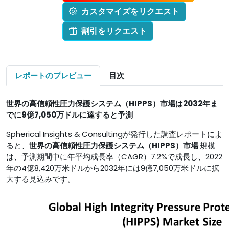
カスタマイズをリクエスト
割引をリクエスト
レポートのプレビュー
目次
世界の高信頼性圧力保護システム（HIPPS）市場は
2032年ま
でに9億7,050万ドルに達すると予測
Spherical Insights & Consultingが発行した調査レポートによ
ると、
世界の高信頼性圧力保護システム（HIPPS）市場
規模
は、予測期間中に年平均成長率（CAGR）7.2%で成長し、2022
年の4億8,420万米ドルから2032年には9億7,050万米ドルに拡
大する見込みです。